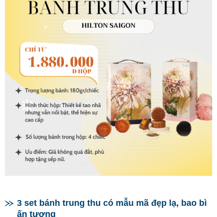
3 set bánh trung thu có mẫu mã đẹp lạ, bao bì
ấn tượng