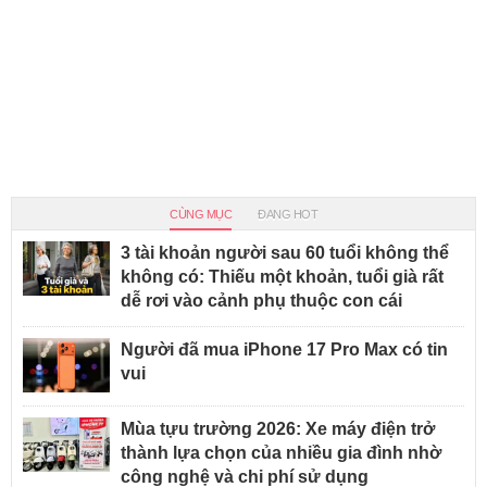
CÙNG MỤC
ĐANG HOT
3 tài khoản người sau 60 tuổi không thể
không có: Thiếu một khoản, tuổi già rất
dễ rơi vào cảnh phụ thuộc con cái
Người đã mua iPhone 17 Pro Max có tin
vui
Mùa tựu trường 2026: Xe máy điện trở
thành lựa chọn của nhiều gia đình nhờ
công nghệ và chi phí sử dụng