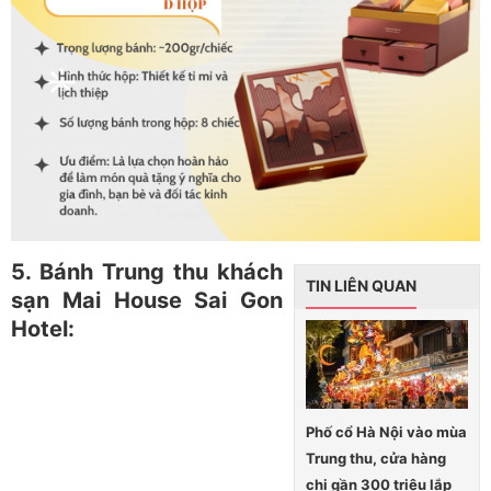
5. Bánh Trung thu khách
TIN LIÊN QUAN
sạn Mai House Sai Gon
Hotel:
Phố cổ Hà Nội vào mùa
Trung thu, cửa hàng
chi gần 300 triệu lắp