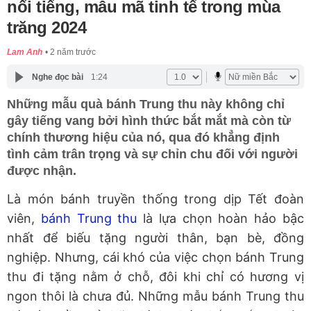
nổi tiếng, mẫu mã tinh tế trong mùa
trăng 2024
Lam Anh
2 năm trước
Nghe đọc bài
1:24
Những mẫu quà bánh Trung thu này không chỉ
gây tiếng vang bởi hình thức bắt mắt mà còn từ
chính thương hiệu của nó, qua đó khẳng định
tình cảm trân trọng và sự chỉn chu đối với người
được nhận.
Là món bánh truyền thống trong dịp Tết đoàn
viên,
bánh Trung thu
là lựa chọn hoàn hảo bậc
nhất để biếu tặng người thân, bạn bè, đồng
nghiệp. Nhưng, cái khó của việc chọn bánh Trung
thu đi tặng nằm ở chỗ, đôi khi chỉ có hương vị
ngon thôi là chưa đủ. Những mẫu bánh Trung thu