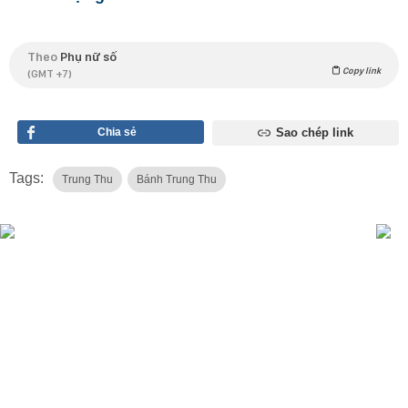
Theo
Phụ nữ số
Copy link
(GMT +7)
Chia sẻ
Sao chép link
Tags:
Trung Thu
Bánh Trung Thu