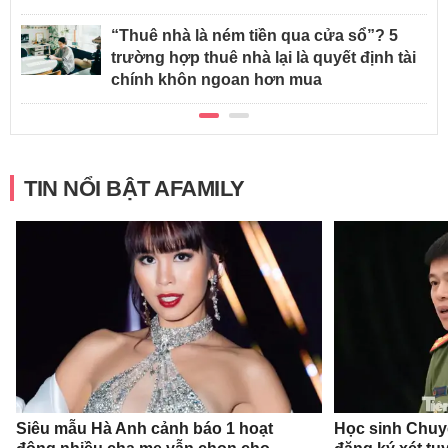
“Thuê nhà là ném tiền qua cửa sổ”? 5
trường hợp thuê nhà lại là quyết định tài
chính khôn ngoan hơn mua
TIN NỔI BẬT AFAMILY
Siêu mẫu Hà Anh cảnh báo 1 hoạt
Học sinh Chu