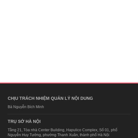
CHỊU TRÁCH NHIỆM QUẢN LÝ NỘI DUNG
Bà Nguyễn Bích Minh
TRỤ SỞ HÀ NỘI
Tầng 21, Tòa nhà Center Building, Hapulico Complex, Số 01, phố
Nguyễn Huy Tưởng, phường Thanh Xuân, thành phố Hà Nội