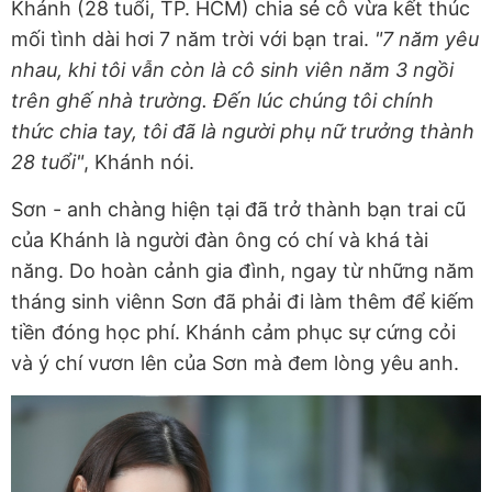
Khánh (28 tuổi, TP. HCM) chia sẻ cô vừa kết thúc
mối tình dài hơi 7 năm trời với bạn trai.
"7 năm yêu
nhau, khi tôi vẫn còn là cô sinh viên năm 3 ngồi
trên ghế nhà trường. Đến lúc chúng tôi chính
thức chia tay, tôi đã là người phụ nữ trưởng thành
28 tuổi"
, Khánh nói.
Sơn - anh chàng hiện tại đã trở thành bạn trai cũ
của Khánh là người đàn ông có chí và khá tài
năng. Do hoàn cảnh gia đình, ngay từ những năm
tháng sinh viênn Sơn đã phải đi làm thêm để kiếm
tiền đóng học phí. Khánh cảm phục sự cứng cỏi
và ý chí vươn lên của Sơn mà đem lòng yêu anh.