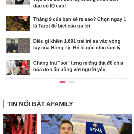
dâu có IQ cao!
Tháng 9 của bạn sẽ ra sao? Chọn ngay 1
lá Tarot để biết câu trả lời
Điều gì khiến 1.691 trai trẻ sa vào vòng
tay của Hồng Tỷ: Hé lộ góc nhìn tâm lý
Chàng trai "soi" từng miếng thịt để chia
hóa đơn ăn uống với người yêu
TIN NỔI BẬT AFAMILY