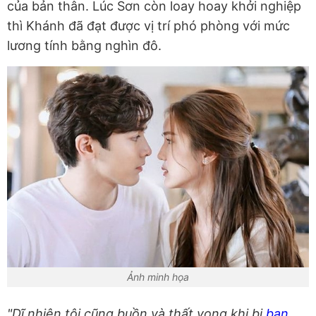
của bản thân. Lúc Sơn còn loay hoay khởi nghiệp
thì Khánh đã đạt được vị trí phó phòng với mức
lương tính bằng nghìn đô.
Ảnh minh họa
"Dĩ nhiên tôi cũng buồn và thất vọng khi bị
bạn