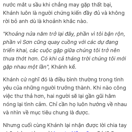
nước mắt u sầu khi chẳng may gặp thất bại,
Khánh luôn là người chứng kiến đầy đủ và không
rời bỏ anh dù là khoảnh khắc nào.
"Khoảng nửa năm trở lại đây, phần vì tôi bận rộn,
phần vì Sơn cũng quay cuồng với các dự đang
triển khai, các cuộc gặp giữa chúng tôi trở nên
thưa thớt hơn. Có khi cả tháng trời chúng tôi mới
gặp nhau một lần",
Khánh kể.
Khánh cứ nghĩ đó là điều bình thường trong tình
yêu của những người trưởng thành. Khi nào công
việc thư thả hơn, hai người sẽ lại gần gũi hâm
nóng lại tình cảm. Chỉ cần họ luôn hướng về nhau
và nhìn về mục tiêu chung là được.
Nhưng cuối cùng Khánh lại nhận được lời chia tay