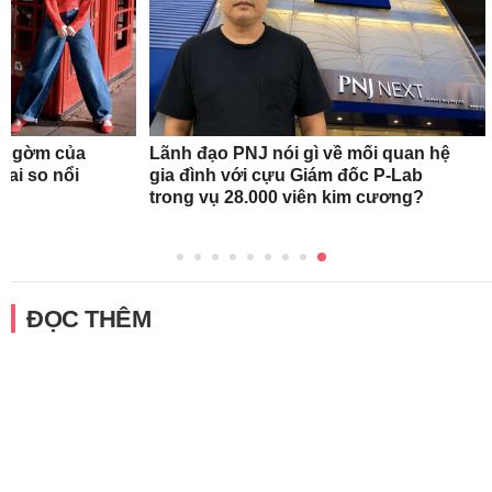
ng gờm của
Lãnh đạo PNJ nói gì về mối quan hệ
 ai so nổi
gia đình với cựu Giám đốc P-Lab
trong vụ 28.000 viên kim cương?
ĐỌC THÊM