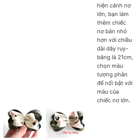
hiện cánh nơ
lớn, bạn làm
thêm chiếc
nơ bản nhỏ
hơn với chiều
dài dây ruy-
băng là 21cm,
chọn màu
tương phản
để nổi bật với
màu của
chiếc nơ lớn.