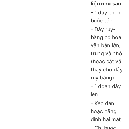
liệu như sau:
- 1 dây chun
buộc tóc
- Dây ruy-
băng có hoa
văn bản lớn,
trung và nhỏ
(hoặc cắt vải
thay cho dây
ruy băng)
- 1 đoạn dây
len
- Keo dán
hoặc băng
dính hai mặt
- Chỉ buộc