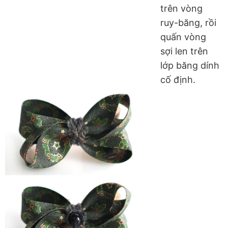
trên vòng
ruy-băng, rồi
quấn vòng
sợi len trên
lớp băng dính
cố định.