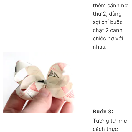
thêm cánh nơ
thứ 2, dùng
sợi chỉ buộc
chặt 2 cánh
chiếc nơ với
nhau.
Bước 3:
Tương tự như
cách thực