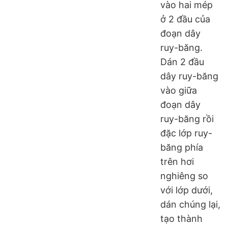
vào hai mép
ở 2 đầu của
đoạn dây
ruy-băng.
Dán 2 đầu
dây ruy-băng
vào giữa
đoạn dây
ruy-băng rồi
đặc lớp ruy-
băng phía
trên hơi
nghiêng so
với lớp dưới,
dán chúng lại,
tạo thành