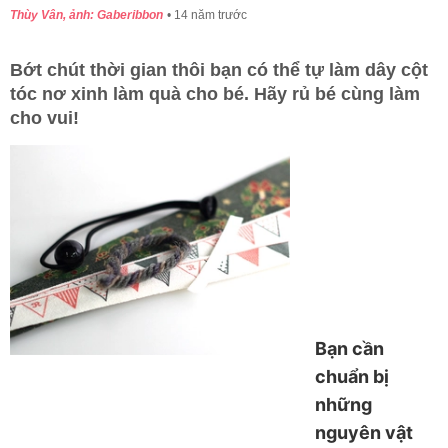
Thùy Vân, ảnh: Gaberibbon
14 năm trước
Bớt chút thời gian thôi bạn có thể tự làm dây cột
tóc nơ xinh làm quà cho bé. Hãy rủ bé cùng làm
cho vui!
Bạn cần
chuẩn bị
những
nguyên vật