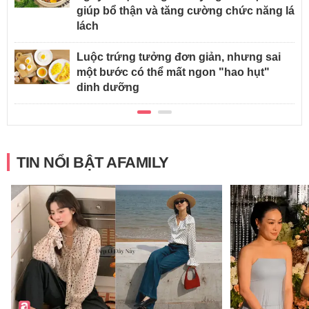
giúp bổ thận và tăng cường chức năng lá
lách
Luộc trứng tưởng đơn giản, nhưng sai
một bước có thể mất ngon "hao hụt"
dinh dưỡng
TIN NỔI BẬT AFAMILY