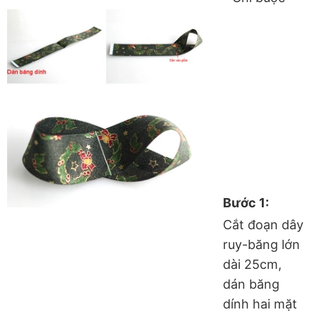
Bước 1:
Cắt đoạn dây
ruy-băng lớn
dài 25cm,
dán băng
dính hai mặt