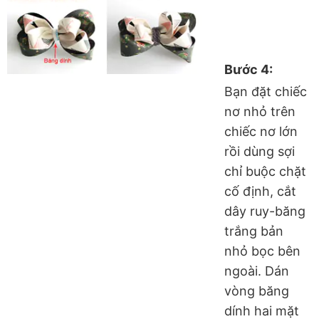
Bước 4:
Bạn đặt chiếc
nơ nhỏ trên
chiếc nơ lớn
rồi dùng sợi
chỉ buộc chặt
cố định, cắt
dây ruy-băng
trắng bản
nhỏ bọc bên
ngoài. Dán
vòng băng
dính hai mặt