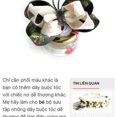
Chỉ cần phối màu khác là
TIN LIÊN QUAN
bạn có thêm dây buộc tóc
với chiếc nơ dễ thương khác.
Mẹ hãy làm cho
bé
bộ sưu
tập những dây buộc tóc dễ
thương để làm điệu cùng mẹ