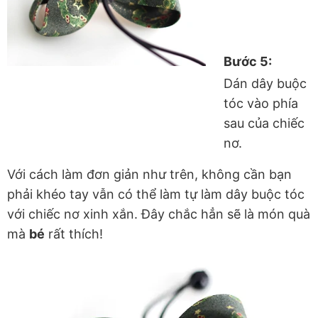
Bước 5:
Dán dây buộc
tóc vào phía
sau của chiếc
nơ.
Với cách làm đơn giản như trên, không cần bạn
phải khéo tay vẫn có thể làm tự làm dây buộc tóc
với chiếc nơ xinh xắn. Đây chắc hẳn sẽ là món quà
mà
bé
rất thích!