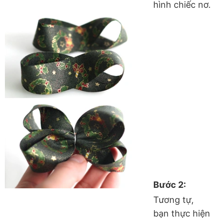
hình chiếc nơ.
Bước 2:
Tương tự,
bạn thực hiện