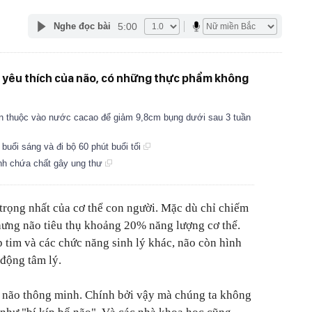
5:00
Nghe đọc bài
m yêu thích của não, có những thực phẩm không
en thuộc vào nước cacao để giảm 9,8cm bụng dưới sau 3 tuần
buổi sáng và đi bộ 60 phút buổi tối
ình chứa chất gây ung thư
trọng nhất của cơ thể con người. Mặc dù chỉ chiếm
hưng não tiêu thụ khoảng 20% năng lượng cơ thể.
p tim và các chức năng sinh lý khác, não còn hình
 động tâm lý.
 não thông minh. Chính bởi vậy mà chúng ta không