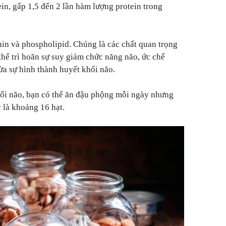
n, gấp 1,5 đến 2 lần hàm lượng protein trong
hin và phospholipid. Chúng là các chất quan trọng
 thể trì hoãn sự suy giảm chức năng não, ức chế
a sự hình thành huyết khối não.
hối não, bạn có thể ăn đậu phộng mỗi ngày nhưng
 là khoảng 16 hạt.