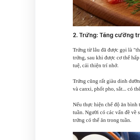
2. Trứng: Tăng cường tr
Trứng từ lâu đã được gọi là "
trứng, sau khi được cơ thể hấp 
tuệ, cải thiện trí nhớ.
Trứng cũng rất giàu dinh dưỡn
và canxi, phốt pho, sắt... có th
Nếu thực hiện chế độ ăn bình 
tuần. Người có các vấn đề về 
trứng có thể ăn trong tuần.