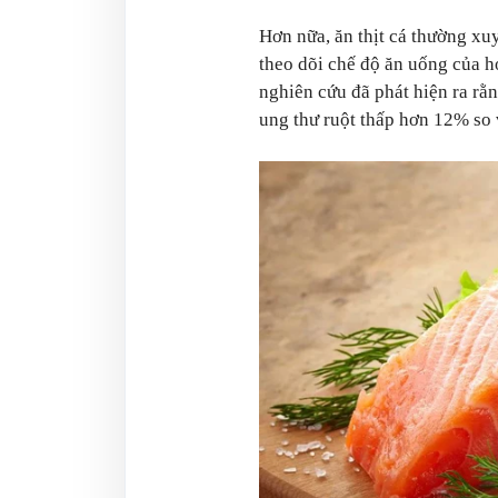
Hơn nữa, ăn thịt cá thường xu
theo dõi chế độ ăn uống của 
nghiên cứu đã phát hiện ra r
ung thư ruột thấp hơn 12% so 