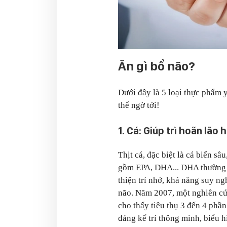
Ăn gì bổ não?
Dưới đây là 5 loại thực phẩm 
thể ngờ tới!
1. Cá: Giúp trì hoãn lão 
Thịt cá, đặc biệt là cá biển s
gồm EPA, DHA... DHA thường đư
thiện trí nhớ, khả năng suy n
não. Năm 2007, một nghiên cứ
cho thấy tiêu thụ 3 đến 4 phầ
đáng kể trí thông minh, biểu 