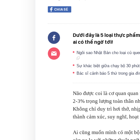
CHIA SẺ
Dưới đây là 5 loại thực phẩ
ai có thể ngờ tới!
Ngôi sao Nhật Bản cho loại củ qu
Sự khác biệt giữa chạy bộ 30 phút 
Bác sĩ cảnh báo 5 thứ trong gia đ
Não được coi là cơ quan quan 
2-3% trọng lượng toàn thân n
Không chỉ duy trì hơi thở, nhị
thành cảm xúc, suy nghĩ, hoạt
Ai cũng muốn mình có một bộ