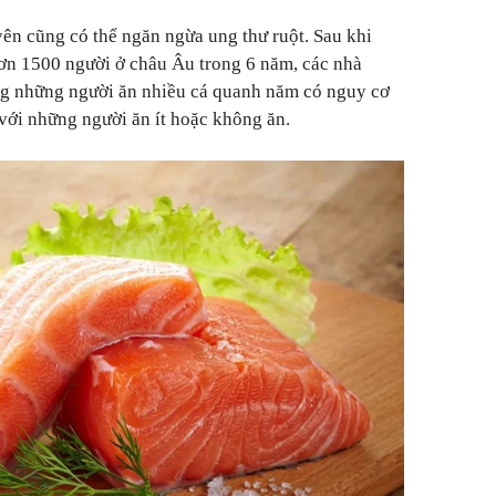
yên cũng có thể ngăn ngừa ung thư ruột. Sau khi
hơn 1500 người ở châu Âu trong 6 năm, các nhà
ằng những người ăn nhiều cá quanh năm có nguy cơ
với những người ăn ít hoặc không ăn.