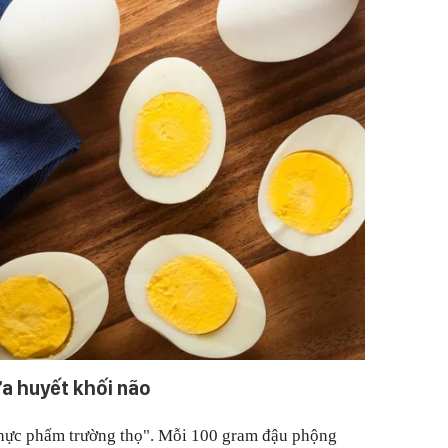
a huyết khối não
thực phẩm trường thọ". Mỗi 100 gram đậu phộng