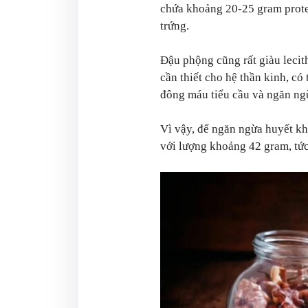
chứa khoảng 20-25 gram protei
trứng.
Đậu phộng cũng rất giàu lecit
cần thiết cho hệ thần kinh, có
đông máu tiểu cầu và ngăn ngừ
Vì vậy, để ngăn ngừa huyết k
với lượng khoảng 42 gram, tức