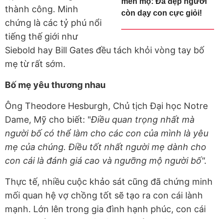
mến mộ: Đã đẹp người
thành công. Minh
còn dạy con cực giỏi!
chứng là các tỷ phú nổi
tiếng thế giới như
Siebold hay Bill Gates đều tách khỏi vòng tay bố
mẹ từ rất sớm.
Bố mẹ yêu thương nhau
Ông Theodore Hesburgh, Chủ tịch Đại học Notre
Dame, Mỹ cho biết: "
Điều quan trọng nhất mà
người bố có thể làm cho các con của mình là yêu
mẹ của chúng. Điều tốt nhất người mẹ dành cho
con cái là đánh giá cao và ngưỡng mộ người bố".
Thực tế, nhiều cuộc khảo sát cũng đã chứng minh
mối quan hệ vợ chồng tốt sẽ tạo ra con cái lành
mạnh. Lớn lên trong gia đình hạnh phúc, con cái