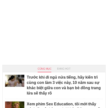
CÙNG MỤC
ĐANG HOT
Trước khi đi ngủ nửa tiếng, hãy kiên trì
cùng con làm 3 việc này, 10 năm sau sự
khác biệt giữa con và bạn bè đồng trang
lứa sẽ thấy rõ
Xem phim Sex Education, tôi mới thấy