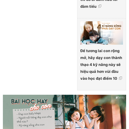
đàm tiếu
Để tương lai con rộng
mở, hãy dạy con thành
thạo 4 kỹ năng này sẽ
hiệu quả hơn vùi đầu
vào học đạt điểm 10