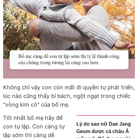
Không chỉ vậy con còn mất đi quyền tự phát triển,
lúc nào cũng thấy bí bách, ngột ngạt trong chiếc
"vòng kim cô" của bố mẹ.
Tốt nhất bố mẹ hãy để
Lý do sao nữ Dae Jang
con tự lập. Con càng tự
Geum được cả châu Á
lập sớm thì càng dễ