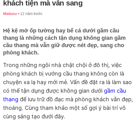
khách tiện mà vẫn sang
Mabusu
12 năm trước
Hệ kệ mở ốp tường hay bể cá dưới gầm cầu
thang là những cách tận dụng không gian gầm
cầu thang mà vẫn giữ được nét đẹp, sang cho
phòng khách.
Trong những ngôi nhà chật chội ở đô thị, việc
phòng khách bị vướng cầu thang không còn là
chuyện xa lạ hay mới mẻ. Vấn đề đặt ra là làm sao
có thể tận dụng được không gian dưới
gầm cầu
thang
để lưu trữ đồ đạc mà phòng khách vẫn đẹp,
thoáng. Cùng tham khảo một số gợi ý bài trí vô
cùng sáng tạo đưới đây.