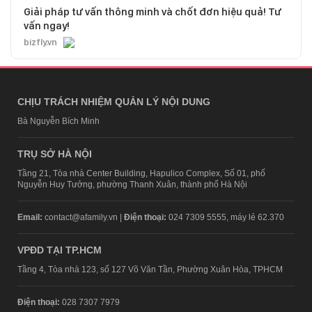
Giải pháp tư vấn thông minh và chốt đơn hiệu quả! Tư
vấn ngay!
bizfly.vn
CHỊU TRÁCH NHIỆM QUẢN LÝ NỘI DUNG
Bà Nguyễn Bích Minh
TRỤ SỞ HÀ NỘI
Tầng 21, Tòa nhà Center Building, Hapulico Complex, Số 01, phố
Nguyễn Huy Tưởng, phường Thanh Xuân, thành phố Hà Nội
Email:
contact@afamily.vn |
Điện thoại:
024 7309 5555, máy lẻ 62.370
VPĐD TẠI TP.HCM
Tầng 4, Tòa nhà 123, số 127 Võ Văn Tần, Phường Xuân Hòa, TPHCM
Điện thoại:
028 7307 7979