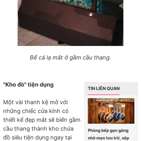
Bể cá lạ mắt ở gầm cầu thang.
"Kho đồ" tiện dụng
TIN LIÊN QUAN
Một vài thanh kệ mở với
những chiếc cửa kính có
thiết kế đẹp mắt sẽ biến gầm
cầu thang thành kho chứa
Phòng bếp gọn gàng
đồ siêu tiện dụng ngay tại
nhờ mẹo lưu trữ, sắp