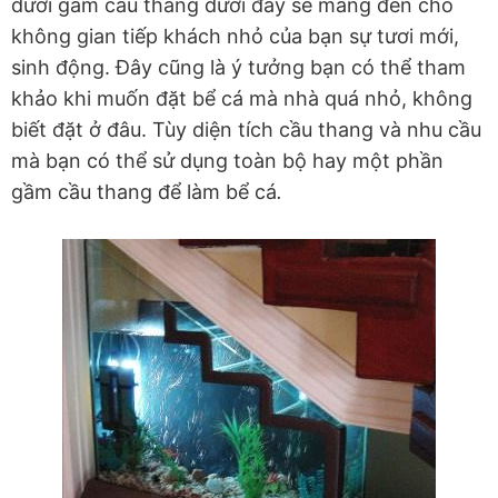
dưới gầm cầu thang dưới đây sẽ mang đến cho
không gian tiếp khách nhỏ của bạn sự tươi mới,
sinh động. Đây cũng là ý tưởng bạn có thể tham
khảo khi muốn đặt bể cá mà nhà quá nhỏ, không
biết đặt ở đâu. Tùy diện tích cầu thang và nhu cầu
mà bạn có thể sử dụng toàn bộ hay một phần
gầm cầu thang để làm bể cá
.