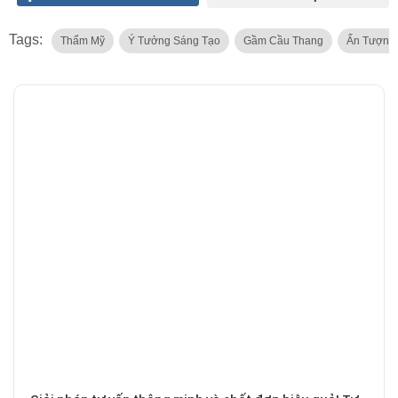
Tags:
Thẩm Mỹ
Ý Tưởng Sáng Tạo
Gầm Cầu Thang
Ấn Tượng