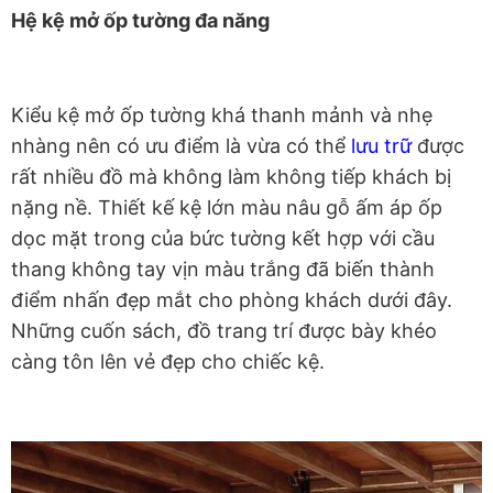
Hệ kệ mở ốp tường đa năng
Kiểu kệ mở ốp tường khá thanh mảnh và nhẹ
nhàng nên có ưu điểm là vừa có thể
lưu trữ
được
rất nhiều đồ mà không làm không tiếp khách bị
nặng nề. Thiết kế kệ lớn màu nâu gỗ ấm áp ốp
dọc mặt trong của bức tường kết hợp với cầu
thang không tay vịn màu trắng đã biến thành
điểm nhấn đẹp mắt cho phòng khách dưới đây.
Những cuốn sách, đồ trang trí được bày khéo
càng tôn lên vẻ đẹp cho chiếc kệ.