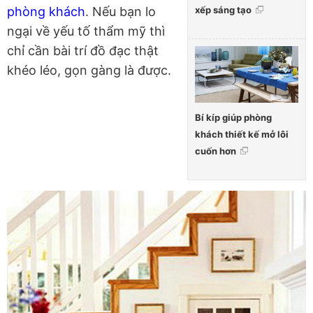
xếp sáng tạo
phòng khách
. Nếu bạn lo
ngại về yếu tố thẩm mỹ thì
chỉ cần bài trí đồ đạc thật
khéo léo, gọn gàng là được.
Bí kíp giúp phòng
khách thiết kế mở lôi
cuốn hơn