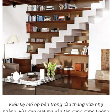
Kiểu kệ mở ốp bên trong cầu thang vừa nhẹ
nhàng, vừa đẹp mắt mà vẫn tận dụng được không