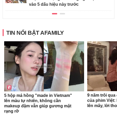
vào 5 dấu hiệu này trước
TIN NỔI BẬT AFAMILY
9 năm trôi qua
5 hộp má hồng "made in Vietnam"
của phim Việt:
lên màu tự nhiên, không cần
lên mây, lời th
makeup đậm vẫn giúp gương mặt
rạng rỡ