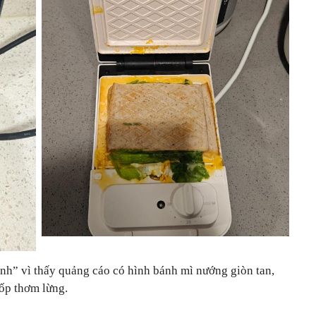
nh” vì thấy quảng cáo có hình bánh mì nướng giòn tan,
ốp thơm lừng.