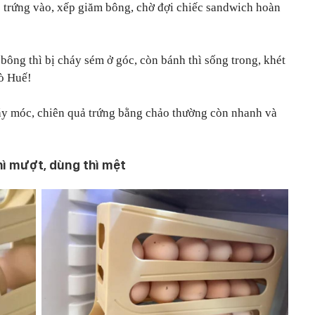
p trứng vào, xếp giăm bông, chờ đợi chiếc sandwich hoàn
bông thì bị cháy sém ở góc, còn bánh thì sống trong, khét
ò Huế!
áy móc, chiên quả trứng bằng chảo thường còn nhanh và
hì mượt, dùng thì mệt