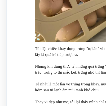
Tôi đặt chiếc khay đựng trứng "tự lăn" vì
lấy là quả kế tiếp trượt ra.
Nhưng khi dùng thực tế, những quả trứng 
trặc: trứng to thì mắc kẹt, trứng nhỏ thì lăn
Tệ nhất là một lần vỡ trứng trong khay, nư
hôm sau tủ lạnh ám mùi tanh khó chịu.
Thay vì đẹp như mơ, tôi lại thấy mình ch