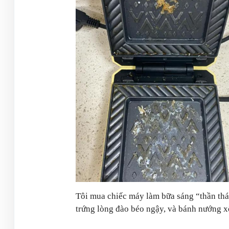
Tôi mua chiếc máy làm bữa sáng “thần thá
trứng lòng đào béo ngậy, và bánh nướng x