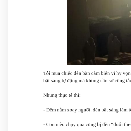
Tôi mua chiếc đèn bàn cảm biến vì hy vọn
bật sáng tự động mà không cần sờ công tắ
Nhưng thực tế thì:
- Đêm nằm xoay người, đèn bật sáng làm tô
- Con mèo chạy qua cũng bị đèn “đuổi the