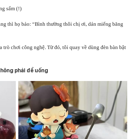
ng sấm (!)
ng thì họ bảo: “Bình thường thôi chị ơi, dán miếng băng
trò chơi công nghệ. Từ đó, tôi quay về dùng đèn bàn bật
 không phải để uống