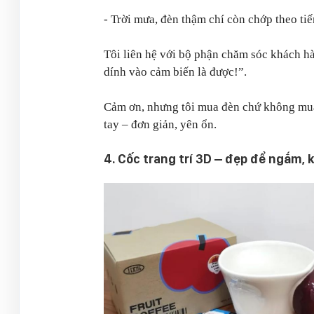
- Trời mưa, đèn thậm chí còn chớp theo tiế
Tôi liên hệ với bộ phận chăm sóc khách hà
dính vào cảm biến là được!”.
Cảm ơn, nhưng tôi mua đèn chứ không mua 
tay – đơn giản, yên ổn.
4. Cốc trang trí 3D – đẹp để ngắm,