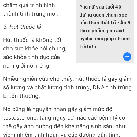
chậm quá trình hình
Phụ nữ sau tuổi 40
thành tinh trùng mới.
đừng quên chăm sóc
bản thân thật tốt: Ăn 5
3. Hút thuốc lá
thực phẩm giàu axit
hyaluronic giúp chị em
Hút thuốc lá không tốt
trẻ hơn
cho sức khỏe nói chung,
sức khỏe tình dục của
nam giới nói riêng.
Nhiều nghiên cứu cho thấy, hút thuốc lá gây giảm
số lượng và chất lượng tinh trùng, DNA tinh trùng
bị tổn thương.
Nó cũng là nguyên nhân gây giảm mức độ
testosterone, tăng nguy cơ mắc các bệnh lý có
thể gây ảnh hưởng đến khả năng sinh sản, như
viêm nhiễm tinh hoàn và các đường dẫn tinh.