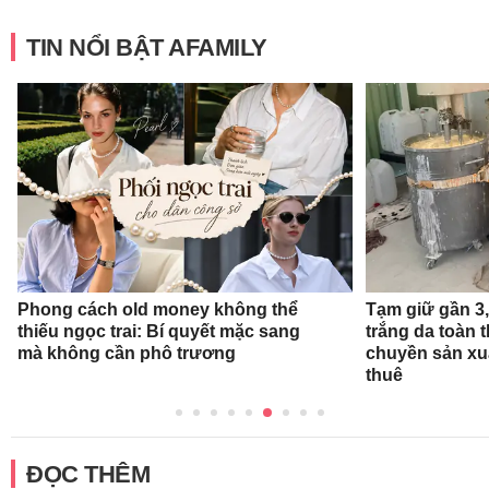
TIN NỔI BẬT AFAMILY
Phong cách old money không thể
Tạm giữ gần 3
thiếu ngọc trai: Bí quyết mặc sang
trắng da toàn t
mà không cần phô trương
chuyền sản xu
thuê
ĐỌC THÊM