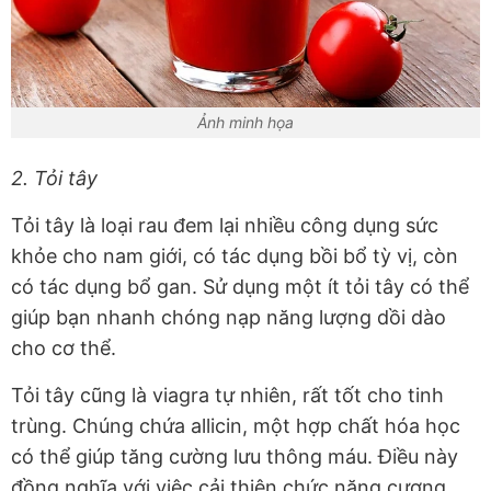
Ảnh minh họa
2. Tỏi tây
Tỏi tây là loại rau đem lại nhiều công dụng sức
khỏe cho nam giới, có tác dụng bồi bổ tỳ vị, còn
có tác dụng bổ gan. Sử dụng một ít tỏi tây có thể
giúp bạn nhanh chóng nạp năng lượng dồi dào
cho cơ thể.
Tỏi tây cũng là viagra tự nhiên, rất tốt cho tinh
trùng. Chúng chứa allicin, một hợp chất hóa học
có thể giúp tăng cường lưu thông máu. Điều này
đồng nghĩa với việc cải thiện chức năng cương