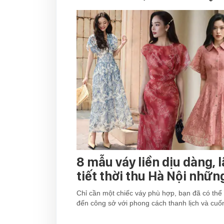
8 mẫu váy liền dịu dàng, 
tiết thời thu Hà Nội nhữn
Chỉ cần một chiếc váy phù hợp, bạn đã có thể 
đến công sở với phong cách thanh lịch và cuốn