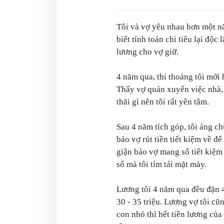
Tôi và vợ yêu nhau hơn một n
biết tính toán chi tiêu lại độc 
lương cho vợ giữ.
4 năm qua, thi thoảng tôi mới
Thấy vợ quán xuyến việc nhà, 
thãi gì nên tôi rất yên tâm.
Sau 4 năm tích góp, tôi áng c
bảo vợ rút tiền tiết kiệm về đ
giận bảo vợ mang sổ tiết kiệm 
sổ mà tôi tím tái mặt mày.
Lương tôi 4 năm qua đều đặn 4
30 - 35 triệu. Lương vợ tôi cũn
con nhỏ thì hết tiền lương của