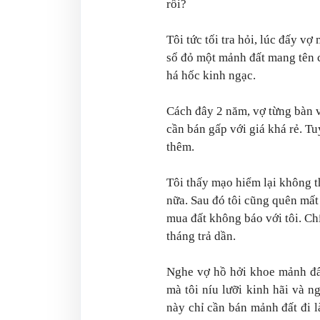
rồi?
Tôi tức tối tra hỏi, lúc đấy v
sổ đỏ một mảnh đất mang tên c
há hốc kinh ngạc.
Cách đây 2 năm, vợ từng bàn 
cần bán gấp với giá khá rẻ. Tu
thêm.
Tôi thấy mạo hiểm lại không t
nữa. Sau đó tôi cũng quên mất
mua đất không báo với tôi. Ch
tháng trả dần.
Nghe vợ hồ hởi khoe mảnh đất 
mà tôi níu lưỡi kinh hãi và 
này chỉ cần bán mảnh đất đi 