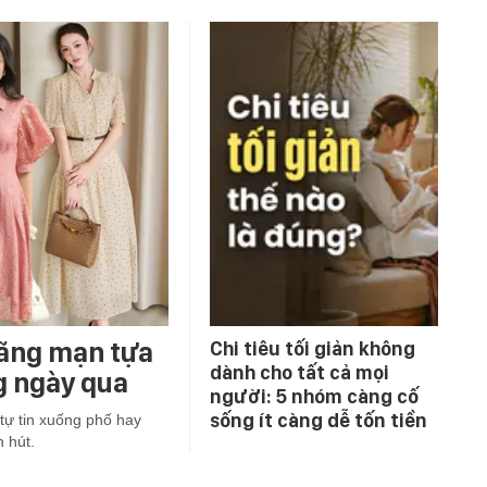
lãng mạn tựa
Chi tiêu tối giản không
dành cho tất cả mọi
g ngày qua
người: 5 nhóm càng cố
sống ít càng dễ tốn tiền
tự tin xuống phố hay
 hút.