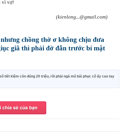
 vì vợ!
(kienlong...@gmail.com)
 nhưng chồng thờ ơ không chịu đưa
t giục giã thì phải đờ đẫn trước bí mật
sổ tiết kiệm còn đúng 20 triệu, rồi phải ngả mũ bái phục cô ấy cao tay