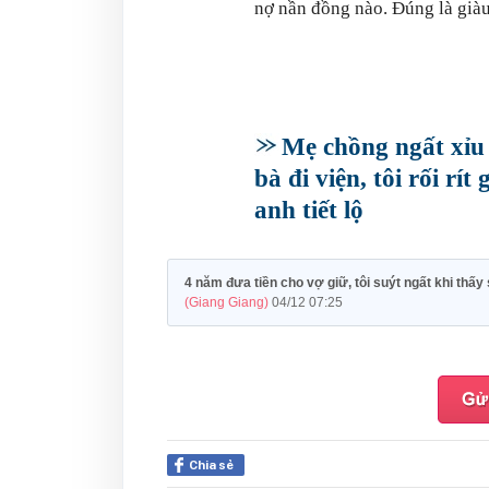
nợ nần đồng nào. Đúng là giàu
Mẹ chồng ngất xỉu
bà đi viện, tôi rối rí
anh tiết lộ
4 năm đưa tiền cho vợ giữ, tôi suýt ngất khi thấy 
(Giang Giang)
04/12 07:25
Chia sẻ