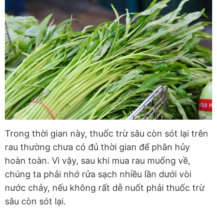
Trong thời gian này, thuốc trừ sâu còn sót lại trên
rau thường chưa có đủ thời gian để phân hủy
hoàn toàn. Vì vậy, sau khi mua rau muống về,
chúng ta phải nhớ rửa sạch nhiều lần dưới vòi
nước chảy, nếu không rất dễ nuốt phải thuốc trừ
sâu còn sót lại.