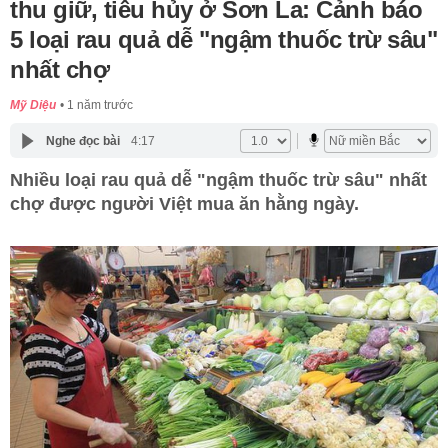
thu giữ, tiêu hủy ở Sơn La: Cảnh báo
5 loại rau quả dễ "ngậm thuốc trừ sâu"
nhất chợ
Mỹ Diệu
1 năm trước
Nghe đọc bài
4:17
Nhiều loại rau quả dễ "ngậm thuốc trừ sâu" nhất
chợ được người Việt mua ăn hằng ngày.