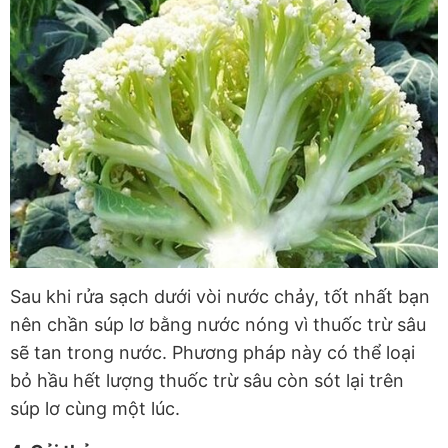
Sau khi rửa sạch dưới vòi nước chảy, tốt nhất bạn
nên chần súp lơ bằng nước nóng vì thuốc trừ sâu
sẽ tan trong nước. Phương pháp này có thể loại
bỏ hầu hết lượng thuốc trừ sâu còn sót lại trên
súp lơ cùng một lúc.