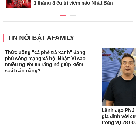
1 tháng điều trị viêm não Nhật Bản
TIN NỔI BẬT AFAMILY
Thức uống "cà phê trà xanh" đang
Lãnh đạo PNJ n
phủ sóng mạng xã hội Nhật: Vì sao
gia đình với c
nhiều người tin rằng nó giúp kiểm
trong vụ 28.00
soát cân nặng?