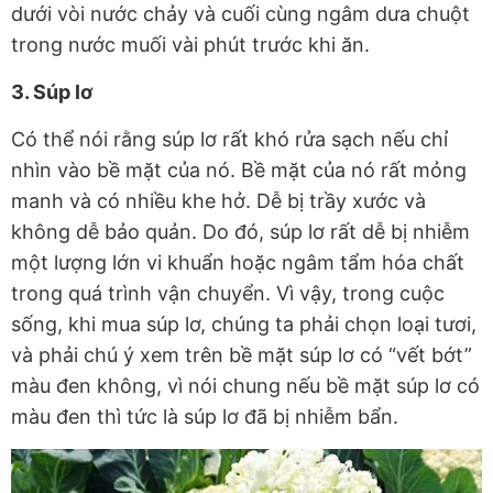
dưới vòi nước chảy và cuối cùng ngâm dưa chuột
trong nước muối vài phút trước khi ăn.
3. Súp lơ
Có thể nói rằng súp lơ rất khó rửa sạch nếu chỉ
nhìn vào bề mặt của nó. Bề mặt của nó rất mỏng
manh và có nhiều khe hở. Dễ bị trầy xước và
không dễ bảo quản. Do đó, súp lơ rất dễ bị nhiễm
một lượng lớn vi khuẩn hoặc ngâm tẩm hóa chất
trong quá trình vận chuyển. Vì vậy, trong cuộc
sống, khi mua súp lơ, chúng ta phải chọn loại tươi,
và phải chú ý xem trên bề mặt súp lơ có “vết bớt”
màu đen không, vì nói chung nếu bề mặt súp lơ có
màu đen thì tức là súp lơ đã bị nhiễm bẩn.