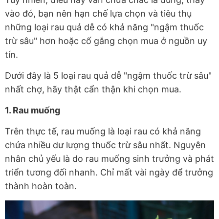
vào đó, bạn nên hạn chế lựa chọn và tiêu thụ
những loại rau quả dễ có khả năng "ngậm thuốc
trừ sâu" hơn hoặc cố gắng chọn mua ở nguồn uy
tín.
Dưới đây là 5 loại rau quả dễ "ngậm thuốc trừ sâu"
nhất chợ, hãy thật cẩn thận khi chọn mua.
1. Rau muống
Trên thực tế, rau muống là loại rau có khả năng
chứa nhiều dư lượng thuốc trừ sâu nhất. Nguyên
nhân chủ yếu là do rau muống sinh trưởng và phát
triển tương đối nhanh. Chỉ mất vài ngày để trưởng
thành hoàn toàn.