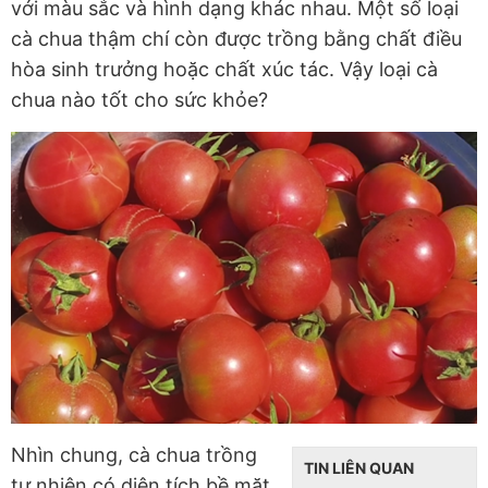
với màu sắc và hình dạng khác nhau. Một số loại
cà chua thậm chí còn được trồng bằng chất điều
hòa sinh trưởng hoặc chất xúc tác. Vậy loại cà
chua nào tốt cho sức khỏe?
Nhìn chung, cà chua trồng
TIN LIÊN QUAN
tự nhiên có diện tích bề mặt