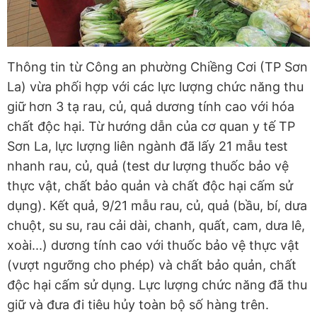
Thông tin từ Công an phường Chiềng Cơi (TP Sơn
La) vừa phối hợp với các lực lượng chức năng thu
giữ hơn 3 tạ rau, củ, quả dương tính cao với hóa
chất độc hại. Từ hướng dẫn của cơ quan y tế TP
Sơn La, lực lượng liên ngành đã lấy 21 mẫu test
nhanh rau, củ, quả (test dư lượng thuốc bảo vệ
thực vật, chất bảo quản và chất độc hại cấm sử
dụng). Kết quả, 9/21 mẫu rau, củ, quả (bầu, bí, dưa
chuột, su su, rau cải dài, chanh, quất, cam, dưa lê,
xoài...) dương tính cao với thuốc bảo vệ thực vật
(vượt ngưỡng cho phép) và chất bảo quản, chất
độc hại cấm sử dụng. Lực lượng chức năng đã thu
giữ và đưa đi tiêu hủy toàn bộ số hàng trên.