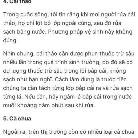
4. Cải thảo
Trong cuộc sống, tôi tin rằng khi mọi người rửa cải
thảo, họ chỉ lột bỏ lớp ngoài cùng, sau đó rửa
sạch bằng nước. Phương pháp vệ sinh này không
đúng.
Nhìn chung, cải thảo cần được phun thuốc trừ sâu
nhiều lần trong quá trình sinh trưởng, do đó sẽ có
dư lượng thuốc trừ sâu trong lõi bắp cải, không
sạch như bạn nghĩ. Cách làm đúng là trước tiên
chúng ta cần tách từng lớp bắp cải ra và rửa sạch
từng lá. Nếu cần, hãy ngâm lá bắp cải trong nước
muối khoảng năm phút sau khi rửa.
5. Cà chua
Ngoài ra, trên thị trường còn có nhiều loại cà chua