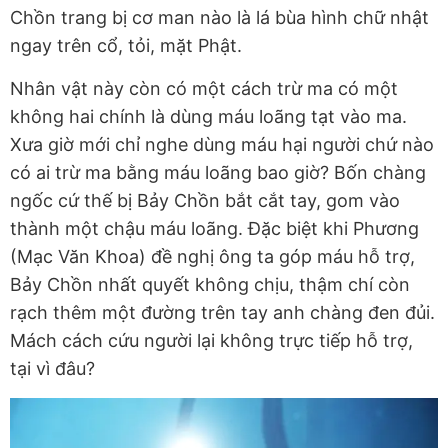
Chồn trang bị cơ man nào là lá bùa hình chữ nhật
ngay trên cổ, tỏi, mặt Phật.
Nhân vật này còn có một cách trừ ma có một
không hai chính là dùng máu loãng tạt vào ma.
Xưa giờ mới chỉ nghe dùng máu hại người chứ nào
có ai trừ ma bằng máu loãng bao giờ? Bốn chàng
ngốc cứ thế bị Bảy Chồn bắt cắt tay, gom vào
thành một chậu máu loãng. Đặc biệt khi Phương
(Mạc Văn Khoa) đề nghị ông ta góp máu hỗ trợ,
Bảy Chồn nhất quyết không chịu, thậm chí còn
rạch thêm một đường trên tay anh chàng đen đủi.
Mách cách cứu người lại không trực tiếp hỗ trợ,
tại vì đâu?