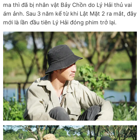
ma thì đã bị nhân vật Bảy Chồn do Lý Hải thủ vai
ám ảnh. Sau 3 năm kể từ khi Lật Mặt 2 ra mắt, đây
mới là lần đầu tiên Lý Hải đóng phim trở lại.