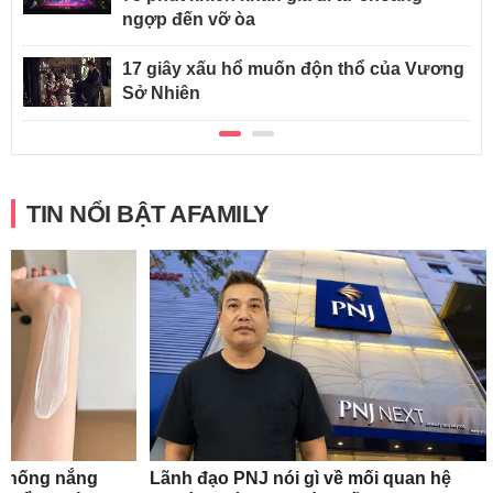
ngợp đến vỡ òa
17 giây xấu hổ muốn độn thổ của Vương
Sở Nhiên
TIN NỔI BẬT AFAMILY
 chống nắng
Lãnh đạo PNJ nói gì về mối quan hệ