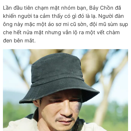
Lần đầu tiên chạm mặt nhóm bạn, Bảy Chồn đã
khiến người ta cảm thấy có gì đó là lạ. Người đàn
ông này mặc một áo sơ mi cũ sờn, đội mũ sùm sụp
che hết nửa mặt nhưng vẫn lộ ra một vết chàm
đen bên mắt.