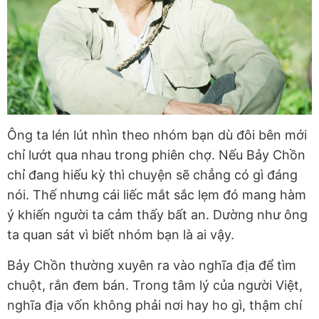
Ông ta lén lút nhìn theo nhóm bạn dù đôi bên mới
chỉ lướt qua nhau trong phiên chợ. Nếu Bảy Chồn
chỉ đang hiếu kỳ thì chuyện sẽ chẳng có gì đáng
nói. Thế nhưng cái liếc mắt sắc lẹm đó mang hàm
ý khiến người ta cảm thấy bất an. Dường như ông
ta quan sát vì biết nhóm bạn là ai vậy.
Bảy Chồn thường xuyên ra vào nghĩa địa để tìm
chuột, rắn đem bán. Trong tâm lý của người Việt,
nghĩa địa vốn không phải nơi hay ho gì, thậm chí