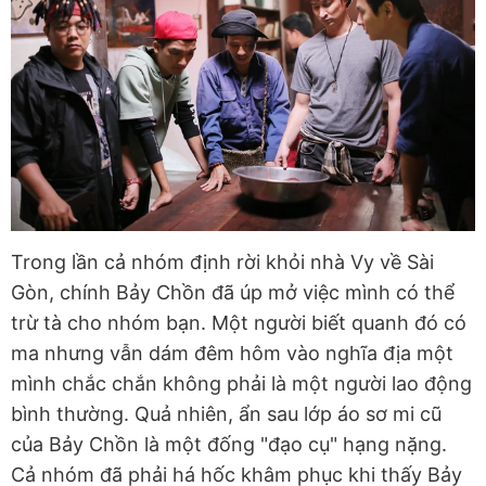
Trong lần cả nhóm định rời khỏi nhà Vy về Sài
Gòn, chính Bảy Chồn đã úp mở việc mình có thể
trừ tà cho nhóm bạn. Một người biết quanh đó có
ma nhưng vẫn dám đêm hôm vào nghĩa địa một
mình chắc chắn không phải là một người lao động
bình thường. Quả nhiên, ẩn sau lớp áo sơ mi cũ
của Bảy Chồn là một đống "đạo cụ" hạng nặng.
Cả nhóm đã phải há hốc khâm phục khi thấy Bảy