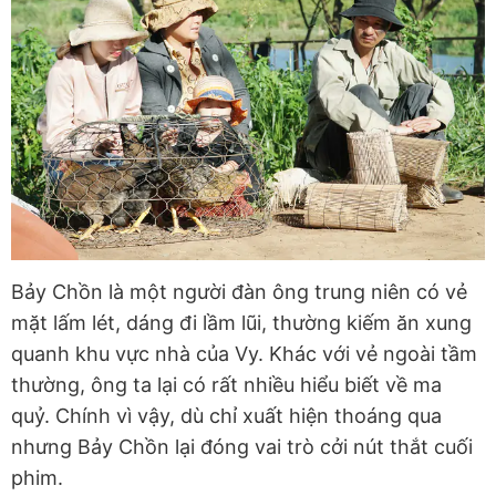
Bảy Chồn là một người đàn ông trung niên có vẻ
mặt lấm lét, dáng đi lầm lũi, thường kiếm ăn xung
quanh khu vực nhà của Vy. Khác với vẻ ngoài tầm
thường, ông ta lại có rất nhiều hiểu biết về ma
quỷ. Chính vì vậy, dù chỉ xuất hiện thoáng qua
nhưng Bảy Chồn lại đóng vai trò cởi nút thắt cuối
phim.