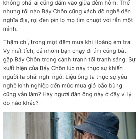
không phải ai cũng dám vào giữa đêm hôm. Thế
nhưng tối nào Bảy Chồn cũng xách đồ nghề đến
nghĩa địa, rọi đèn pin lọ mọ tìm chuột với rắn một
mình.
Thậm chí, trong một đêm mưa khi Hoàng em trai
Vy mất tích, cả nhóm bạn chạy đi tìm cũng bắt
gặp Bảy Chồn trong cảnh tranh tối tranh sáng. Sự
xuất hiện của Bảy Chồn lúc này thực sự khiến
người ta phải nghi ngờ. Liệu ông ta thực sự yêu
nghề kính nghiệp đến mức mưa gió bão bùng
cũng vẫn làm? Hay người đàn ông này ở đây vì lý
do nào khác?