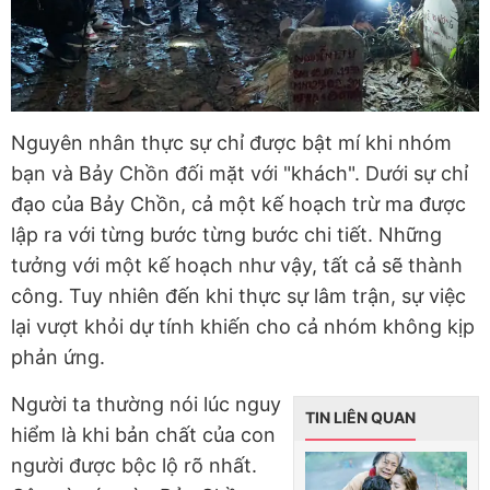
Nguyên nhân thực sự chỉ được bật mí khi nhóm
bạn và Bảy Chồn đối mặt với "khách". Dưới sự chỉ
đạo của Bảy Chồn, cả một kế hoạch trừ ma được
lập ra với từng bước từng bước chi tiết. Những
tưởng với một kế hoạch như vậy, tất cả sẽ thành
công. Tuy nhiên đến khi thực sự lâm trận, sự việc
lại vượt khỏi dự tính khiến cho cả nhóm không kịp
phản ứng.
Người ta thường nói lúc nguy
TIN LIÊN QUAN
hiểm là khi bản chất của con
người được bộc lộ rõ nhất.