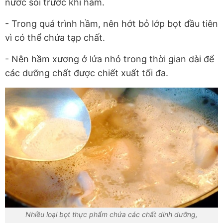
nước sôi trước khi hầm.
- Trong quá trình hầm, nên hớt bỏ lớp bọt đầu tiên
vì có thể chứa tạp chất.
- Nên hầm xương ở lửa nhỏ trong thời gian dài để
các dưỡng chất được chiết xuất tối đa.
Nhiều loại bọt thực phẩm chứa các chất dinh dưỡng,