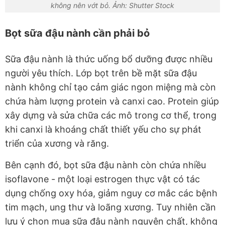
không nên vớt bỏ. Ảnh: Shutter Stock
Bọt sữa đậu nành cần phải bỏ
Sữa đậu nành là thức uống bổ dưỡng được nhiều
người yêu thích. Lớp bọt trên bề mặt sữa đậu
nành không chỉ tạo cảm giác ngon miệng mà còn
chứa hàm lượng protein và canxi cao. Protein giúp
xây dựng và sửa chữa các mô trong cơ thể, trong
khi canxi là khoáng chất thiết yếu cho sự phát
triển của xương và răng.
Bên cạnh đó, bọt sữa đậu nành còn chứa nhiều
isoflavone - một loại estrogen thực vật có tác
dụng chống oxy hóa, giảm nguy cơ mắc các bệnh
tim mạch, ung thư và loãng xương. Tuy nhiên cần
lưu ý chọn mua sữa đậu nành nguyên chất, không