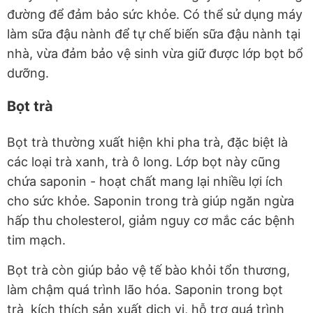
đường để đảm bảo sức khỏe. Có thể sử dụng máy
làm sữa đậu nành để tự chế biến sữa đậu nành tại
nhà, vừa đảm bảo vệ sinh vừa giữ được lớp bọt bổ
dưỡng.
Bọt trà
Bọt trà thường xuất hiện khi pha trà, đặc biệt là
các loại trà xanh, trà ô long. Lớp bọt này cũng
chứa saponin - hoạt chất mang lại nhiều lợi ích
cho sức khỏe. Saponin trong trà giúp ngăn ngừa
hấp thu cholesterol, giảm nguy cơ mắc các bệnh
tim mạch.
Bọt trà còn giúp bảo vệ tế bào khỏi tổn thương,
làm chậm quá trình lão hóa. Saponin trong bọt
trà kích thích sản xuất dịch vị, hỗ trợ quá trình