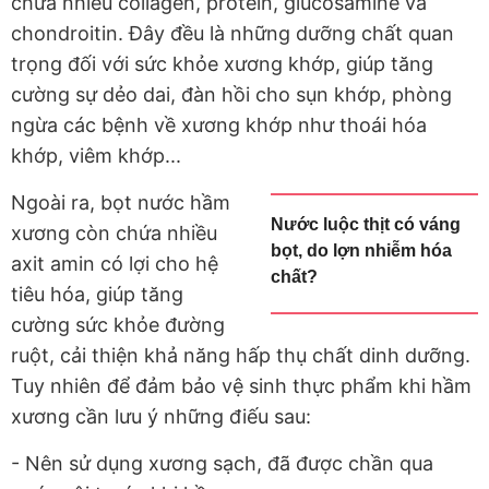
chứa nhiều collagen, protein, glucosamine và
chondroitin. Đây đều là những dưỡng chất quan
trọng đối với sức khỏe xương khớp, giúp tăng
cường sự dẻo dai, đàn hồi cho sụn khớp, phòng
ngừa các bệnh về xương khớp như thoái hóa
khớp, viêm khớp...
Ngoài ra, bọt nước hầm
Nước luộc thịt có váng
xương còn chứa nhiều
bọt, do lợn nhiễm hóa
axit amin có lợi cho hệ
chất?
tiêu hóa, giúp tăng
cường sức khỏe đường
ruột, cải thiện khả năng hấp thụ chất dinh dưỡng.
Tuy nhiên để đảm bảo vệ sinh thực phẩm khi hầm
xương cần lưu ý những điếu sau:
- Nên sử dụng xương sạch, đã được chần qua