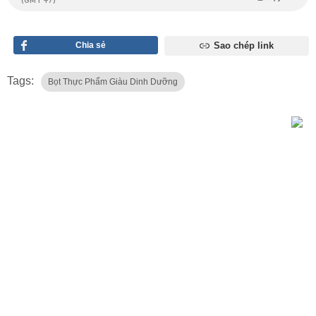
Chia sẻ
Sao chép link
Tags:
Bọt Thực Phẩm Giàu Dinh Dưỡng