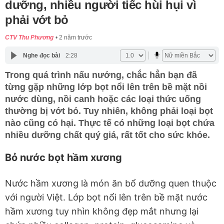
dưỡng, nhiều người tiếc hùi hụi vì
phải vớt bỏ
CTV Thu Phương
2 năm trước
Nghe đọc bài
2:28
Trong quá trình nấu nướng, chắc hẳn bạn đã
từng gặp những lớp bọt nổi lên trên bề mặt nồi
nước dùng, nồi canh hoặc các loại thức uống
thường bị vớt bỏ. Tuy nhiên, không phải loại bọt
nào cũng có hại. Thực tế có những loại bọt chứa
nhiều dưỡng chất quý giá, rất tốt cho sức khỏe.
Bỏ nước bọt hầm xương
Nước hầm xương là món ăn bổ dưỡng quen thuộc
với người Việt. Lớp bọt nổi lên trên bề mặt nước
hầm xương tuy nhìn không đẹp mắt nhưng lại