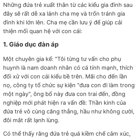
Những đứa trẻ xuất thân từ các kiểu gia đình sau
đây sẽ rất dễ
xa lánh cha mẹ và trốn tránh gia
đình khi lớn lên. Cha mẹ cần lưu ý để giúp cải
thiện mối quan hệ với con cái:
1. Giáo dục đàn áp
Một chuyên gia kể: "Tôi từng tư vấn cho phụ
huynh là nam doanh nhân có cá tính mạnh, thích
đối xử với con cái kiểu bề trên. Mãi cho đến lần
nọ, công ty tổ chức sự kiện "đưa con đi làm trong
một ngày", ông bố này đưa con trai đến, đồng
nghiệp mới phát hiện ra vấn đề: Thần kinh của
đứa trẻ vô cùng căng thẳng, hầu như không cười,
đôi mắt rất lạnh lùng.
Có thể thấy rằng đứa trẻ quá kiềm chế cảm xúc,