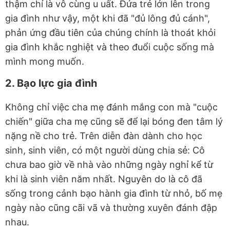
thậm chí là vô cùng u uất. Đứa trẻ lớn lên trong
gia đình như vậy, một khi đã "đủ lông đủ cánh",
phản ứng đầu tiên của chúng chính là thoát khỏi
gia đình khắc nghiệt và theo đuổi cuộc sống mà
mình mong muốn.
2. Bạo lực gia đình
Không chỉ việc cha mẹ đánh mắng con mà "cuộc
chiến" giữa cha mẹ cũng sẽ để lại bóng đen tâm lý
nặng nề cho trẻ. Trên diễn đàn dành cho học
sinh, sinh viên, có một người dùng chia sẻ: Cô
chưa bao giờ về nhà vào những ngày nghỉ kể từ
khi là sinh viên năm nhất. Nguyên do là cô đã
sống trong cảnh bạo hành gia đình từ nhỏ, bố mẹ
ngày nào cũng cãi vã và thường xuyên đánh đập
nhau.