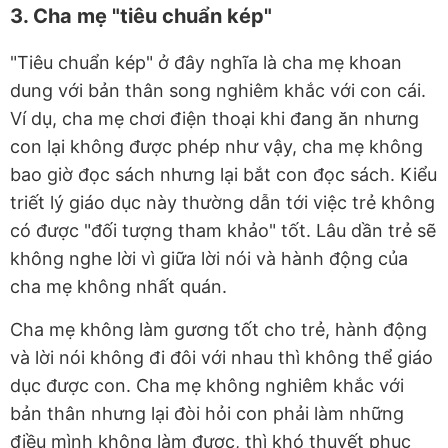
3. Cha mẹ "tiêu chuẩn kép"
"Tiêu chuẩn kép" ở đây nghĩa là cha mẹ khoan
dung với bản thân song nghiêm khắc với con cái.
Ví dụ, cha mẹ chơi điện thoại khi đang ăn nhưng
con lại không được phép như vậy, cha mẹ không
bao giờ đọc sách nhưng lại bắt con đọc sách. Kiểu
triết lý giáo dục này thường dẫn tới việc trẻ không
có được "đối tượng tham khảo" tốt. Lâu dần trẻ sẽ
không nghe lời vì giữa lời nói và hành động của
cha mẹ không nhất quán.
Cha mẹ không làm gương tốt cho trẻ, hành động
và lời nói không đi đôi với nhau thì không thể giáo
dục được con. Cha mẹ không nghiêm khắc với
bản thân nhưng lại đòi hỏi con phải làm những
điều mình không làm được, thì khó thuyết phục