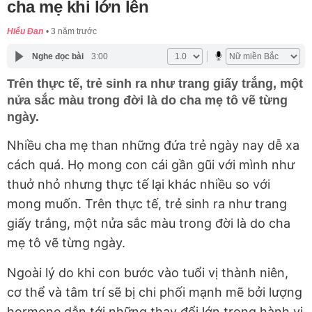
cha mẹ khi lớn lên
Hiểu Đan
3 năm trước
Nghe đọc bài
3:00
Trên thực tế, trẻ sinh ra như trang giấy trắng, một
nửa sắc màu trong đời là do cha mẹ tô vẽ từng
ngày.
Nhiều cha mẹ than những đứa trẻ ngày nay dễ xa
cách quá. Họ mong con cái gần gũi với mình như
thuở nhỏ nhưng thực tế lại khác nhiều so với
mong muốn. Trên thực tế, trẻ sinh ra như trang
giấy trắng, một nửa sắc màu trong đời là do cha
mẹ tô vẽ từng ngày.
Ngoài lý do khi con bước vào tuổi vị thành niên,
cơ thể và tâm trí sẽ bị chi phối mạnh mẽ bởi lượng
hormone dẫn tới những thay đổi lớn trong hành vi