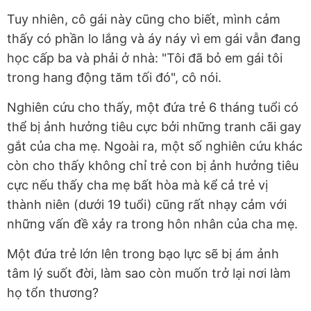
Tuy nhiên, cô gái này cũng cho biết, mình cảm
thấy có phần lo lắng và áy náy vì em gái vẫn đang
học cấp ba và phải ở nhà: "Tôi đã bỏ em gái tôi
trong hang động tăm tối đó", cô nói.
Nghiên cứu cho thấy, một đứa trẻ 6 tháng tuổi có
thể bị ảnh hưởng tiêu cực bởi những tranh cãi gay
gắt của cha mẹ. Ngoài ra, một số nghiên cứu khác
còn cho thấy không chỉ trẻ con bị ảnh hưởng tiêu
cực nếu thấy cha mẹ bất hòa mà kể cả trẻ vị
thành niên (dưới 19 tuổi) cũng rất nhạy cảm với
những vấn đề xảy ra trong hôn nhân của cha mẹ.
Một đứa trẻ lớn lên trong bạo lực sẽ bị ám ảnh
tâm lý suốt đời, làm sao còn muốn trở lại nơi làm
họ tổn thương?