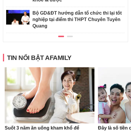
Bộ GD&ĐT hướng dẫn tổ chức thi lại tốt
nghiệp tại điểm thi THPT Chuyên Tuyên
Quang
TIN NỔI BẬT AFAMILY
Suốt 3 năm ăn uống kham khổ để
Đây là số tiền