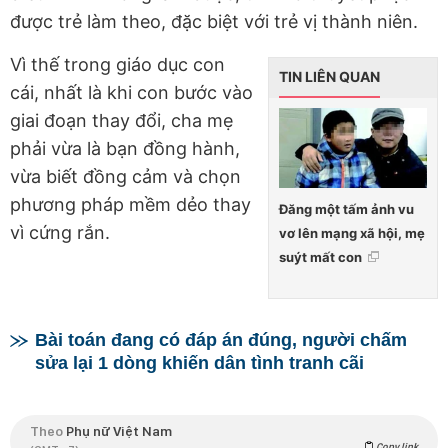
được trẻ làm theo, đặc biệt với trẻ vị thành niên.
Vì thế trong giáo dục con
TIN LIÊN QUAN
cái, nhất là khi con bước vào
giai đoạn thay đổi, cha mẹ
phải vừa là bạn đồng hành,
vừa biết đồng cảm và chọn
phương pháp mềm dẻo thay
Đăng một tấm ảnh vu
vì cứng rắn.
vơ lên mạng xã hội, mẹ
suýt mất con
Bài toán đang có đáp án đúng, người chấm
sửa lại 1 dòng khiến dân tình tranh cãi
Theo
Phụ nữ Việt Nam
Copy link