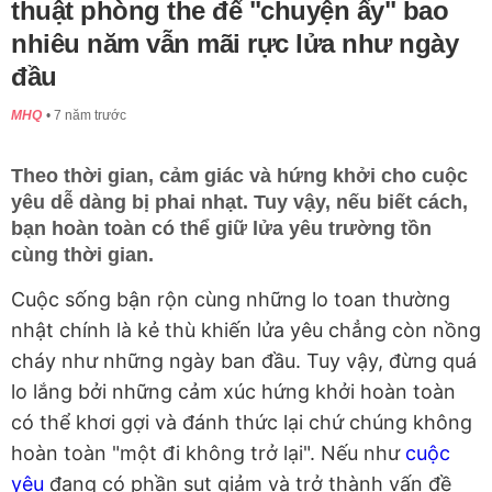
thuật phòng the để "chuyện ấy" bao
nhiêu năm vẫn mãi rực lửa như ngày
đầu
MHQ
7 năm trước
Theo thời gian, cảm giác và hứng khởi cho cuộc
yêu dễ dàng bị phai nhạt. Tuy vậy, nếu biết cách,
bạn hoàn toàn có thể giữ lửa yêu trường tồn
cùng thời gian.
Cuộc sống bận rộn cùng những lo toan thường
nhật chính là kẻ thù khiến lửa yêu chẳng còn nồng
cháy như những ngày ban đầu. Tuy vậy, đừng quá
lo lắng bởi những cảm xúc hứng khởi hoàn toàn
có thể khơi gợi và đánh thức lại chứ chúng không
hoàn toàn "một đi không trở lại". Nếu như
cuộc
yêu
đang có phần sụt giảm và trở thành vấn đề