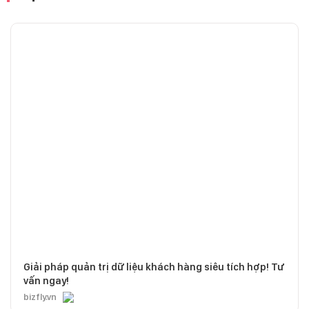
Giải pháp quản trị dữ liệu khách hàng siêu tích hợp! Tư
vấn ngay!
bizfly.vn