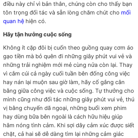
điều này chỉ vì bản thân, chúng còn cho thấy bạn
tôn trọng đối tác và sẵn lòng chăm chút cho
mối
quan hệ
hiện có.
Hãy tận hưởng cuộc sống
Không ít cặp đôi bị cuốn theo guồng quay cơm áo
gạo tiền mà bỏ quên đi những giây phút vui vẻ và
những trải nghiệm mới mẻ cùng nửa còn lại. Thay
vì cắm cúi cả ngày cuối tuần bên đống công việc
hay nán lại muộn sau giờ làm, hãy cố gắng cân
bằng giữa công việc và cuộc sống. Tự thưởng cho
mình cũng như đối tác những giây phút vui vẻ, thú
vị bằng chuyến dã ngoại, những buổi xem phim
hay dùng bữa bên ngoài là cách hữu hiệu giúp
hâm nóng tình cảm. Khi sợi dây cảm xúc được siết
chặt, cả hai sẽ dễ dàng tìm lại những cảm giác