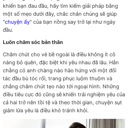
khiến bạn đau đầu, hãy tìm kiếm giải pháp bằng
một số mẹo dưới đây, chắc chắn chúng sẽ giúp
"
chuyện ấy
" của bạn nồng say trở lại như ngày
đầu.
Luôn chăm sóc bản thân
Chăm chút cho vẻ bề ngoài là điều không ít cô
nàng bỏ quên, đặc biệt khi yêu nhau đã lâu. Hẳn
chẳng có anh chàng nào hào hứng với một đối
tác đầu bù tóc rối, trang phục luộm thuộm và
chẳng chăm chút tẹo nào tới ngoại hình. Những
điều tiêu cực đó cũng sẽ khiến trải nghiệm yêu của
cả hai trở nên tồi tệ và theo thời gian, chuyện sụt
giảm lửa yêu là điều khó tránh khỏi.