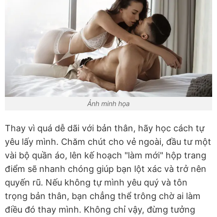
Ảnh minh họa
Thay vì quá dễ dãi với bản thân, hãy học cách tự
yêu lấy mình. Chăm chút cho vẻ ngoài, đầu tư một
vài bộ quần áo, lên kế hoạch "làm mới" hộp trang
điểm sẽ nhanh chóng giúp bạn lột xác và trở nên
quyến rũ. Nếu không tự mình yêu quý và tôn
trọng bản thân, bạn chẳng thể trông chờ ai làm
điều đó thay mình. Không chỉ vậy, đừng tưởng