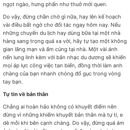
ngọt ngào, hưng phấn như thuở mới quen.
Do vậy, đừng chần chờ gì nữa, hay lên kế hoạch
vài điều bất ngờ cho đối tác ngay hôm nay. Nếu
những chuyến du lịch hay dùng bữa tại một nhà
hàng sang trọng quá xa vời, hãy tự tạo một không
gian lãng mạn và ấm cúng tại nhà. Một vài ánh
nến lung linh kèm với bản nhạc du dương sẽ khiến
mọi áp lực công việc tan biến, đồng thời làm anh
chàng của bạn nhanh chóng đổ gục trong vòng
tay bạn.
Tự tin về bản thân
Chẳng ai hoàn hảo không có khuyết điểm nên
đừng vì những khiếm khuyết bản thân mà tự ti, e
dè mỗi khi bên cạnh chàng. Do vậy, đừng quá ám