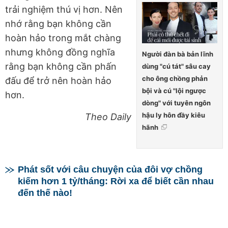
trải nghiệm thú vị hơn. Nên
nhớ rằng bạn không cần
hoàn hảo trong mắt chàng
nhưng không đồng nghĩa
Người đàn bà bản lĩnh
rằng bạn không cần phấn
dùng "cú tát" sâu cay
cho ông chồng phản
đấu để trở nên hoàn hảo
bội và cú "lội ngược
hơn.
dòng" với tuyên ngôn
hậu ly hôn đầy kiêu
Theo Daily
hãnh
Phát sốt với câu chuyện của đôi vợ chồng
kiếm hơn 1 tỷ/tháng: Rời xa để biết cần nhau
đến thế nào!