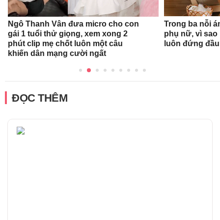
Ngô Thanh Vân đưa micro cho con
Trong ba nỗi á
gái 1 tuổi thử giọng, xem xong 2
phụ nữ, vì sao
phút clip mẹ chốt luôn một câu
luôn đứng đầ
khiến dân mạng cười ngất
ĐỌC THÊM