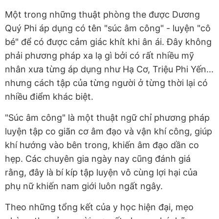
Một trong những thuật phòng the được Dương
Quý Phi áp dụng có tên "súc âm công" - luyện "cô
bé" để có được cảm giác khít khi ân ái. Đây không
phải phương pháp xa lạ gì bởi có rất nhiều mỹ
nhân xưa từng áp dụng như Hạ Cơ, Triệu Phi Yến...
nhưng cách tập của từng người ở từng thời lại có
nhiều điểm khác biệt.
"Súc âm công" là một thuật ngữ chỉ phương pháp
luyện tập co giãn cơ âm đạo và vận khí công, giúp
khí hướng vào bên trong, khiến âm đạo dần co
hẹp. Các chuyên gia ngày nay cũng đánh giá
rằng, đây là bí kíp tập luyện vô cùng lợi hại của
phụ nữ khiến nam giới luôn ngất ngây.
Theo những tổng kết của y học hiện đại, mẹo