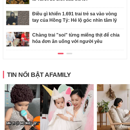
Điều gì khiến 1.691 trai trẻ sa vào vòng
tay của Hồng Tỷ: Hé lộ góc nhìn tâm lý
Chàng trai "soi" từng miếng thịt để chia
hóa đơn ăn uống với người yêu
TIN NỔI BẬT AFAMILY