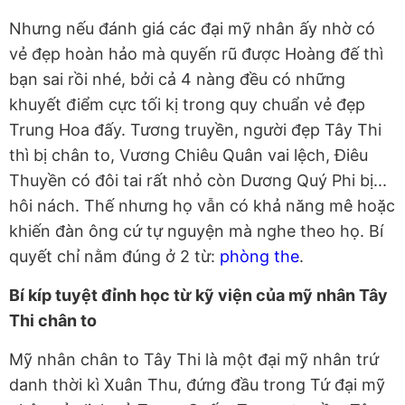
Nhưng nếu đánh giá các đại mỹ nhân ấy nhờ có
vẻ đẹp hoàn hảo mà quyến rũ được Hoàng đế thì
bạn sai rồi nhé, bởi cả 4 nàng đều có những
khuyết điểm cực tối kị trong quy chuẩn vẻ đẹp
Trung Hoa đấy. Tương truyền, người đẹp Tây Thi
thì bị chân to, Vương Chiêu Quân vai lệch, Điêu
Thuyền có đôi tai rất nhỏ còn Dương Quý Phi bị...
hôi nách. Thế nhưng họ vẫn có khả năng mê hoặc
khiến đàn ông cứ tự nguyện mà nghe theo họ. Bí
quyết chỉ nằm đúng ở 2 từ:
phòng the
.
Bí kíp tuyệt đỉnh học từ kỹ viện của mỹ nhân Tây
Thi chân to
Mỹ nhân chân to Tây Thi là một đại mỹ nhân trứ
danh thời kì Xuân Thu, đứng đầu trong Tứ đại mỹ