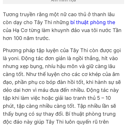
Tương truyền rằng một nữ cao thủ ở thanh lâu
còn dạy cho Tây Thi những
bí thuật phòng the
của Hạ Cơ từng làm khuynh đảo vua tôi nước Tần
hơn 100 năm trước.
Phương pháp tập luyện của Tây Thi còn được gọi
là yoni. Động tác đơn giản là ngồi thẳng, hít vào
nhưng xẹp bụng, nhíu hậu môn và giữ càng lâu
càng tốt. Như thế luyện cho các cơ khép của âm
đạo, phần phụ co bóp đàn hồi tốt, khi hành sự sẽ
dẻo dai hơn vì máu đưa đến nhiều. Động tác này
tập khi làm việc hoặc giải lao tranh thủ 5 – 10
phút, tập càng nhiều càng tốt. Tập nhiều lần sẽ
thấy bụng có sự thay đổi. Bí thuật phòng trung
độc đáo này giúp Tây Thi luôn quyến rũ trên