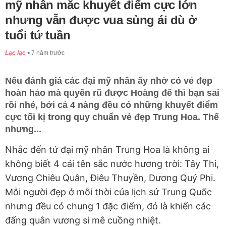
mỹ nhân mắc khuyết điểm cực lớn
nhưng vẫn được vua sủng ái dù ở
tuổi tứ tuần
Lạc lạc
7 năm trước
Nếu đánh giá các đại mỹ nhân ấy nhờ có vẻ đẹp
hoàn hảo mà quyến rũ được Hoàng đế thì bạn sai
rồi nhé, bởi cả 4 nàng đều có những khuyết điểm
cực tối kị trong quy chuẩn vẻ đẹp Trung Hoa. Thế
nhưng...
Nhắc đến tứ đại mỹ nhân Trung Hoa là không ai
không biết 4 cái tên sắc nước hương trời: Tây Thi,
Vương Chiêu Quân, Điêu Thuyền, Dương Quý Phi.
Mỗi người đẹp ở mỗi thời của lịch sử Trung Quốc
nhưng đều có chung 1 đặc điểm, đó là khiến các
đấng quân vương si mê cuồng nhiệt.