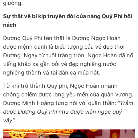
giường.
Sự thật về bí kíp truyền đời của nàng Quý Phi hôi
nách
Dương Quý Phi tên thật là Dương Ngọc Hoàn
được mệnh danh là biểu tượng của vẻ đẹp thời
Đường. Ngay từ tuổi trăng tròn, Ngọc Hoàn đã nổi
tiếng khắp xa gần bởi vẻ đẹp nghiêng nước
nghiêng thành và tài đàn ca múa hát.
Từ khi trở thành Quý phi, Ngọc Hoàn nhanh
chóng chiếm được lòng yêu mến của quân vương.
Đường Minh Hoàng từng nói với quần thần:
"Trẫm
được Dương Quý Phi như được viên ngọc quý
vậy".