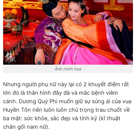
Ảnh minh họa
Nhưng người phụ nữ này lại có 2 khuyết điểm rất
lớn đó là thân hình đẫy đà và mắc bệnh viêm
cánh. Dương Quý Phi muốn giữ sự sủng ái của vua
Huyền Tôn nên luôn luôn chú trọng trau chuốt về
ba mặt: sức khỏe, sắc đẹp và tính kỷ (kĩ thuật
chăn gối nam nữ).