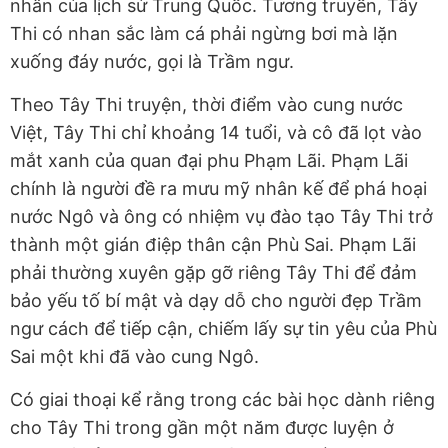
nhân của lịch sử Trung Quốc. Tương truyền, Tây
Thi có nhan sắc làm cá phải ngừng bơi mà lặn
xuống đáy nước, gọi là Trầm ngư.
Theo Tây Thi truyện, thời điểm vào cung nước
Việt, Tây Thi chỉ khoảng 14 tuổi, và cô đã lọt vào
mắt xanh của quan đại phu Phạm Lãi. Phạm Lãi
chính là người đề ra mưu mỹ nhân kế để phá hoại
nước Ngô và ông có nhiệm vụ đào tạo Tây Thi trở
thành một gián điệp thân cận Phù Sai. Phạm Lãi
phải thường xuyên gặp gỡ riêng Tây Thi để đảm
bảo yếu tố bí mật và dạy dỗ cho người đẹp Trầm
ngư cách để tiếp cận, chiếm lấy sự tin yêu của Phù
Sai một khi đã vào cung Ngô.
Có giai thoại kể rằng trong các bài học dành riêng
cho Tây Thi trong gần một năm được luyện ở