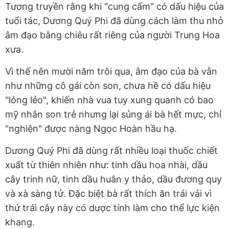
Tương truyền rằng khi "cung cấm" có dấu hiệu của
tuổi tác, Dương Quý Phi đã dùng cách làm thu nhỏ
âm đạo bằng chiêu rất riêng của người Trung Hoa
xưa.
Vì thế nên mười năm trôi qua, âm đạo của bà vẫn
như những cô gái còn son, chưa hề có dấu hiệu
"lỏng lẻo", khiến nhà vua tuy xung quanh có bao
mỹ nhân son trẻ nhưng lại sủng ái bà hết mực, chỉ
"nghiện" được nàng Ngọc Hoàn hầu hạ.
Dương Quý Phi đã dùng rất nhiều loại thuốc chiết
xuất từ thiên nhiên như: tinh dầu hoa nhài, dầu
cây trinh nữ, tinh dầu huân y thảo, dầu đương quy
và xà sàng tử. Đặc biệt bà rất thích ăn trái vải vì
thứ trái cây này có dược tính làm cho thể lực kiện
khang.