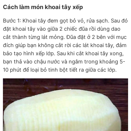
Cách làm món khoai tây xếp
Bước 1: Khoai tây đem gọt bỏ vỏ, rửa sạch. Sau đó
đặt khoai tây vào giữa 2 chiếc đũa rồi dùng dao
cắt thành từng lát mỏng. Đũa đặt ở 2 bên với mục
đích giúp bạn không cắt rời các lát khoai tây, đảm
bảo tạo hình xếp lớp. Sau khi cắt khoai tây xong,
bạn thả vào chậu nước và ngâm trong khoảng 5-
10 phút để loại bỏ tinh bột tiết ra giữa các lớp.