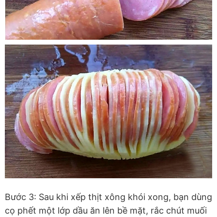
Bước 3: Sau khi xếp thịt xông khói xong, bạn dùng
cọ phết một lớp dầu ăn lên bề mặt, rắc chút muối