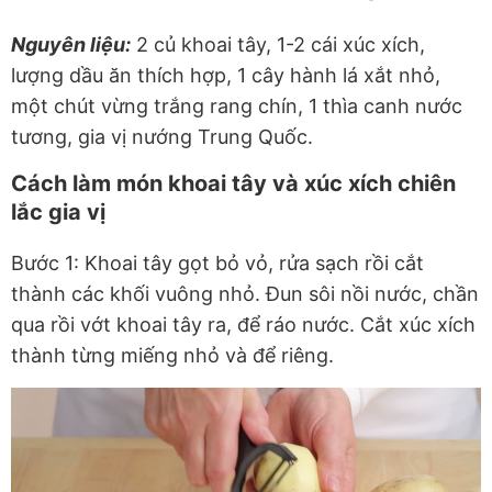
Nguyên liệu:
2 củ khoai tây, 1-2 cái xúc xích,
lượng dầu ăn thích hợp, 1 cây hành lá xắt nhỏ,
một chút vừng trắng rang chín, 1 thìa canh nước
tương, gia vị nướng Trung Quốc.
Cách làm món khoai tây và xúc xích chiên
lắc gia vị
Bước 1: Khoai tây gọt bỏ vỏ, rửa sạch rồi cắt
thành các khối vuông nhỏ. Đun sôi nồi nước, chần
qua rồi vớt khoai tây ra, để ráo nước. Cắt xúc xích
thành từng miếng nhỏ và để riêng.