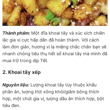
Thành phẩm:
Một đĩa khoai tây và xúc xích chiên
lắc gia vị cực hấp dẫn đã hoàn thành. Với cách
làm đơn giản, hương vị lạ miệng chắc chắn bạn sẽ
nhanh chóng tiêu thụ hết số khoai tây mà mình đã
mua trữ trong dịp Tết.
2. Khoai tây xếp
Nguyên liệu:
Lượng khoai tây tùy thuộc khẩu
phần ăn, lượng thịt xông khói/giăm bông thích
hợp, một chút gia vị, lượng dầu ăn thích hợp, bột
tiêu đen.