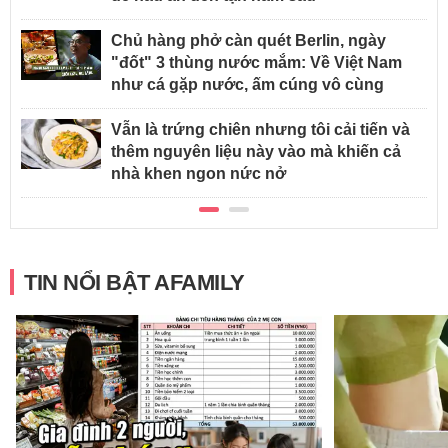
Chủ hàng phở càn quét Berlin, ngày
"đốt" 3 thùng nước mắm: Về Việt Nam
như cá gặp nước, ấm cúng vô cùng
Vẫn là trứng chiên nhưng tôi cải tiến và
thêm nguyên liệu này vào mà khiến cả
nhà khen ngon nức nở
TIN NỔI BẬT AFAMILY