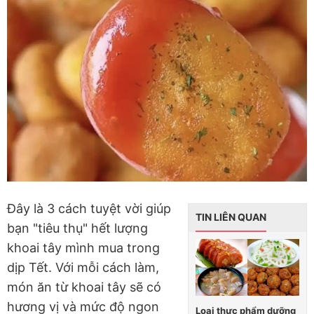
Đây là 3 cách tuyệt vời giúp
TIN LIÊN QUAN
bạn "tiêu thụ" hết lượng
khoai tây mình mua trong
dịp Tết. Với mỗi cách làm,
món ăn từ khoai tây sẽ có
hương vị và mức độ ngon
Loại thực phẩm dưỡng