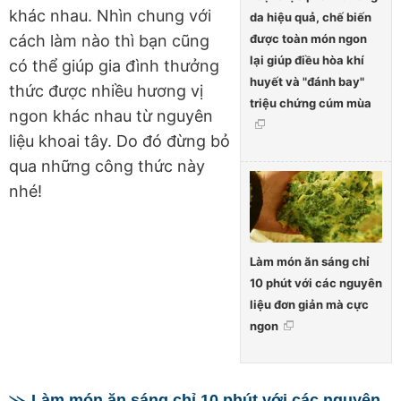
khác nhau. Nhìn chung với
da hiệu quả, chế biến
được toàn món ngon
cách làm nào thì bạn cũng
lại giúp điều hòa khí
có thể giúp gia đình thưởng
huyết và "đánh bay"
thức được nhiều hương vị
triệu chứng cúm mùa
ngon khác nhau từ nguyên
liệu khoai tây. Do đó đừng bỏ
qua những công thức này
nhé!
Làm món ăn sáng chỉ
10 phút với các nguyên
liệu đơn giản mà cực
ngon
Làm món ăn sáng chỉ 10 phút với các nguyên