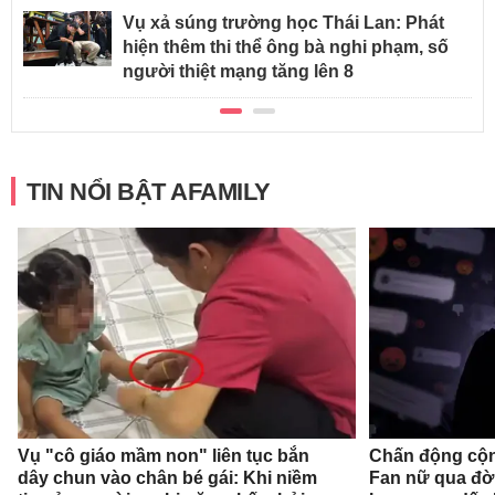
Vụ xả súng trường học Thái Lan: Phát
hiện thêm thi thể ông bà nghi phạm, số
người thiệt mạng tăng lên 8
TIN NỔI BẬT AFAMILY
Vụ "cô giáo mầm non" liên tục bắn
Chấn động cộn
dây chun vào chân bé gái: Khi niềm
Fan nữ qua đời