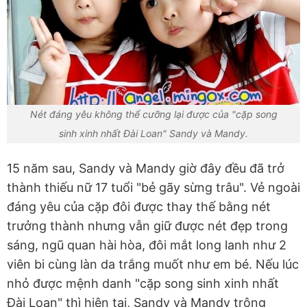
Nét đáng yêu không thể cưỡng lại được của "cặp song
sinh xinh nhất Đài Loan" Sandy và Mandy.
15 năm sau, Sandy và Mandy giờ đây đều đã trở
thành thiếu nữ 17 tuổi "bẻ gãy sừng trâu". Vẻ ngoài
đáng yêu của cặp đôi được thay thế bằng nét
trưởng thành nhưng vẫn giữ được nét đẹp trong
sáng, ngũ quan hài hòa, đôi mắt long lanh như 2
viên bi cùng làn da trắng muốt như em bé. Nếu lúc
nhỏ được mệnh danh "cặp song sinh xinh nhất
Đài Loan" thì hiện tại, Sandy và Mandy trông