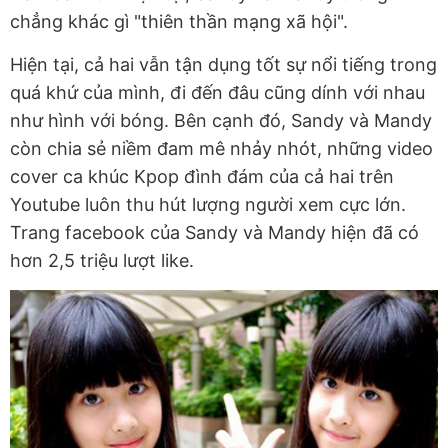
chẳng khác gì "thiên thần mạng xã hội".
Hiện tại, cả hai vẫn tận dụng tốt sự nổi tiếng trong
quá khứ của mình, đi đến đâu cũng dính với nhau
như hình với bóng. Bên cạnh đó, Sandy và Mandy
còn chia sẻ niềm đam mê nhảy nhót, những video
cover ca khúc Kpop đình đám của cả hai trên
Youtube luôn thu hút lượng người xem cực lớn.
Trang facebook của Sandy và Mandy hiện đã có
hơn 2,5 triệu lượt like.