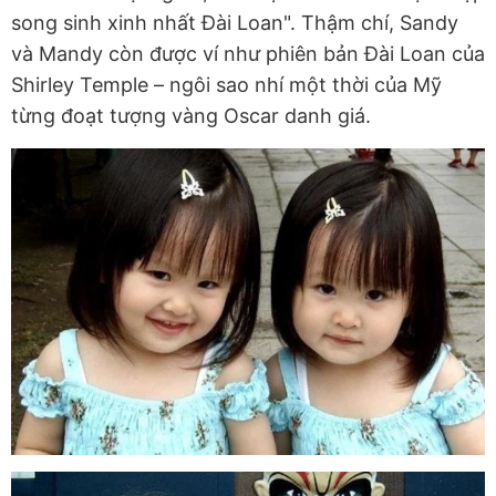
song sinh xinh nhất Đài Loan". Thậm chí, Sandy
và Mandy còn được ví như phiên bản Đài Loan của
Shirley Temple – ngôi sao nhí một thời của Mỹ
từng đoạt tượng vàng Oscar danh giá.