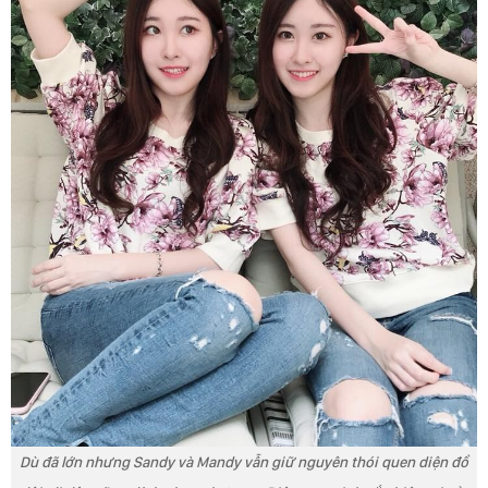
Dù đã lớn nhưng Sandy và Mandy vẫn giữ nguyên thói quen diện đồ