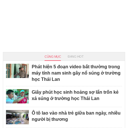
CÙNG MỤC
ĐANG HOT
Phát hiện 5 đoạn video bất thường trong
máy tính nam sinh gây nổ súng ở trường
học Thái Lan
Giây phút học sinh hoảng sợ lẩn trốn kẻ
xả súng ở trường học Thái Lan
Ô tô lao vào nhà trẻ giữa ban ngày, nhiều
người bị thương