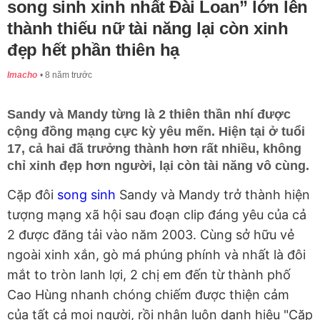
song sinh xinh nhất Đài Loan” lớn lên
thành thiếu nữ tài năng lại còn xinh
đẹp hết phần thiên hạ
Imacho
8 năm trước
Sandy và Mandy từng là 2 thiên thần nhí được
cộng đồng mạng cực kỳ yêu mến. Hiện tại ở tuổi
17, cả hai đã trưởng thành hơn rất nhiều, không
chỉ xinh đẹp hơn người, lại còn tài năng vô cùng.
Cặp đôi
song sinh
Sandy và Mandy trở thành hiện
tượng mạng xã hội sau đoạn clip đáng yêu của cả
2 được đăng tải vào năm 2003. Cùng sở hữu vẻ
ngoài xinh xắn, gò má phúng phính và nhất là đôi
mắt to tròn lanh lợi, 2 chị em đến từ thành phố
Cao Hùng nhanh chóng chiếm được thiện cảm
của tất cả mọi người, rồi nhận luôn danh hiệu "Cặp