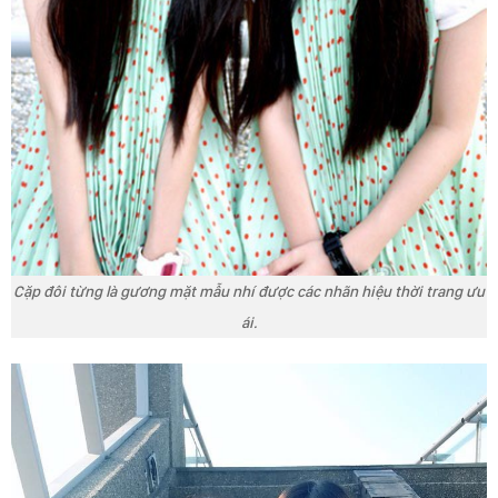
Cặp đôi từng là gương mặt mẫu nhí được các nhãn hiệu thời trang ưu
ái.