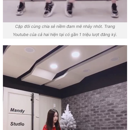
Cặp đôi cùng chia sẻ niềm đam mê nhảy nhót. Trang
Youtube của cả hai hiện tại có gần 1 triệu lượt đăng ký.