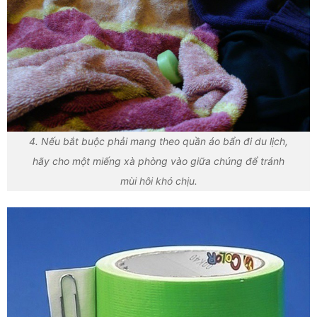
4. Nếu bắt buộc phải mang theo quần áo bẩn đi du lịch,
hãy cho một miếng xà phòng vào giữa chúng để tránh
mùi hôi khó chịu.