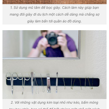
1. Sử dụng mũ tắm để bọc giày. Cách làm này giúp bạn
mang đôi giày đi du lịch một cách dễ dàng mà chẳng sợ
giày làm bẩn tới quần áo đồ dùng.
2. Với những vật dụng kim loại nhỏ như kéo, bấm móng