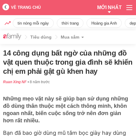
MỚI NHẤT
VỀ TRANG CHỦ
tin nóng mỗi ngày
thời trang
Hoàng gia Anh
dẹp
Tiêu dùng
Mua sắm
14 công dụng bất ngờ của những đồ
vật quen thuộc trong gia đình sẽ khiến
chị em phải gật gù khen hay
Ruan Xing NF
8 năm trước
Những mẹo vặt này sẽ giúp bạn sử dụng những
đồ dùng thân thuộc một cách thông minh, khôn
ngoan nhất, biến cuộc sống trở nên đơn giản
hơn rất nhiều.
Bạn đã bao giờ dùng mũ tắm bọc giày hay dùng