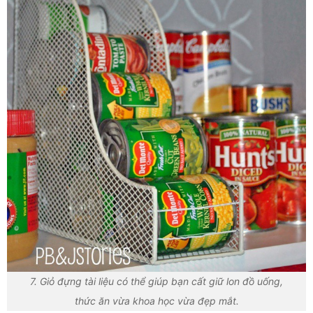
7. Giỏ đựng tài liệu có thể giúp bạn cất giữ lon đồ uống,
thức ăn vừa khoa học vừa đẹp mắt.