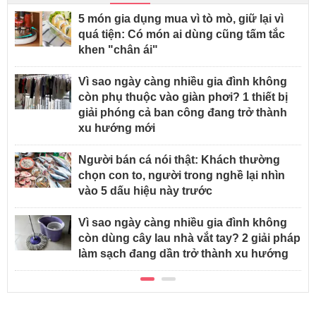
5 món gia dụng mua vì tò mò, giữ lại vì
quá tiện: Có món ai dùng cũng tấm tắc
khen "chân ái"
Vì sao ngày càng nhiều gia đình không
còn phụ thuộc vào giàn phơi? 1 thiết bị
giải phóng cả ban công đang trở thành
xu hướng mới
Người bán cá nói thật: Khách thường
chọn con to, người trong nghề lại nhìn
vào 5 dấu hiệu này trước
Vì sao ngày càng nhiều gia đình không
còn dùng cây lau nhà vắt tay? 2 giải pháp
làm sạch đang dần trở thành xu hướng