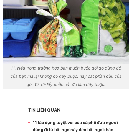
11. Nếu trong trường hợp bạn muốn buộc gói đồ dùng dở
của bạn mà lại không có dây buộc, hãy cắt phần đầu của
gói đồ, rồi lấy phần cắt đó làm dây buộc.
TIN LIÊN QUAN
11 tác dụng tuyệt vời của cà phê đưa người
dùng đi từ bất ngờ này đến bất ngờ khác