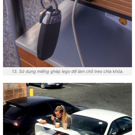
13. Sử dụng miếng ghép lego để làm chỗ treo chìa khóa.