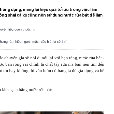
hông dụng, mang lại hiệu quả tối ưu trong việc làm
không phải cái gì cũng nên sử dụng nước rửa bát để làm
guyên liệu quen thuộc
hưng rất nhiều người mắc, đặc biệt là số 2
 chuyên gia sẽ nói đi nói lại với bạn rằng, nước rửa bát -
ược bán rộng rãi chính là chất tẩy rửa mà bạn nên tìm đến
ó tin hay không thì vẫn luôn có hàng tá đồ gia dụng và bề
n làm sạch bằng nước rửa bát: