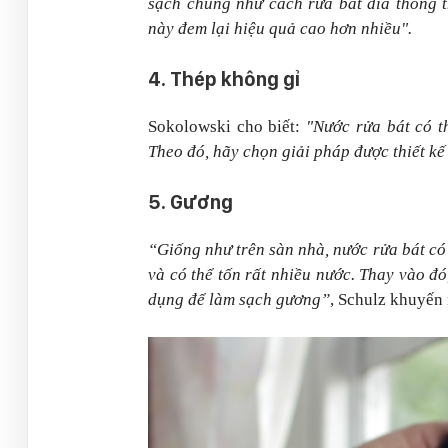
sạch chúng như cách rửa bát đĩa thông 
này đem lại hiệu quả cao hơn nhiều".
4. Thép không gỉ
Sokolowski cho biết:
"Nước rửa bát có th
Theo đó, hãy chọn giải pháp được thiết kế 
5. Gương
“Giống như trên sàn nhà, nước rửa bát có
và có thể tốn rất nhiều nước. Thay vào đ
dụng để làm sạch gương”
, Schulz khuyến 