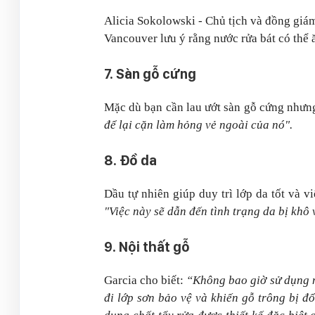
Alicia Sokolowski - Chủ tịch và đồng giá
Vancouver lưu ý rằng nước rửa bát có thể
7. Sàn gỗ cứng
Mặc dù bạn cần lau ướt sàn gỗ cứng nhưng
để lại cặn làm hỏng vẻ ngoài của nó".
8. Đồ da
Dầu tự nhiên giúp duy trì lớp da tốt và v
"Việc này sẽ dẫn đến tình trạng da bị khô 
9. Nội thất gỗ
Garcia cho biết:
“Không bao giờ sử dụng n
đi lớp sơn bảo vệ và khiến gỗ trông bị đ