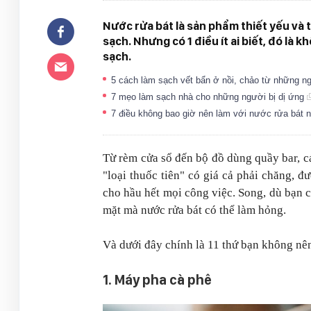
Nước rửa bát là sản phẩm thiết yếu và t
sạch. Nhưng có 1 điều ít ai biết, đó là 
sạch.
5 cách làm sạch vết bẩn ở nồi, chảo từ những n
7 mẹo làm sạch nhà cho những người bị dị ứng
7 điều không bao giờ nên làm với nước rửa bát n
Từ rèm cửa sổ đến bộ đồ dùng quầy bar, các
"loại thuốc tiên" có giá cả phải chăng, đ
cho hầu hết mọi công việc. Song, dù bạn c
mặt mà nước rửa bát có thể làm hỏng.
Và dưới đây chính là 11 thứ bạn không nê
1. Máy pha cà phê