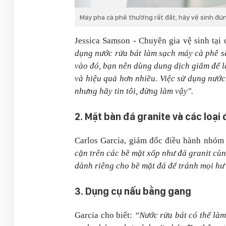
Máy pha cà phê thường rất đắt, hãy vệ sinh đún
Jessica Samson - Chuyên gia vệ sinh tại
dụng nước rửa bát làm sạch máy cà phê sẽ
vào đó, bạn nên dùng dung dịch giấm để l
và hiệu quả hơn nhiều. Việc sử dụng nước
nhưng hãy tin tôi, đừng làm vậy".
2. Mặt bàn đá granite và các loại
Carlos Garcia, giám đốc điều hành nhóm 
cặn trên các bề mặt xốp như đá granit cùn
dành riêng cho bề mặt đá để tránh mọi hư
3. Dụng cụ nấu bằng gang
Garcia cho biết:
“Nước rửa bát có thể làm