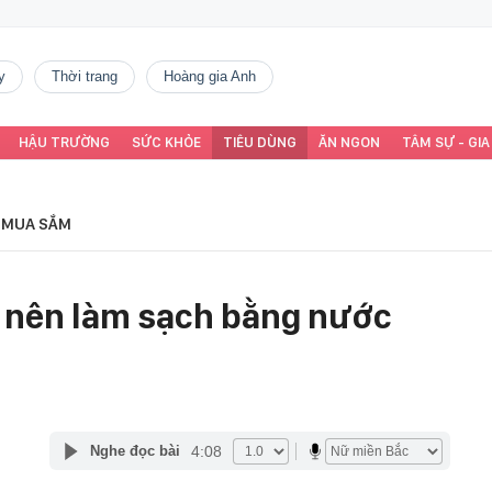
y
thời trang
Hoàng gia Anh
HẬU TRƯỜNG
SỨC KHỎE
TIÊU DÙNG
ĂN NGON
TÂM SỰ - GIA
MUA SẮM
 nên làm sạch bằng nước
4:08
Nghe đọc bài