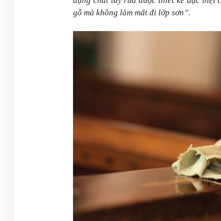
dụng chất tẩy rửa được thiết kế đặc biệt 
gỗ mà không làm mất đi lớp sơn”.