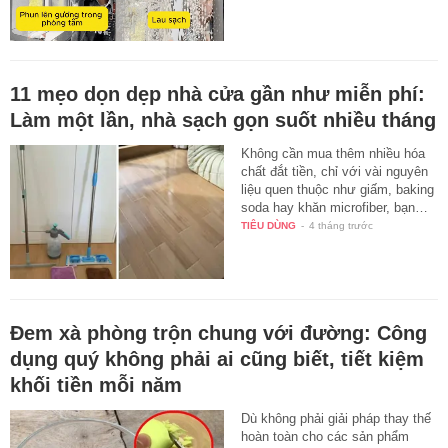
11 mẹo dọn dẹp nhà cửa gần như miễn phí:
Làm một lần, nhà sạch gọn suốt nhiều tháng
Không cần mua thêm nhiều hóa
chất đắt tiền, chỉ với vài nguyên
liệu quen thuộc như giấm, baking
soda hay khăn microfiber, bạn…
TIÊU DÙNG
-
4 tháng trước
Đem xà phòng trộn chung với đường: Công
dụng quý không phải ai cũng biết, tiết kiệm
khối tiền mỗi năm
Dù không phải giải pháp thay thế
hoàn toàn cho các sản phẩm