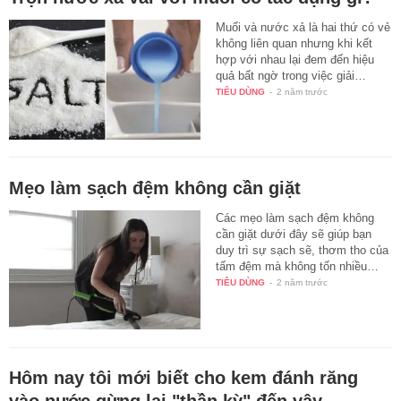
Muối và nước xả là hai thứ có vẻ
không liên quan nhưng khi kết
hợp với nhau lại đem đến hiệu
quả bất ngờ trong việc giải…
TIÊU DÙNG
-
2 năm trước
Mẹo làm sạch đệm không cần giặt
Các mẹo làm sạch đệm không
cần giặt dưới đây sẽ giúp bạn
duy trì sự sạch sẽ, thơm tho của
tấm đệm mà không tốn nhiều…
TIÊU DÙNG
-
2 năm trước
Hôm nay tôi mới biết cho kem đánh răng