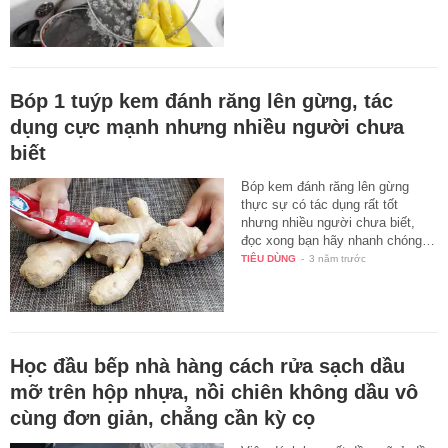
Bóp 1 tuýp kem đánh răng lên gừng, tác
dụng cực mạnh nhưng nhiều người chưa
biết
Bóp kem đánh răng lên gừng
thực sự có tác dụng rất tốt
nhưng nhiều người chưa biết,
đọc xong bạn hãy nhanh chóng…
TIÊU DÙNG
-
3 năm trước
Học đầu bếp nhà hàng cách rửa sạch dầu
mỡ trên hộp nhựa, nồi chiên không dầu vô
cùng đơn giản, chẳng cần kỳ cọ