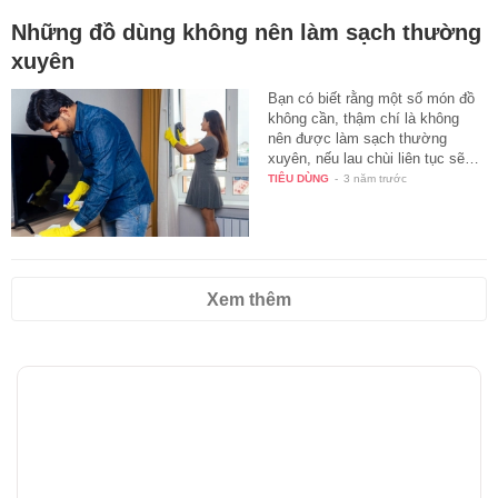
Những đồ dùng không nên làm sạch thường
xuyên
Bạn có biết rằng một số món đồ
không cần, thậm chí là không
nên được làm sạch thường
xuyên, nếu lau chùi liên tục sẽ…
TIÊU DÙNG
-
3 năm trước
Xem thêm