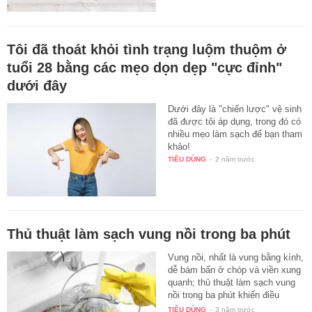
Tôi đã thoát khỏi tình trạng luộm thuộm ở
tuổi 28 bằng các mẹo dọn dẹp "cực đỉnh"
dưới đây
Dưới đây là "chiến lược" vệ sinh
đã được tôi áp dụng, trong đó có
nhiều mẹo làm sạch để bạn tham
khảo!
TIÊU DÙNG
-
2 năm trước
Thủ thuật làm sạch vung nồi trong ba phút
Vung nồi, nhất là vung bằng kính,
dễ bám bẩn ở chóp và viền xung
quanh; thủ thuật làm sạch vung
nồi trong ba phút khiến điều
này…
TIÊU DÙNG
-
3 năm trước