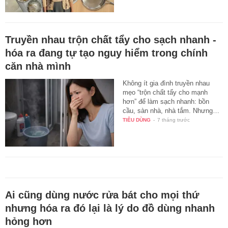
Truyền nhau trộn chất tẩy cho sạch nhanh -
hóa ra đang tự tạo nguy hiểm trong chính
căn nhà mình
Không ít gia đình truyền nhau
mẹo “trộn chất tẩy cho mạnh
hơn” để làm sạch nhanh: bồn
cầu, sàn nhà, nhà tắm. Nhưng…
TIÊU DÙNG
-
7 tháng trước
Ai cũng dùng nước rửa bát cho mọi thứ
nhưng hóa ra đó lại là lý do đồ dùng nhanh
hỏng hơn