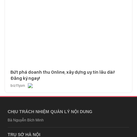
Bứt phá doanh thu Online, xây dựng uy tín lâu dài!
Đăng ký ngay!
bizfly.vn
CHỊU TRÁCH NHIỆM QUẢN LÝ NỘI DUNG
Bà Nguyễn Bích Minh
TRỤ SỞ HÀ NỘI