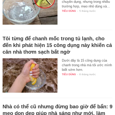
chuyên dụng, nhưng trong nhiều
trường hợp, mẹo nhỏ dùng xà…
TIÊU DÙNG
-
5 tháng trước
Tôi từng để chanh mốc trong tủ lạnh, cho
đến khi phát hiện 15 công dụng này khiến cả
căn nhà thơm sạch bất ngờ
Dưới đây là 15 công dụng của
chanh trong nhà mà tôi ước mình
biết sớm hơn.
TIÊU DÙNG
-
6 tháng trước
Nhà có thể cũ nhưng đừng bao giờ để bẩn: 9
mẹo dọn dẹp giúp nhà sáng như mới, làm