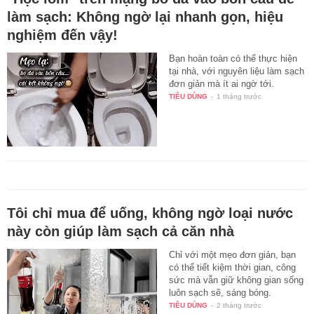
làm sạch: Không ngờ lại nhanh gọn, hiệu
nghiệm đến vậy!
Bạn hoàn toàn có thể thực hiện
tại nhà, với nguyên liệu làm sạch
đơn giản mà ít ai ngờ tới.
TIÊU DÙNG
-
1 tháng trước
Tôi chỉ mua để uống, không ngờ loại nước
này còn giúp làm sạch cả căn nhà
Chỉ với một mẹo đơn giản, bạn
có thể tiết kiệm thời gian, công
sức mà vẫn giữ không gian sống
luôn sạch sẽ, sáng bóng.
TIÊU DÙNG
-
2 tháng trước