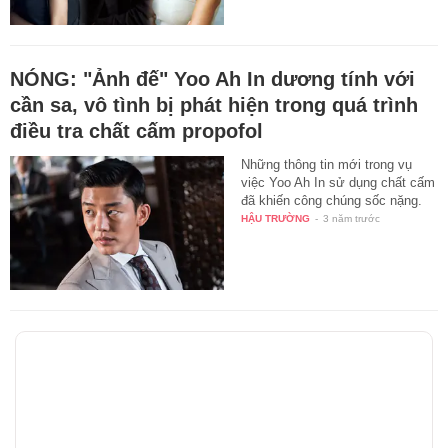
NÓNG: "Ảnh đế" Yoo Ah In dương tính với
cần sa, vô tình bị phát hiện trong quá trình
điều tra chất cấm propofol
Những thông tin mới trong vụ
việc Yoo Ah In sử dụng chất cấm
đã khiến công chúng sốc nặng.
HẬU TRƯỜNG
-
3 năm trước