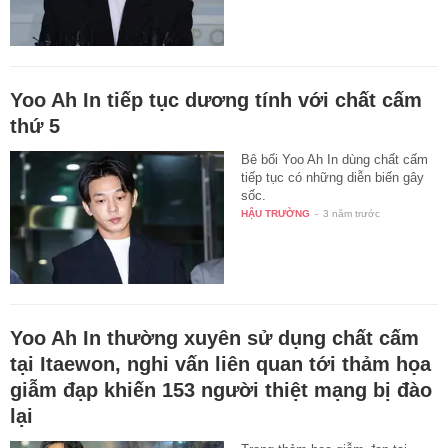
Yoo Ah In tiếp tục dương tính với chất cấm
thứ 5
Bê bối Yoo Ah In dùng chất cấm
tiếp tục có những diễn biến gây
sốc.
HẬU TRƯỜNG
-
3 năm trước
Yoo Ah In thường xuyên sử dụng chất cấm
tại Itaewon, nghi vấn liên quan tới thảm họa
giẫm đạp khiến 153 người thiệt mạng bị đào
lại