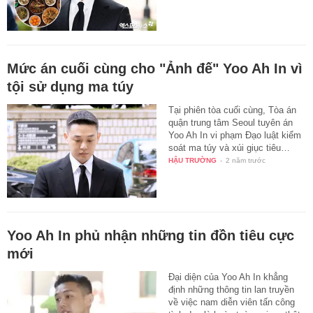
Mức án cuối cùng cho "Ảnh đế" Yoo Ah In vì
tội sử dụng ma túy
Tại phiên tòa cuối cùng, Tòa án
quận trung tâm Seoul tuyên án
Yoo Ah In vi phạm Đạo luật kiểm
soát ma túy và xúi giục tiêu…
HẬU TRƯỜNG
-
2 năm trước
Yoo Ah In phủ nhận những tin đồn tiêu cực
mới
Đại diện của Yoo Ah In khẳng
định những thông tin lan truyền
về việc nam diễn viên tấn công