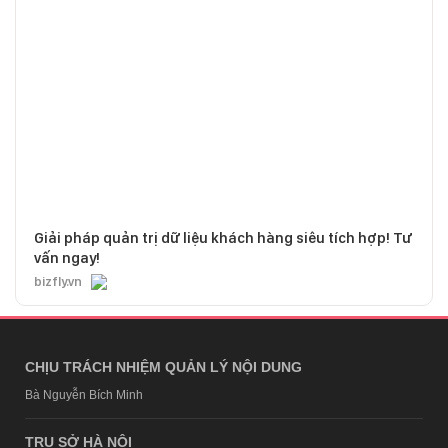
Giải pháp quản trị dữ liệu khách hàng siêu tích hợp! Tư
vấn ngay!
bizfly.vn
CHỊU TRÁCH NHIỆM QUẢN LÝ NỘI DUNG
Bà Nguyễn Bích Minh
TRỤ SỞ HÀ NỘI