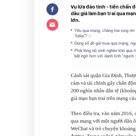
Vụ lừa đảo tình - tiền chấn
dâu giả làm bạn trai qua mạ
lớn.
Yêu qua mạng, chàng trai rụng rời
“lolita”?
Dùng sổ đỏ giả mua qua mạng, ng
Phải lòng nữ sinh nghèo khó qua m
bất ngờ hơn với danh tính "người
Cảnh sát quận Gia Định, Thượ
cảm và tài chính gây chấn động
200 nghìn nhân dân tệ (khoản
giả mạo bạn trai trên mạng củ
Theo điều tra, vào năm 2016, 
qua mạng với một người đàn ôn
WeChat và trò chuyện khoảng 4