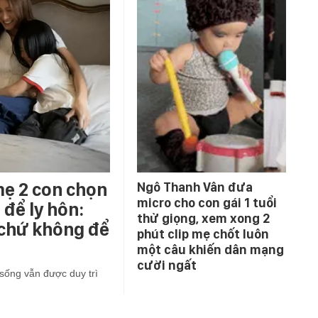
mẹ 2 con chọn
Ngô Thanh Vân đưa
micro cho con gái 1 tuổi
để ly hôn:
thử giọng, xem xong 2
 chứ không để
phút clip mẹ chốt luôn
một câu khiến dân mạng
cười ngất
sống vẫn được duy trì