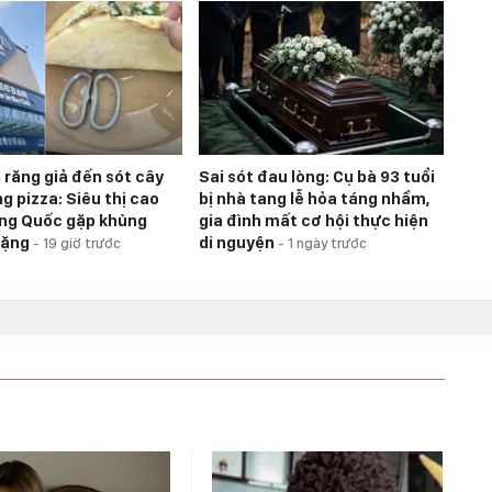
 răng giả đến sót cây
Sai sót đau lòng: Cụ bà 93 tuổi
g pizza: Siêu thị cao
bị nhà tang lễ hỏa táng nhầm,
ng Quốc gặp khủng
gia đình mất cơ hội thực hiện
nặng
di nguyện
-
19 giờ trước
-
1 ngày trước