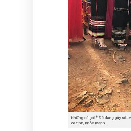
Những cô gái Ê Đê đang gây sốt v
cá tính, khỏe mạnh.