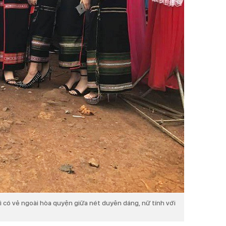
ì có vẻ ngoài hòa quyện giữa nét duyên dáng, nữ tính với