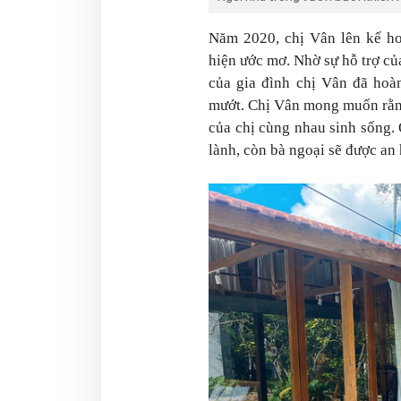
Năm 2020, chị Vân lên kế ho
hiện ước mơ. Nhờ sự hỗ trợ c
của gia đình chị Vân đã hoà
mướt. Chị Vân mong muốn rằng,
của chị cùng nhau sinh sống. 
lành, còn bà ngoại sẽ được an 