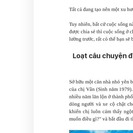
Tất cả đang tạo nên một xu h
Tuy nhiên, bất cứ cuộc sống 
được chia sẻ thì cuộc sống ở
lường trước, rất có thể bạn sẽ
Loạt câu chuyện đ
Sở hữu một căn nhà nhỏ yên bì
của chị Vân (Sinh năm 1979).
nhiều năm lăn lộn ở thành phố 
dòng người và xe cộ chật ch
khiến chị luôn cảm thấy ngột
muốn điều gì?" và bắt đầu đi t