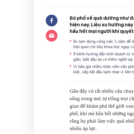
Bỏ phố về quê dường như đ
hiện nay. Liệu xu hướng nà
hầu hết mọi người khi quyế
8x tạm dừng công việc 1 năm để du
thói quen chi tiêu khoa học ngay 
8 kênh hướng dẫn kinh doanh từ n
giãn, biết đâu lại có thêm nghề tay
Vì bão giá nhiều nhân viên văn p
kiệt, sếp bắt đầu lạnh nhạt vì liên
Gần đây có rất nhiều câu chu
sống trong mơ, tự trồng trọt c
gian để khám phá thế giới xun
phố, khi mà hầu hết những ngư
rằng họ phải làm việc quá nhi
nhiều áp lực.