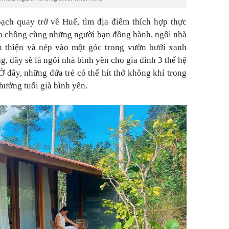
ạch quay trở về Huế, tìm địa điểm thích hợp thực
ủa chồng cùng những người bạn đồng hành, ngôi nhà
n thiện và nép vào một góc trong vườn bưởi xanh
 đây sẽ là ngôi nhà bình yên cho gia đình 3 thế hệ
Ở đây, những đứa trẻ có thể hít thở không khí trong
hưởng tuổi già bình yên.