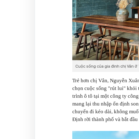
Cuộc sống của gia đình chị Vân ở
Trẻ hơn chị Vân,
Nguyễn Xuân
chọn cuộc sống "rút lui" khỏi
trình ô tô tại một công ty côn
mang lại thu nhập ổn định so
chuyến đi kéo dài, không muốn
Định rời thành phố và bắt đầu