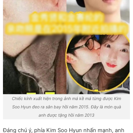
Chiếc kính xuất hiện trong ảnh má kề má từng được Kim
Soo Hyun đeo ra sân bay hồi năm 2015. Đây là món quà
anh được tặng hồi năm 2013
Đáng chú ý, phía Kim Soo Hyun nhấn mạnh, anh