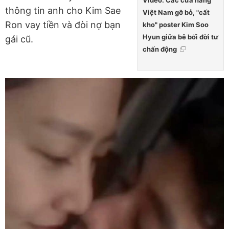
thông tin anh cho Kim Sae
Việt Nam gỡ bỏ, "cất
Ron vay tiền và đòi nợ bạn
kho" poster Kim Soo
Hyun giữa bê bối đời tư
gái cũ.
chấn động