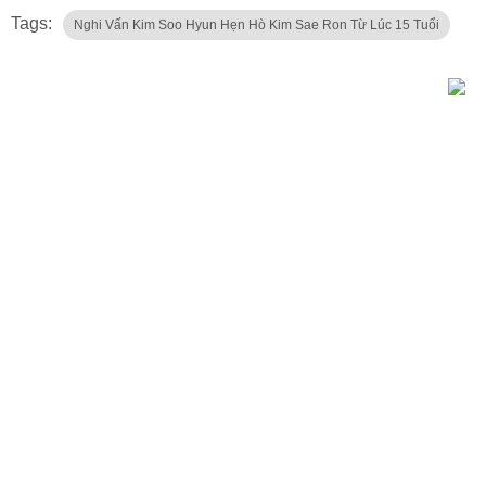
Tags:
Nghi Vấn Kim Soo Hyun Hẹn Hò Kim Sae Ron Từ Lúc 15 Tuổi