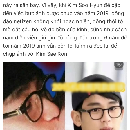
này ra sân bay. Vì vậy, khi Kim Soo Hyun đề cập
đến việc bức ảnh được chụp vào năm 2019, đông
đảo netizen không khỏi ngạc nhiên, đồng thời tò
mò đặt câu hỏi về độ bền của kính, cũng như cách
nam diễn viên giữ gìn đồ dùng đến trong 6 năm để
tới năm 2019 anh vẫn còn lôi kính ra đeo lại để
chụp ảnh với Kim Sae Ron.