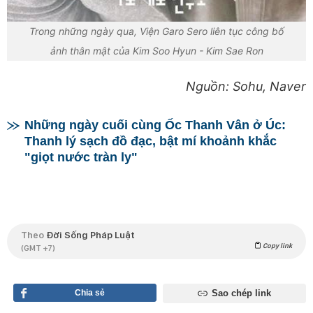
Trong những ngày qua, Viện Garo Sero liên tục công bố
ảnh thân mật của Kim Soo Hyun - Kim Sae Ron
Nguồn: Sohu, Naver
Những ngày cuối cùng Ốc Thanh Vân ở Úc:
Thanh lý sạch đồ đạc, bật mí khoảnh khắc
"giọt nước tràn ly"
Theo
Đời Sống Pháp Luật
Copy link
(GMT +7)
Chia sẻ
Sao chép link