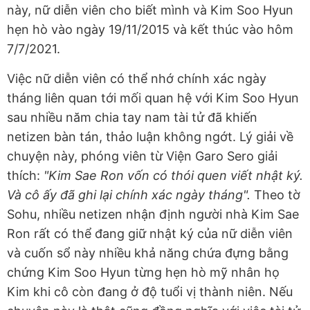
này, nữ diễn viên cho biết mình và Kim Soo Hyun
hẹn hò vào ngày 19/11/2015 và kết thúc vào hôm
7/7/2021.
Việc nữ diễn viên có thể nhớ chính xác ngày
tháng liên quan tới mối quan hệ với Kim Soo Hyun
sau nhiều năm chia tay nam tài tử đã khiến
netizen bàn tán, thảo luận không ngớt. Lý giải về
chuyện này, phóng viên từ Viện Garo Sero giải
thích:
"Kim Sae Ron vốn có thói quen viết nhật ký.
Và cô ấy đã ghi lại chính xác ngày tháng".
Theo tờ
Sohu, nhiều netizen nhận định người nhà Kim Sae
Ron rất có thể đang giữ nhật ký của nữ diễn viên
và cuốn sổ này nhiều khả năng chứa đựng bằng
chứng Kim Soo Hyun từng hẹn hò mỹ nhân họ
Kim khi cô còn đang ở độ tuổi vị thành niên. Nếu