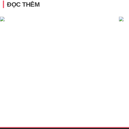
ĐỌC THÊM