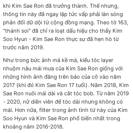
khi Kim Sae Ron đã trưởng thành. Thế nhưng,
thông tin này đã ngay lập tức vấp phải làn sóng
phản đối dữ dội từ cộng đồng mạng. Theo tờ 163,
"thánh soi" đã chỉ ra loạt dấu hiệu cho thấy Kim
Soo Hyun - Kim Sae Ron thực sự đã hẹn hò từ
trước năm 2019.
Như trong bức ảnh má kề má, kiểu tóc layer
nhuộm nâu mái mưa của Kim Sae Ron giống với
những hình ảnh đăng trên báo của cô vào năm
2017 (khi đó Kim Sae Ron 17 tuổi). Năm 2018, Kim
Sae Ron nuôi mái dài và cắt tóc bob. Từ năm 2019
- 2020, nữ diễn viên để tóc dài nhưng không có
mái. Hơn nữa, filter trong ảnh tình tứ này của Kim
Soo Hyun và Kim Sae Ron phổ biến nhất trong
khoảng năm 2016-2018.