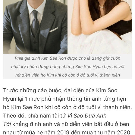
Phía gia đình Kim Sae Ron được cho là đang giữ cuốn
nhật ký chứa đựng bằng chứng Kim Soo Hyun hẹn hò với
nữ diễn viên họ Kim khi cô còn ở độ tuổi vị thành niên
Trước những cáo buộc, đại diện của Kim Soo
Hyun lại 1 mực phủ nhận thông tin anh từng hẹn
hò Kim Sae Ron khi cô còn ở độ tuổi vị thành niên.
Theo đó, phía nam tài tử
Vì Sao Đưa Anh
Tới
khẳng định anh và nữ diễn viên bắt đầu ở bên
nhau từ mùa hè năm 2019 đến mùa thu năm 2020