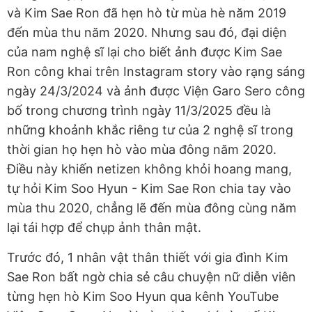
và Kim Sae Ron đã hẹn hò từ mùa hè năm 2019
đến mùa thu năm 2020. Nhưng sau đó, đại diện
của nam nghệ sĩ lại cho biết ảnh được Kim Sae
Ron công khai trên Instagram story vào rạng sáng
ngày 24/3/2024 và ảnh được Viện Garo Sero công
bố trong chương trình ngày 11/3/2025 đều là
những khoảnh khắc riêng tư của 2 nghệ sĩ trong
thời gian họ hẹn hò vào mùa đông năm 2020.
Điều này khiến netizen không khỏi hoang mang,
tự hỏi Kim Soo Hyun - Kim Sae Ron chia tay vào
mùa thu 2020, chẳng lẽ đến mùa đông cùng năm
lại tái hợp để chụp ảnh thân mật.
Trước đó, 1 nhân vật thân thiết với gia đình Kim
Sae Ron bất ngờ chia sẻ câu chuyện nữ diễn viên
từng hẹn hò Kim Soo Hyun qua kênh YouTube