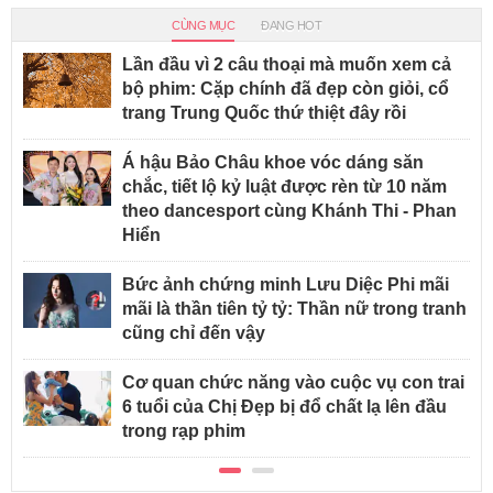
CÙNG MỤC
ĐANG HOT
Lần đầu vì 2 câu thoại mà muốn xem cả
bộ phim: Cặp chính đã đẹp còn giỏi, cổ
trang Trung Quốc thứ thiệt đây rồi
Á hậu Bảo Châu khoe vóc dáng săn
chắc, tiết lộ kỷ luật được rèn từ 10 năm
theo dancesport cùng Khánh Thi - Phan
Hiển
Bức ảnh chứng minh Lưu Diệc Phi mãi
mãi là thần tiên tỷ tỷ: Thần nữ trong tranh
cũng chỉ đến vậy
Cơ quan chức năng vào cuộc vụ con trai
6 tuổi của Chị Đẹp bị đổ chất lạ lên đầu
trong rạp phim