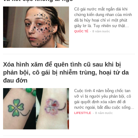
Cô gái nước mắt ngắn dài khi
chứng kiến dung nhan của mình
đã bị hủy hoại chỉ vì một phút
giây lơ là. Tuy nhiên sự thật…
QUỐC TẾ
-
8 năm trước
Xóa hình xăm để quên tình cũ sau khi bị
phản bội, cô gái bị nhiễm trùng, hoại tử da
đau đớn
Cuộc tình 4 năm bỗng chốc tan
vỡ vì bị người yêu phản bội, cô
gái quyết định xóa xăm để đi
nước ngoài, bắt đầu cuộc sống…
LIFESTYLE
-
8 năm trước