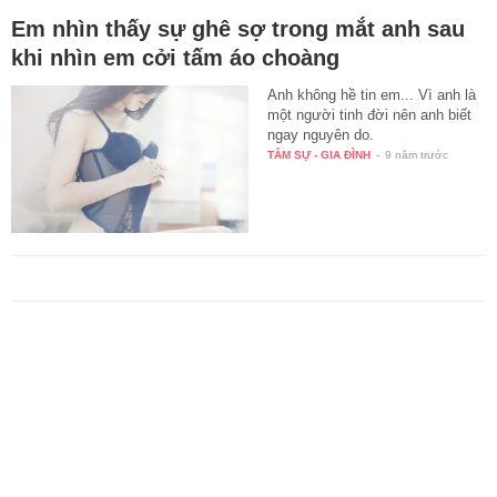
Em nhìn thấy sự ghê sợ trong mắt anh sau
khi nhìn em cởi tấm áo choàng
Anh không hề tin em... Vì anh là
một người tinh đời nên anh biết
ngay nguyên do.
TÂM SỰ - GIA ĐÌNH
-
9 năm trước