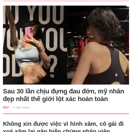
Sau 30 lần chịu đựng đau đớn, mỹ nhân
đẹp nhất thế giới lột xác hoàn toàn
ĐẸP
-
1 năm trước
Không xin được việc vì hình xăm, cô gái đi
xoá xăm lại gặp biến chứng nhập viện