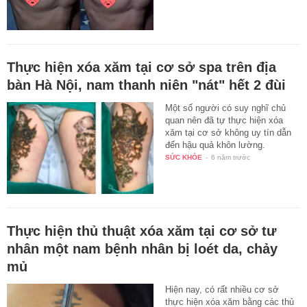
Thực hiện xóa xăm tại cơ sở spa trên địa
bàn Hà Nội, nam thanh niên "nát" hết 2 đùi
Một số người có suy nghĩ chủ
quan nên đã tự thực hiện xóa
xăm tại cơ sở không uy tín dẫn
đến hậu quả khôn lường.
SỨC KHỎE
-
6 năm trước
Thực hiện thủ thuật xóa xăm tại cơ sở tư
nhân một nam bệnh nhân bị loét da, chảy
mủ
Hiện nay, có rất nhiều cơ sở
thực hiện xóa xăm bằng các thủ