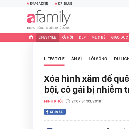
EMAGAZINE
DR. BLUE
LIFESTYLE
XÃ HỘI
ĐẸP
MẸ & BÉ
GIÁO DỤC
LIFESTYLE
ĂN GÌ
LỐI SỐNG
DU LỊC
Xóa hình xăm để quên
bội, cô gái bị nhiễm 
MINH KHÔI,
21:07 31/03/2018
CHIA SẺ