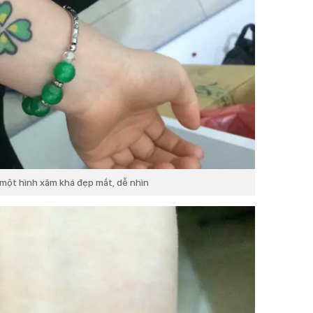
 một hình xăm khá đẹp mắt, dễ nhìn