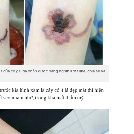
viết của cô gái đã nhận được hàng nghìn lượt like, chia sẻ và
trước kia hình xăm là cây cỏ 4 lá đẹp mắt thì hiện
vết sẹo nham nhở, trông khá mất thẩm mỹ.