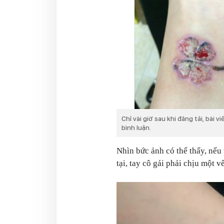
Chỉ vài giờ sau khi đăng tải, bài 
bình luận.
Nhìn bức ảnh có thể thấy, nếu 
tại, tay cô gái phải chịu một 