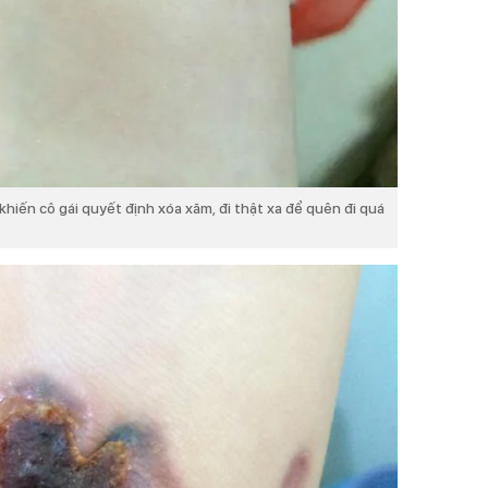
hiến cô gái quyết định xóa xăm, đi thật xa để quên đi quá