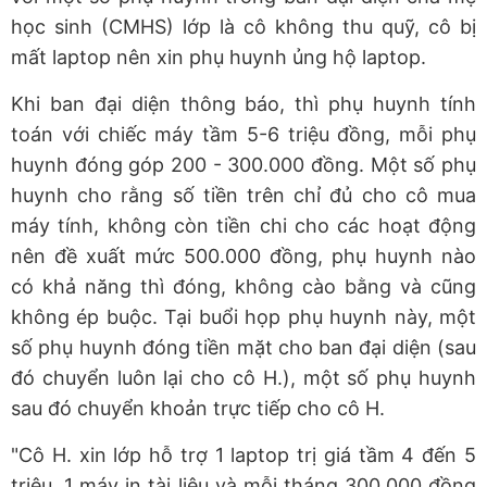
học sinh (CMHS) lớp là cô không thu quỹ, cô bị
mất laptop nên xin phụ huynh ủng hộ laptop.
Khi ban đại diện thông báo, thì phụ huynh tính
toán với chiếc máy tầm 5-6 triệu đồng, mỗi phụ
huynh đóng góp 200 - 300.000 đồng. Một số phụ
huynh cho rằng số tiền trên chỉ đủ cho cô mua
máy tính, không còn tiền chi cho các hoạt động
nên đề xuất mức 500.000 đồng, phụ huynh nào
có khả năng thì đóng, không cào bằng và cũng
không ép buộc. Tại buổi họp phụ huynh này, một
số phụ huynh đóng tiền mặt cho ban đại diện (sau
đó chuyển luôn lại cho cô H.), một số phụ huynh
sau đó chuyển khoản trực tiếp cho cô H.
"Cô H. xin lớp hỗ trợ 1 laptop trị giá tầm 4 đến 5
triệu, 1 máy in tài liệu và mỗi tháng 300.000 đồng