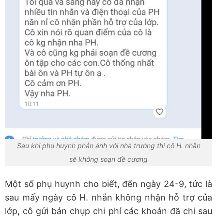
Sau khi phụ huynh phản ánh với nhà trường thì cô H. nhắn
sẽ không soạn đề cương
Một số phụ huynh cho biết, đến ngày 24-9, tức là
sau mấy ngày cô H. nhắn không nhận hỗ trợ của
lớp, cô gửi bản chụp chi phí các khoản đã chi sau