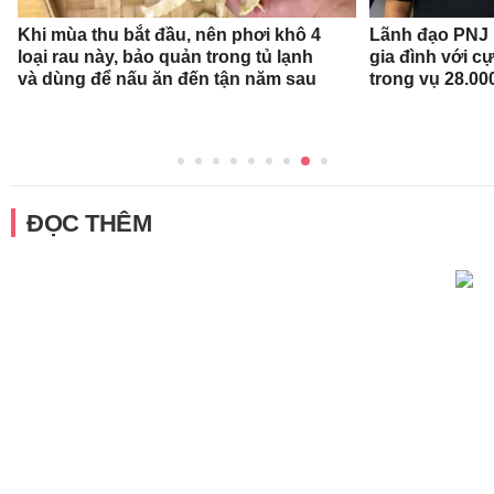
Khi mùa thu bắt đầu, nên phơi khô 4
Lãnh đạo PNJ n
loại rau này, bảo quản trong tủ lạnh
gia đình với c
và dùng để nấu ăn đến tận năm sau
trong vụ 28.00
ĐỌC THÊM