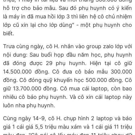
hỗ trợ cho bảo mẫu. Sau đó phụ huynh có ý kiến
là máy in đã mua hồi lớp 3 thì liên hệ cô chủ nhiệm
lớp cũ xin lại cho lớp dùng" - một phụ huynh cho
biết.
Trưa cùng ngày, cô H. nhắn vào group zalo lớp với
nội dung: Sau buổi họp đầu năm học, phụ huynh
đã đóng được 29 phụ huynh. Hiện tại cô giữ
14.500.000 đồng. Cô đưa cô bảo mẫu 300.000
đồng. Cô đóng quỹ khuyến học 500.000 đồng. Cô
giữ 13.700.000 đồng. Cô mua cái laptop, còn bao
nhiêu cô báo phụ huynh. Và cô xin cái laptop này
luôn nha phụ huynh.
Cùng ngày 14-9, cô H. chụp hình 2 laptop và báo
giá 1 cái giá 5,5 triệu màu xám và 1 cái giá 11 triệu