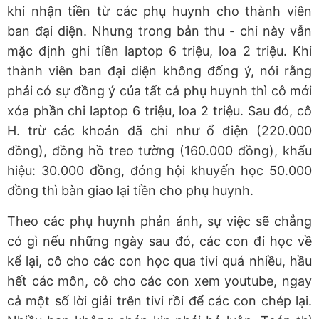
khi nhận tiền từ các phụ huynh cho thành viên
ban đại diện. Nhưng trong bản thu - chi này vẫn
mặc định ghi tiền laptop 6 triệu, loa 2 triệu. Khi
thành viên ban đại diện không đống ý, nói rằng
phải có sự đồng ý của tất cả phụ huynh thì cô mới
xóa phần chi laptop 6 triệu, loa 2 triệu. Sau đó, cô
H. trừ các khoản đã chi như ổ điện (220.000
đồng), đồng hồ treo tường (160.000 đồng), khẩu
hiệu: 30.000 đồng, đóng hội khuyến học 50.000
đồng thì bàn giao lại tiền cho phụ huynh.
Theo các phụ huynh phản ánh, sự việc sẽ chẳng
có gì nếu những ngày sau đó, các con đi học về
kể lại, cô cho các con học qua tivi quá nhiều, hầu
hết các môn, cô cho các con xem youtube, ngay
cả một số lời giải trên tivi rồi để các con chép lại.