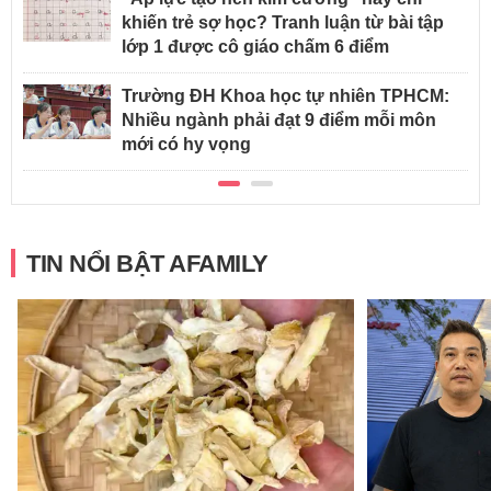
khiến trẻ sợ học? Tranh luận từ bài tập
lớp 1 được cô giáo chấm 6 điểm
Trường ĐH Khoa học tự nhiên TPHCM:
Nhiều ngành phải đạt 9 điểm mỗi môn
mới có hy vọng
TIN NỔI BẬT AFAMILY