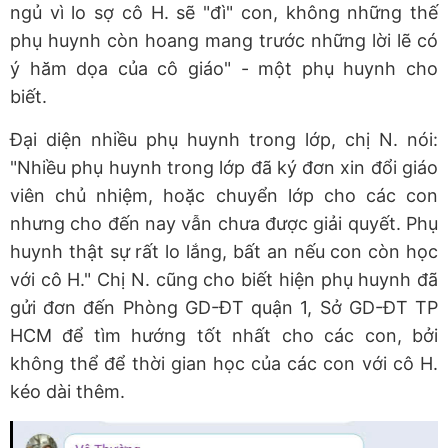
ngủ vì lo sợ cô H. sẽ "đì" con, không những thế
phụ huynh còn hoang mang trước những lời lẽ có
ý hăm dọa của cô giáo" - một phụ huynh cho
biết.
Đại diện nhiều phụ huynh trong lớp, chị N. nói:
"Nhiều phụ huynh trong lớp đã ký đơn xin đổi giáo
viên chủ nhiệm, hoặc chuyển lớp cho các con
nhưng cho đến nay vẫn chưa được giải quyết. Phụ
huynh thật sự rất lo lắng, bất an nếu con còn học
với cô H." Chị N. cũng cho biết hiện phụ huynh đã
gửi đơn đến Phòng GD-ĐT quận 1, Sở GD-ĐT TP
HCM để tìm hướng tốt nhất cho các con, bởi
không thể để thời gian học của các con với cô H.
kéo dài thêm.