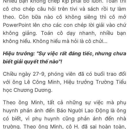
Nhiều bạn không chép kịp phải bỏ luôn. Toán thì
cô cho chép câu hỏi trên tivi và sách rồi tự làm
theo. Còn bữa nào cô không siêng thì cô mở
PowerPoint lên cho các con chép lời giải vào chứ
không giảng. Toán cô dạy nhanh, nhiều bạn
không hiểu. Không hiểu mà hỏi là cô chửi...
Hiệu trưởng: "Sự việc rất đáng tiếc, nhưng chưa
biết giải quyết thế nào"!
Chiều ngày 27-9, phóng viên đã có buổi trao đổi
với ông Lê Công Minh, Hiệu trưởng Trường Tiểu
học Chương Dương.
Theo ông Minh, tất cả những sự việc mà phụ
huynh phản ánh đến Báo Người Lao Động là ông
có biết, vì phụ huynh cũng phản ánh đến nhà
trường. Theo ông Minh, cô H. đã sai hoàn toàn,