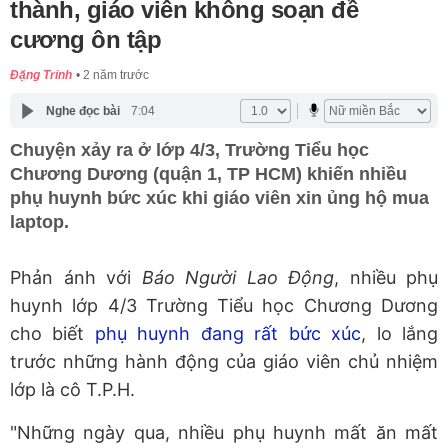
thành, giáo viên không soạn đề
cương ôn tập
Đặng Trinh
2 năm trước
Nghe đọc bài
7:04
Chuyện xảy ra ở lớp 4/3, Trường Tiểu học
Chương Dương (quận 1, TP HCM) khiến nhiều
phụ huynh bức xúc khi giáo viên xin ủng hộ mua
laptop.
Phản ánh với
Báo Người Lao Động
, nhiều phụ
huynh lớp 4/3 Trường Tiểu học Chương Dương
cho biết
phụ huynh đang rất bức xúc
, lo lắng
trước những hành động của giáo viên chủ nhiệm
lớp là cô T.P.H.
"Những ngày qua, nhiều phụ huynh mất ăn mất