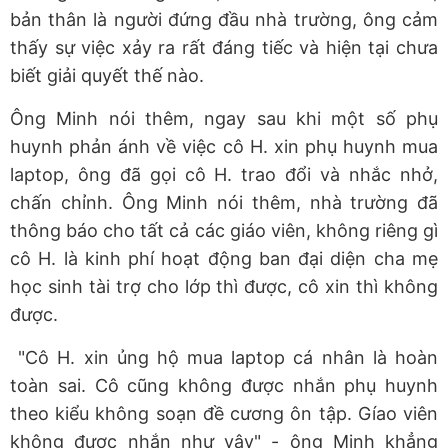
bản thân là người đứng đầu nhà trường, ông cảm
thấy sự việc xảy ra rất đáng tiếc và hiện tại chưa
biết giải quyết thế nào.
Ông Minh nói thêm, ngay sau khi một số phụ
huynh phản ánh về việc cô H. xin phụ huynh mua
laptop, ông đã gọi cô H. trao đổi và nhắc nhở,
chấn chỉnh. Ông Minh nói thêm, nhà trường đã
thông báo cho tất cả các giáo viên, không riêng gì
cô H. là kinh phí hoạt động ban đại diện cha mẹ
học sinh tài trợ cho lớp thì được, cô xin thì không
được.
"Cô H. xin ủng hộ mua laptop cá nhân là hoàn
toàn sai. Cô cũng không được nhắn phụ huynh
theo kiểu không soạn đề cương ôn tập. Gíao viên
không được nhắn như vậy" - ông Minh khẳng