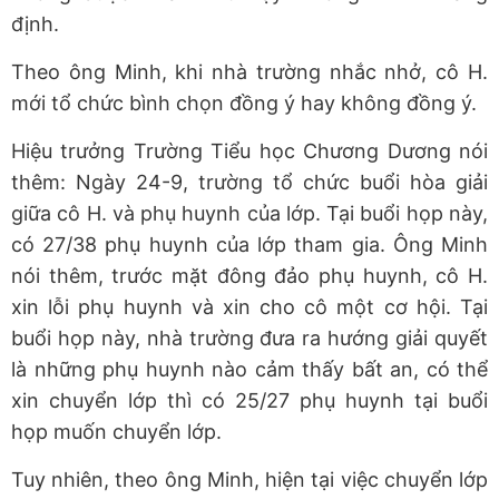
định.
Theo ông Minh, khi nhà trường nhắc nhở, cô H.
mới tổ chức bình chọn đồng ý hay không đồng ý.
Hiệu trưởng Trường Tiểu học Chương Dương nói
thêm: Ngày 24-9, trường tổ chức buổi hòa giải
giữa cô H. và phụ huynh của lớp. Tại buổi họp này,
có 27/38 phụ huynh của lớp tham gia. Ông Minh
nói thêm, trước mặt đông đảo phụ huynh, cô H.
xin lỗi phụ huynh và xin cho cô một cơ hội. Tại
buổi họp này, nhà trường đưa ra hướng giải quyết
là những phụ huynh nào cảm thấy bất an, có thể
xin chuyển lớp thì có 25/27 phụ huynh tại buổi
họp muốn chuyển lớp.
Tuy nhiên, theo ông Minh, hiện tại việc chuyển lớp