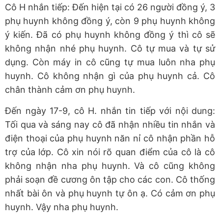
Cô H nhắn tiếp: Đến hiện tại có 26 người đồng ý, 3
phụ huynh không đồng ý, còn 9 phụ huynh không
ý kiến. Đã có phụ huynh không đồng ý thì cô sẽ
không nhận nhé phụ huynh. Cô tự mua và tự sử
dụng. Còn máy in cô cũng tự mua luôn nha phụ
huynh. Cô không nhận gì của phụ huynh cả. Cô
chân thành cảm ơn phụ huynh.
Đến ngày 17-9, cô H. nhắn tin tiếp với nội dung:
Tối qua và sáng nay cô đã nhận nhiều tin nhắn và
điện thoại của phụ huynh năn nỉ cô nhận phần hỗ
trợ của lớp. Cô xin nói rõ quan điểm của cô là cô
không nhận nha phụ huynh. Và cô cũng không
phải soạn đề cương ôn tập cho các con. Cô thống
nhất bài ôn và phụ huynh tự ôn ạ. Có cảm ơn phụ
huynh. Vậy nha phụ huynh.