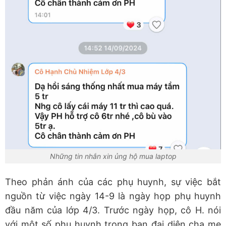
Những tin nhắn xin ủng hộ mua laptop
Theo phản ánh của các phụ huynh, sự việc bắt
nguồn từ việc ngày 14-9 là ngày họp phụ huynh
đầu năm của lớp 4/3. Trước ngày họp, cô H. nói
với một số phụ huynh trong ban đại diện cha mẹ