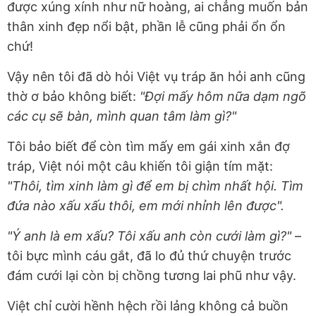
được xúng xính như nữ hoàng, ai chẳng muốn bản
thân xinh đẹp nổi bật, phần lễ cũng phải ổn ổn
chứ!
Vậy nên tôi đã dò hỏi Việt vụ tráp ăn hỏi anh cũng
thờ ơ bảo không biết:
"Đợi mấy hôm nữa dạm ngõ
các cụ sẽ bàn, mình quan tâm làm gì?"
Tôi bảo biết để còn tìm mấy em gái xinh xắn đợ
tráp, Việt nói một câu khiến tôi giận tím mặt:
"Thôi, tìm xinh làm gì để em bị chìm nhất hội. Tìm
đứa nào xấu xấu thôi, em mới nhỉnh lên được".
"Ý anh là em xấu? Tôi xấu anh còn cưới làm gì?"
–
tôi bực mình cáu gắt, đã lo đủ thứ chuyện trước
đám cưới lại còn bị chồng tương lai phũ như vậy.
Việt chỉ cười hềnh hệch rồi lảng không cả buồn