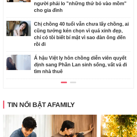
người phải lo "những thứ bỏ vào mồm"
cho gia đình
Chị chồng 40 tuổi vẫn chưa lấy chồng, ai
cũng tưởng kén chọn vì quá xinh đẹp,
chỉ có tôi biết bí mật vì sao đàn ông đến
rồi đi
Á hậu Việt ly hôn chồng diễn viên quyết
định sang Phần Lan sinh sống, vất vả đi
tìm nhà thuê
TIN NỔI BẬT AFAMILY