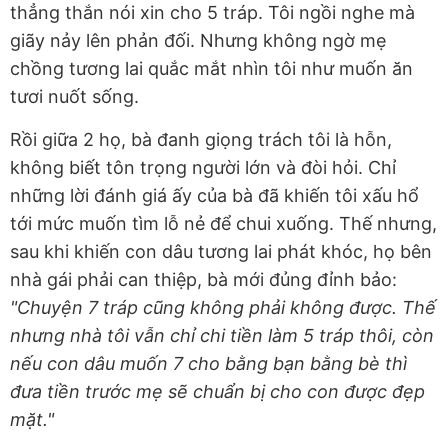
thẳng thắn nói xin cho 5 tráp. Tôi ngồi nghe mà
giãy nảy lên phản đối. Nhưng không ngờ mẹ
chồng tương lai quắc mắt nhìn tôi như muốn ăn
tươi nuốt sống.
Rồi giữa 2 họ, bà đanh giọng trách tôi là hỗn,
không biết tôn trọng người lớn và đòi hỏi. Chỉ
những lời đánh giá ấy của bà đã khiến tôi xấu hổ
tới mức muốn tìm lỗ nẻ để chui xuống. Thế nhưng,
sau khi khiến con dâu tương lai phát khóc, họ bên
nhà gái phải can thiệp, bà mới đủng đỉnh bảo:
"Chuyện 7 tráp cũng không phải không được. Thế
nhưng nhà tôi vẫn chỉ chi tiền làm 5 tráp thôi, còn
nếu con dâu muốn 7 cho bằng bạn bằng bè thì
đưa tiền trước mẹ sẽ chuẩn bị cho con được đẹp
mặt."