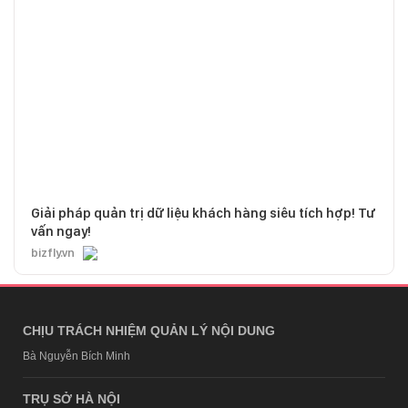
Giải pháp quản trị dữ liệu khách hàng siêu tích hợp! Tư
vấn ngay!
bizfly.vn
CHỊU TRÁCH NHIỆM QUẢN LÝ NỘI DUNG
Bà Nguyễn Bích Minh
TRỤ SỞ HÀ NỘI