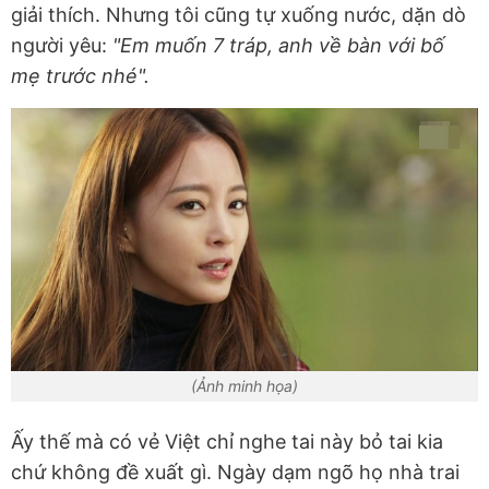
giải thích. Nhưng tôi cũng tự xuống nước, dặn dò
người yêu:
"Em muốn 7 tráp, anh về bàn với bố
mẹ trước nhé".
(Ảnh minh họa)
Ấy thế mà có vẻ Việt chỉ nghe tai này bỏ tai kia
chứ không đề xuất gì. Ngày dạm ngõ họ nhà trai