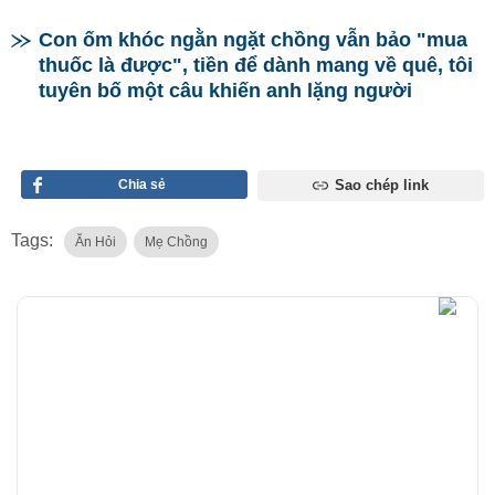
Con ốm khóc ngằn ngặt chồng vẫn bảo "mua
thuốc là được", tiền để dành mang về quê, tôi
tuyên bố một câu khiến anh lặng người
Chia sẻ
Sao chép link
Tags:
Ăn Hỏi
Mẹ Chồng