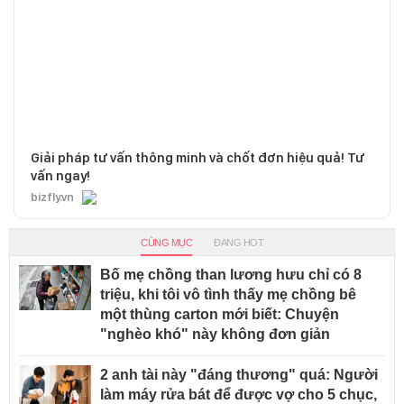
Giải pháp tư vấn thông minh và chốt đơn hiệu quả! Tư
vấn ngay!
bizfly.vn
CÙNG MỤC
ĐANG HOT
Bố mẹ chồng than lương hưu chỉ có 8
triệu, khi tôi vô tình thấy mẹ chồng bê
một thùng carton mới biết: Chuyện
"nghèo khó" này không đơn giản
2 anh tài này "đáng thương" quá: Người
làm máy rửa bát để được vợ cho 5 chục,