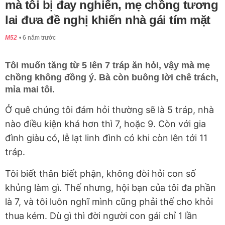
mà tôi bị đay nghiến, mẹ chồng tương
lai đưa đề nghị khiến nhà gái tím mặt
M52
6 năm trước
Tôi muốn tăng từ 5 lên 7 tráp ăn hỏi, vậy mà mẹ
chồng không đồng ý. Bà còn buông lời chê trách,
mỉa mai tôi.
Ở quê chúng tôi đám hỏi thường sẽ là 5 tráp, nhà
nào điều kiện khá hơn thì 7, hoặc 9. Còn với gia
đình giàu có, lễ lạt linh đình có khi còn lên tới 11
tráp.
Tôi biết thân biết phận, không đòi hỏi con số
khủng làm gì. Thế nhưng, hội bạn của tôi đa phần
là 7, và tôi luôn nghĩ mình cũng phải thế cho khỏi
thua kém. Dù gì thì đời người con gái chỉ 1 lần