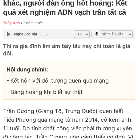
khác, người đàn ông hốt hoảng: Kết
quả xét nghiệm ADN vạch trần tất cả
Thùy Anh
2 năm trước
Nghe đọc bài
3:36
Thì ra gia đình êm ấm bấy lâu nay chỉ toàn là giả
dối.
Nội dung chính:
- Kết hôn với đối tượng quen qua mạng
- Bàng hoàng khi biết sự thật
Trần Cương (Giang Tô, Trung Quốc) quen biết
Tiểu Phương qua mạng từ năm 2014, cô kém anh
11 tuổi. Do tính chất công việc phải thường xuyên
đi công tác, Trần Cương luôn cảm thấy cô đơn. Vì