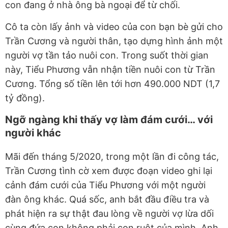
con đang ở nhà ông bà ngoại để từ chối.
Cô ta còn lấy ảnh và video của con bạn bè gửi cho
Trần Cương và người thân, tạo dựng hình ảnh một
người vợ tần tảo nuôi con. Trong suốt thời gian
này, Tiểu Phương vẫn nhận tiền nuôi con từ Trần
Cương. Tổng số tiền lên tới hơn 490.000 NDT (1,7
tỷ đồng).
Ngỡ ngàng khi thấy vợ làm đám cưới… với
người khác
Mãi đến tháng 5/2020, trong một lần đi công tác,
Trần Cương tình cờ xem được đoạn video ghi lại
cảnh đám cưới của Tiểu Phương với một người
đàn ông khác. Quá sốc, anh bắt đầu điều tra và
phát hiện ra sự thật đau lòng về người vợ lừa dối
cùng đứa con không phải con ruột của mình. Anh