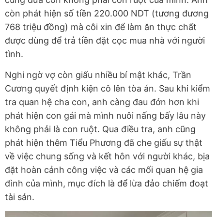
còn phát hiện số tiền 220.000 NDT (tương đương
768 triệu đồng) mà côi xin để làm ăn thực chất
được dùng để trả tiền đặt cọc mua nhà với người
tình.
Nghi ngờ vợ còn giấu nhiều bí mật khác, Trần
Cương quyết định kiện cô lên tòa án. Sau khi kiểm
tra quan hệ cha con, anh càng đau đớn hơn khi
phát hiện con gái mà mình nuôi nấng bấy lâu này
không phải là con ruột. Qua điều tra, anh cũng
phát hiện thêm Tiểu Phương đã che giấu sự thật
về việc chung sống và kết hôn với người khác, bịa
đặt hoàn cảnh công việc và các mối quan hệ gia
đình của mình, mục đích là để lừa đảo chiếm đoạt
tài sản.