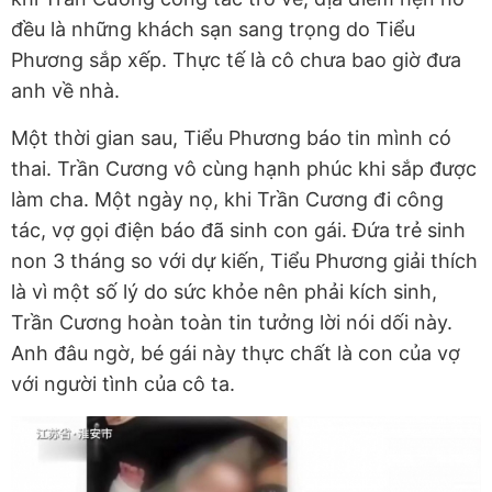
đều là những khách sạn sang trọng do Tiểu
Phương sắp xếp. Thực tế là cô chưa bao giờ đưa
anh về nhà.
Một thời gian sau, Tiểu Phương báo tin mình có
thai. Trần Cương vô cùng hạnh phúc khi sắp được
làm cha. Một ngày nọ, khi Trần Cương đi công
tác, vợ gọi điện báo đã sinh con gái. Đứa trẻ sinh
non 3 tháng so với dự kiến, Tiểu Phương giải thích
là vì một số lý do sức khỏe nên phải kích sinh,
Trần Cương hoàn toàn tin tưởng lời nói dối này.
Anh đâu ngờ, bé gái này thực chất là con của vợ
với người tình của cô ta.