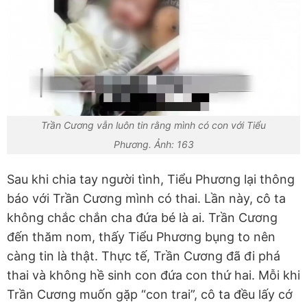
Trần Cương vẫn luôn tin rằng mình có con với Tiểu
Phương. Ảnh: 163
Sau khi chia tay người tình, Tiểu Phương lại thông
báo với Trần Cương mình có thai. Lần này, cô ta
không chắc chắn cha đứa bé là ai. Trần Cương
đến thăm nom, thấy Tiểu Phương bụng to nên
càng tin là thật. Thực tế, Trần Cương đã đi phá
thai và không hề sinh con đứa con thứ hai. Mỗi khi
Trần Cương muốn gặp “con trai”, cô ta đều lấy cớ