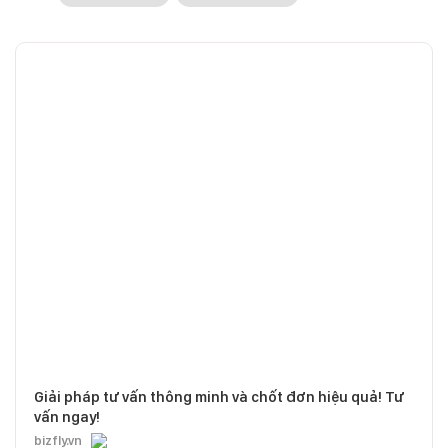
Giải pháp tư vấn thông minh và chốt đơn hiệu quả! Tư
vấn ngay!
bizfly.vn