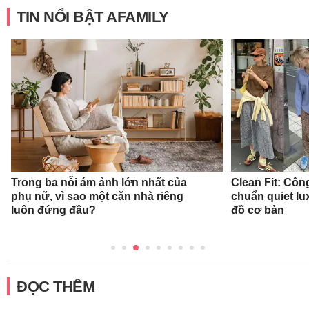
TIN NỔI BẬT AFAMILY
Trong ba nỗi ám ảnh lớn nhất của
Clean Fit: Cô
phụ nữ, vì sao một căn nhà riêng
chuẩn quiet l
luôn đứng đầu?
đồ cơ bản
ĐỌC THÊM