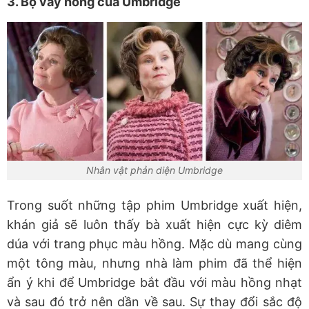
3. Bộ váy hồng của Umbridge
Nhân vật phản diện Umbridge
Trong suốt những tập phim Umbridge xuất hiện,
khán giả sẽ luôn thấy bà xuất hiện cực kỳ diêm
dúa với trang phục màu hồng. Mặc dù mang cùng
một tông màu, nhưng nhà làm phim đã thể hiện
ẩn ý khi để Umbridge bắt đầu với màu hồng nhạt
và sau đó trở nên dần về sau. Sự thay đổi sắc độ