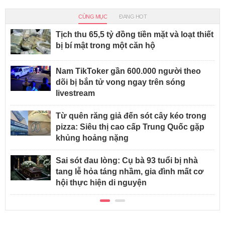
CÙNG MỤC
ĐANG HOT
Tịch thu 65,5 tỷ đồng tiền mặt và loạt thiết
bị bí mật trong một căn hộ
Nam TikToker gần 600.000 người theo
dõi bị bắn tử vong ngay trên sóng
livestream
Từ quên răng giả đến sót cây kéo trong
pizza: Siêu thị cao cấp Trung Quốc gặp
khủng hoảng nặng
Sai sót đau lòng: Cụ bà 93 tuổi bị nhà
tang lễ hỏa táng nhầm, gia đình mất cơ
hội thực hiện di nguyện