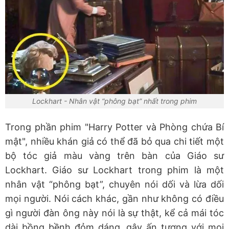
Lockhart - Nhân vật “phông bạt” nhất trong phim
Trong phần phim "Harry Potter và Phòng chứa Bí
mật", nhiều khán giả có thể đã bỏ qua chi tiết một
bộ tóc giả màu vàng trên bàn của Giáo sư
Lockhart. Giáo sư Lockhart trong phim là một
nhân vật “phông bạt”, chuyên nói dối và lừa dối
mọi người. Nói cách khác, gần như không có điều
gì người đàn ông này nói là sự thật, kể cả mái tóc
dài bồng bềnh đỏm dáng, gây ấn tượng với mọi