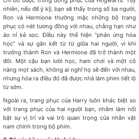
chỉ bó buộc trong đồng phục của Hogwarts.
Tuy
nhiên, nếu để ý kỹ, bạn sẽ thấy trong số ba người,
Ron và Hermione thường mặc những bộ trang
phục có nét tương đồng với nhau, chẳng hạn như
áo nỉ kẻ sọc. Điều này thể hiện “phản ứng hóa
học” và sự gắn kết từ từ giữa hai người, vì khi
trưởng thành Ron và Hermione đã trở thành một
đôi. Một cậu bạn lười học, ham chơi và một cô
nàng mọt sách, không ai nghĩ họ sẽ đến với nhau,
nhưng hóa ra điều đó đã được nhà làm phim tiết lộ
từ sớm.
Ngoài ra, trang phục của Harry luôn khác biệt so
với trang phục của hai người bạn, nhằm làm nổi
bật sự vị trí và vai trò quan trọng của nhân vật
nam chính trong bộ phim.