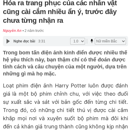
Hóa ra trang phục của các nhân vật
cũng cài cắm nhiều ẩn ý, trước đây
chưa từng nhận ra
Nguyên An
2 năm trước
Nghe đọc bài
3:31
Trong bom tấn điện ảnh kinh điển được nhiều thế
hệ yêu thích này, bạn thậm chí có thể đoán được
tính cách và câu chuyện của một người, dựa trên
những gì mà họ mặc.
Loạt phim điện ảnh Harry Potter luôn được đánh
giá là một bộ phim chỉnh chu, với việc theo đuổi
sự xuất sắc và sát với bản gốc đến từng chi tiết.
Trong đó, có những chi tiết thú vị được cài cắm
khắp mọi nơi và xuyên suốt bộ phim mà đôi khi
đến cả khán giả trung thành cũng không kịp nhận