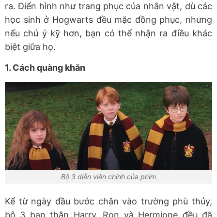
ra. Điển hình như trang phục của nhân vật, dù các
học sinh ở Hogwarts đều mặc đồng phục, nhưng
nếu chú ý kỹ hơn, bạn có thể nhận ra điều khác
biệt giữa họ.
1. Cách quàng khăn
Bộ 3 diễn viên chính của phim
Kể từ ngày đầu bước chân vào trường phù thủy,
bộ 3 bạn thân Harry, Ron và Hermione đều đã