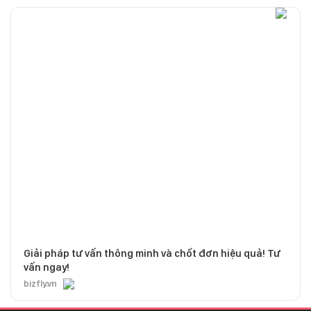
Giải pháp tư vấn thông minh và chốt đơn hiệu quả! Tư
vấn ngay!
bizfly.vn