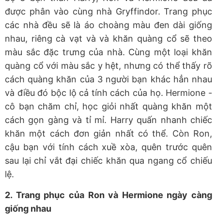
được phân vào cùng nhà Gryffindor. Trang phục
các nhà đều sẽ là áo choàng màu đen dài giống
nhau, riêng cà vạt và và khăn quàng cổ sẽ theo
màu sắc đặc trưng của nhà. Cùng một loại khăn
quàng cổ với màu sắc y hệt, nhưng có thể thấy rõ
cách quàng khăn của 3 người bạn khác hẳn nhau
và điều đó bộc lộ cả tính cách của họ. Hermione -
cô bạn chăm chỉ, học giỏi nhất quàng khăn một
cách gọn gàng và tỉ mỉ. Harry quấn nhanh chiếc
khăn một cách đơn giản nhất có thể. Còn Ron,
cậu bạn với tính cách xuề xòa, quên trước quên
sau lại chỉ vắt đại chiếc khăn qua ngang cổ chiếu
lệ.
2. Trang phục của Ron và Hermione ngày càng
giống nhau