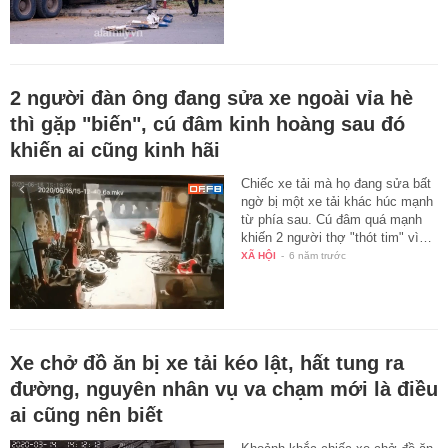
2 người đàn ông đang sửa xe ngoài vỉa hè
thì gặp "biến", cú đâm kinh hoàng sau đó
khiến ai cũng kinh hãi
Chiếc xe tải mà họ đang sửa bất
ngờ bị một xe tải khác húc mạnh
từ phía sau. Cú đâm quá mạnh
khiến 2 người thợ "thót tim" vì…
XÃ HỘI
-
6 năm trước
Xe chở đồ ăn bị xe tải kéo lật, hất tung ra
đường, nguyên nhân vụ va chạm mới là điều
ai cũng nên biết