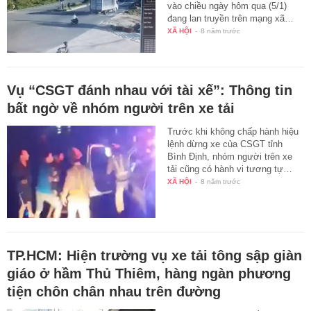
vào chiều ngày hôm qua (5/1)
đang lan truyền trên mạng xã…
XÃ HỘI
-
8 năm trước
Vụ “CSGT đánh nhau với tài xế”: Thông tin
bất ngờ về nhóm người trên xe tải
Trước khi không chấp hành hiệu
lệnh dừng xe của CSGT tỉnh
Bình Định, nhóm người trên xe
tải cũng có hành vi tương tự…
XÃ HỘI
-
8 năm trước
TP.HCM: Hiện trường vụ xe tải tông sập giàn
giáo ở hầm Thủ Thiêm, hàng ngàn phương
tiện chôn chân nhau trên đường