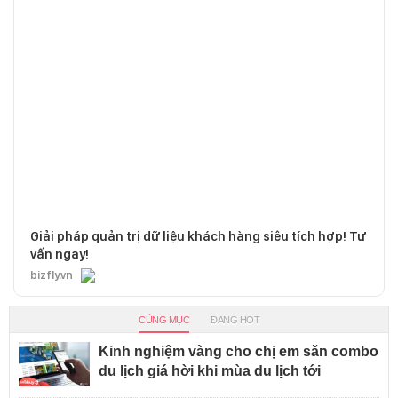
Giải pháp quản trị dữ liệu khách hàng siêu tích hợp! Tư
vấn ngay!
bizfly.vn
CÙNG MỤC
ĐANG HOT
Kinh nghiệm vàng cho chị em săn combo
du lịch giá hời khi mùa du lịch tới