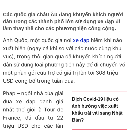
Các quốc gia châu Âu đang khuyến khích người
dân trong các thành phố lớn sử dụng xe đạp đi
làm thay thế cho các phương tiện công cộng.
Anh Quốc, một quốc gia nơi
xe đạp
hiếm khi nào
xuất hiện (ngay cả khi so với các nước cùng khu
vực), trong thời gian qua đã khuyến khích người
dân sử dụng loại phương tiện này để di chuyển với
một phần gói cứu trợ có giá trị lên tới 308 triệu
USD công bố trong tuần qua.
Pháp – ngôi nhà của giải
Dịch Covid-19 liệu có
đua xe đạp danh giá
ảnh hưởng việc xuất
nhất thế giới là Tour de
khẩu trái vải sang Nhật
France, đã đầu tư 22
Bản?
triệu USD cho các làn