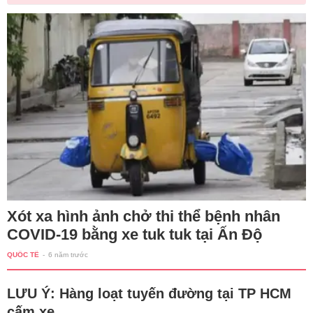
Xót xa hình ảnh chở thi thể bệnh nhân
COVID-19 bằng xe tuk tuk tại Ấn Độ
QUỐC TẾ
-
6 năm trước
LƯU Ý: Hàng loạt tuyến đường tại TP HCM
cấm xe