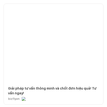
Giải pháp tư vấn thông minh và chốt đơn hiệu quả! Tư
vấn ngay!
bizfly.vn