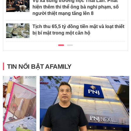
Vụ xả súng trường học Thái Lan: Phát
hiện thêm thi thể ông bà nghi phạm, số
người thiệt mạng tăng lên 8
Tịch thu 65,5 tỷ đồng tiền mặt và loạt thiết
bị bí mật trong một căn hộ
TIN NỔI BẬT AFAMILY