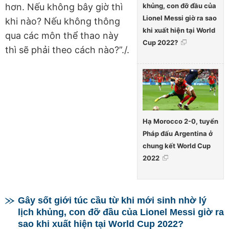
khủng, con đỡ đầu của
hơn. Nếu không bây giờ thì
Lionel Messi giờ ra sao
khi nào? Nếu không thông
khi xuất hiện tại World
qua các môn thể thao này
Cup 2022?
thì sẽ phải theo cách nào?”./.
Hạ Morocco 2-0, tuyển
Pháp đấu Argentina ở
chung kết World Cup
2022
Gây sốt giới túc cầu từ khi mới sinh nhờ lý
lịch khủng, con đỡ đầu của Lionel Messi giờ ra
sao khi xuất hiện tại World Cup 2022?