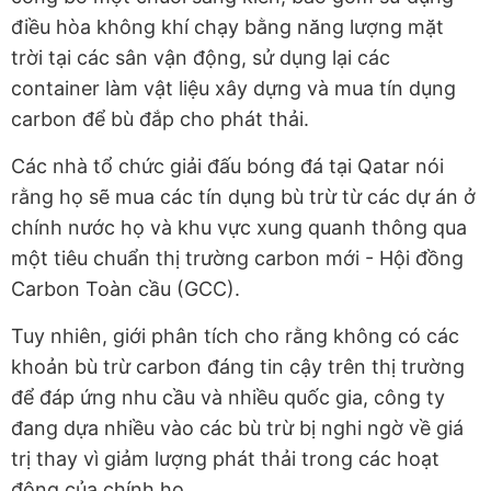
điều hòa không khí chạy bằng năng lượng mặt
trời tại các sân vận động, sử dụng lại các
container làm vật liệu xây dựng và mua tín dụng
carbon để bù đắp cho phát thải.
Các nhà tổ chức giải đấu bóng đá tại Qatar nói
rằng họ sẽ mua các tín dụng bù trừ từ các dự án ở
chính nước họ và khu vực xung quanh thông qua
một tiêu chuẩn thị trường carbon mới - Hội đồng
Carbon Toàn cầu (GCC).
Tuy nhiên, giới phân tích cho rằng không có các
khoản bù trừ carbon đáng tin cậy trên thị trường
để đáp ứng nhu cầu và nhiều quốc gia, công ty
đang dựa nhiều vào các bù trừ bị nghi ngờ về giá
trị thay vì giảm lượng phát thải trong các hoạt
động của chính họ.