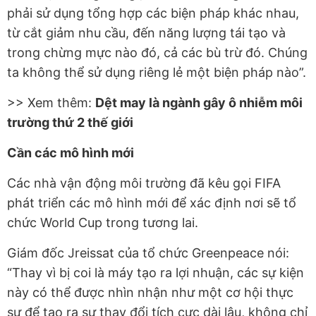
phải sử dụng tổng hợp các biện pháp khác nhau,
từ cắt giảm nhu cầu, đến năng lượng tái tạo và
trong chừng mực nào đó, cả các bù trừ đó. Chúng
ta không thể sử dụng riêng lẻ một biện pháp nào”.
>> Xem thêm:
Dệt may là ngành gây ô nhiễm môi
trường thứ 2 thế giới
Cần các mô hình mới
Các nhà vận động môi trường đã kêu gọi FIFA
phát triển các mô hình mới để xác định nơi sẽ tổ
chức World Cup trong tương lai.
Giám đốc Jreissat của tổ chức Greenpeace nói:
“Thay vì bị coi là máy tạo ra lợi nhuận, các sự kiện
này có thể được nhìn nhận như một cơ hội thực
sự để tạo ra sự thay đổi tích cực dài lâu, không chỉ