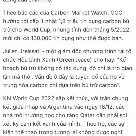
Theo báo cáo của Carbon Market Watch, GCC
hướng tới cấp ít nhất 1,8 triệu tín dụng carbon bù
trừ cho World Cup, nhưng tính đến tháng 5/2022,
mới chỉ có 130.000 tín dụng như thế được bán.
Julien Jreissati - một giám đốc chương trình tại tổ
chức Hòa bình Xanh (Greenpeace) cho hay: “Kế
hoạch bù trừ không có tác dụng, đó chỉ là trò gian
lận mà thôi. Vấn đề ở đây là tuyên bố của họ về
trung hòa carbon chỉ dựa trên bù trừ carbon”.
Khi World Cup 2022 sắp kết thúc, với trận chung
kết giữa Pháp và Argentina vào ngày 18/12, các
nhà môi trường học cho rằng Qatar cần phải soi
xét kỹ cam kết xanh của mình. Theo họ, các sự
kiện thể thao trong tương lai không được nghĩ