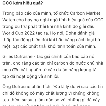
GCC kém hiệu quả?
Trong báo cáo của mình, tổ chức Carbon Market
Watch cho hay họ nghi ngờ tính hiệu quả của GCC
trong bù trừ phát thải khí nhà kính do giải đấu
World Cup 2022 tạo ra. Họ nói, Doha đánh giá
thấp tác động biến đổi khí hậu bằng cách loại bỏ
một loạt các phát thải khỏi tính toán của mình.
Gilles Dufrasne - tác giả chính của báo cáo nói
trên, cho rằng các tín chỉ carbon do nước chủ nhà
mua đều bắt nguồn từ các dự án năng lượng tái
tạo đã hoạt động và sinh lời.
Ông Dufrasne phân tích: “Đó là lý do vì sao các tín
chỉ đó không có mấy chất lượng vì chúng không
tạo thêm sự sụt giảm nào so với những gì đã xảy