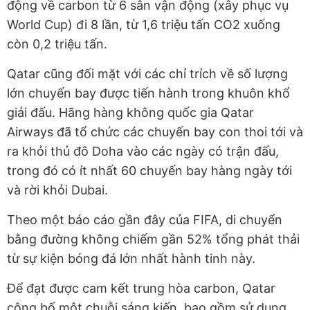
động về carbon từ 6 sân vận động (xây phục vụ
World Cup) đi 8 lần, từ 1,6 triệu tấn CO2 xuống
còn 0,2 triệu tấn.
Qatar cũng đối mặt với các chỉ trích về số lượng
lớn chuyến bay được tiến hành trong khuôn khổ
giải đấu. Hãng hàng không quốc gia Qatar
Airways đã tổ chức các chuyến bay con thoi tới và
ra khỏi thủ đô Doha vào các ngày có trận đấu,
trong đó có ít nhất 60 chuyến bay hàng ngày tới
và rời khỏi Dubai.
Theo một báo cáo gần đây của FIFA, di chuyển
bằng đường không chiếm gần 52% tổng phát thải
từ sự kiện bóng đá lớn nhất hành tinh này.
Để đạt được cam kết trung hòa carbon, Qatar
công bố một chuỗi sáng kiến, bao gồm sử dụng