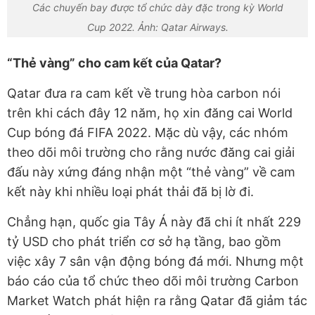
Các chuyến bay được tổ chức dày đặc trong kỳ World
Cup 2022. Ảnh: Qatar Airways.
“Thẻ vàng” cho cam kết của Qatar?
Qatar đưa ra cam kết về trung hòa carbon nói
trên khi cách đây 12 năm, họ xin đăng cai World
Cup bóng đá FIFA 2022. Mặc dù vậy, các nhóm
theo dõi môi trường cho rằng nước đăng cai giải
đấu này xứng đáng nhận một “thẻ vàng” về cam
kết này khi nhiều loại phát thải đã bị lờ đi.
Chẳng hạn, quốc gia Tây Á này đã chi ít nhất 229
tỷ USD cho phát triển cơ sở hạ tầng, bao gồm
việc xây 7 sân vận động bóng đá mới. Nhưng một
báo cáo của tổ chức theo dõi môi trường Carbon
Market Watch phát hiện ra rằng Qatar đã giảm tác