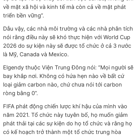
về mặt xã hội và kinh tế mà còn cả về mặt phát
triển bền vững”.
Dẫu vậy, các nhà môi trường và các nhà phân tích
nói rằng điều này sẽ khó thực hiện với World Cup
2026 do sự kiện này sẽ được tổ chức ở cả 3 nước
là Mỹ, Canada và Mexico.
Elgendy thuộc Viện Trung Đông nói: “Mọi người sẽ
bay khắp nơi. Không có hứa hẹn nào về bất cứ
loại giảm carbon nào, chứ chưa nói tới carbon
ròng bằng 0”.
FIFA phát động chiến lược khí hậu của mình vào
năm 2021. Tổ chức này tuyên bố, họ muốn giảm
phát thải tại các sự kiện do họ tổ chức và rằng họ
có kế hoạch trở thành một tổ chức trung hòa