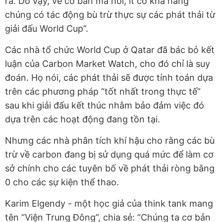
ra. Do vậy, về cơ bản mà nói, ít có khả năng
chúng có tác động bù trừ thực sự các phát thải từ
giải đấu World Cup”.
Các nhà tổ chức World Cup ở Qatar đã bác bỏ kết
luận của Carbon Market Watch, cho đó chỉ là suy
đoán. Họ nói, các phát thải sẽ được tính toán dựa
trên các phương pháp “tốt nhất trong thực tế”
sau khi giải đấu kết thúc nhằm bảo đảm việc đó
dựa trên các hoạt động đang tồn tại.
Nhưng các nhà phân tích khí hậu cho rằng các bù
trừ về carbon đang bị sử dụng quá mức để làm cơ
sở chính cho các tuyên bố về phát thải ròng bằng
0 cho các sự kiện thể thao.
Karim Elgendy - một học giả của think tank mang
tên “Viện Trung Đông”, chia sẻ: “Chúng ta cơ bản