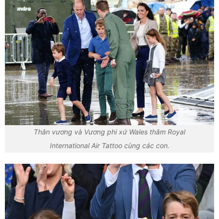
Thân vương và Vương phi xứ Wales thăm Royal
International Air Tattoo cùng các con.