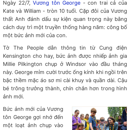
Ngày 22/7,
Vương tôn George
- con trai cả của
Kate và William - tròn 10 tuổi. Cặp đôi của Vương
thất Anh đánh dấu sự kiện quan trọng này bằng
cách duy trì một truyền thống hàng năm: công bố
một bức ảnh mới của con.
Tờ The People dẫn thông tin từ Cung điện
Kensington cho hay, bức ảnh được nhiếp ảnh gia
Millie Pilkington chụp ở Windsor vào đầu tháng
này. George mỉm cười trước ống kính khi ngồi trên
bậc thềm mặc áo sơ mi cài khuy và quần dài. Cậu
bé trông trưởng thành, chín chắn hơn trong hình
ảnh mới.
Bức ảnh mới của Vương
tôn George gợi nhớ đến
một loạt ảnh chụp vào