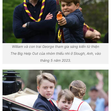
William và con trai George tham gia sáng kiến từ thiện
The Big Help Out của nhóm thiếu nhi ở Slough, Anh, vào
tháng 5 năm 2023.