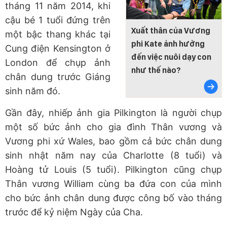
tháng 11 năm 2014, khi
cậu bé 1 tuổi đứng trên
Xuất thân của Vương
một bậc thang khác tại
phi Kate ảnh hưởng
Cung điện Kensington ở
đến việc nuôi dạy con
London để chụp ảnh
như thế nào?
chân dung trước Giáng
sinh năm đó.
Gần đây, nhiếp ảnh gia Pilkington là người chụp
một số bức ảnh cho gia đình Thân vương và
Vương phi xứ Wales, bao gồm cả bức chân dung
sinh nhật năm nay của Charlotte (8 tuổi) và
Hoàng tử Louis (5 tuổi). Pilkington cũng chụp
Thân vương William cùng ba đứa con của mình
cho bức ảnh chân dung được công bố vào tháng
trước để kỷ niệm Ngày của Cha.