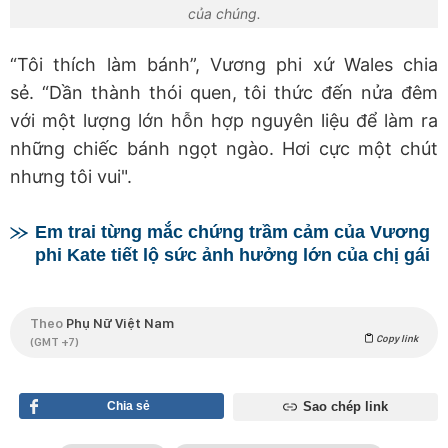
của chúng.
“Tôi thích làm bánh”, Vương phi xứ Wales chia
sẻ. “Dần thành thói quen, tôi thức đến nửa đêm
với một lượng lớn hỗn hợp nguyên liệu để làm ra
những chiếc bánh ngọt ngào. Hơi cực một chút
nhưng tôi vui".
Em trai từng mắc chứng trầm cảm của Vương
phi Kate tiết lộ sức ảnh hưởng lớn của chị gái
Theo
Phụ Nữ Việt Nam
Copy link
(GMT +7)
Chia sẻ
Sao chép link