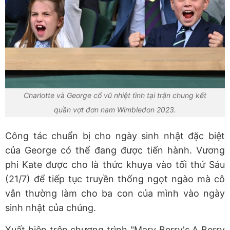
Charlotte và George cổ vũ nhiệt tình tại trận chung kết
quần vợt đơn nam Wimbledon 2023.
Công tác chuẩn bị cho ngày sinh nhật đặc biệt
của George có thể đang được tiến hành. Vương
phi Kate được cho là thức khuya vào tối thứ Sáu
(21/7) để tiếp tục truyền thống ngọt ngào mà cô
vẫn thường làm cho ba con của mình vào ngày
sinh nhật của chúng.
Xuất hiện trên chương trình "Mary Berry's A Berry