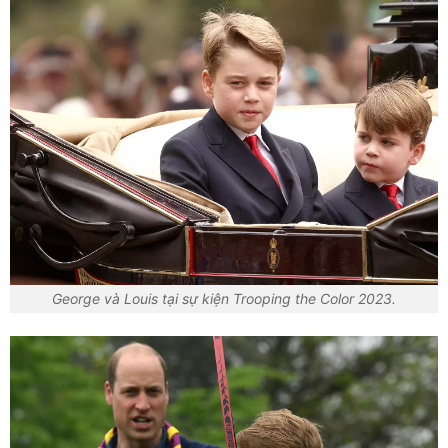
George và Louis tại sự kiện Trooping the Color 2023.