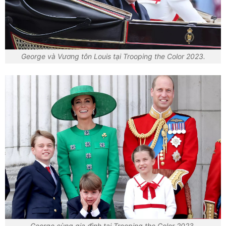
George và Vương tôn Louis tại Trooping the Color 2023.
George cùng gia đình tại Trooping the Color 2023.