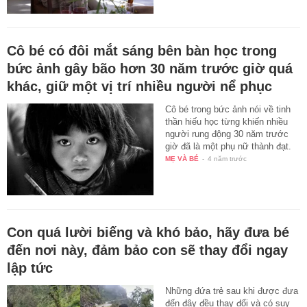
Cô bé có đôi mắt sáng bên bàn học trong
bức ảnh gây bão hơn 30 năm trước giờ quá
khác, giữ một vị trí nhiều người nể phục
Cô bé trong bức ảnh nói về tinh
thần hiếu học từng khiến nhiều
người rung động 30 năm trước
giờ đã là một phụ nữ thành đạt.
MẸ VÀ BÉ
-
4 năm trước
Con quá lười biếng và khó bảo, hãy đưa bé
đến nơi này, đảm bảo con sẽ thay đổi ngay
lập tức
Những đứa trẻ sau khi được đưa
đến đây đều thay đổi và có suy