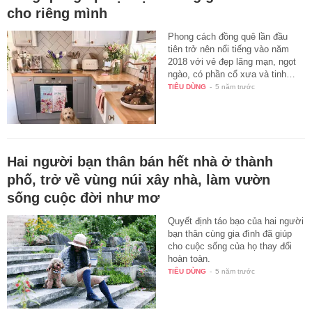
cho riêng mình
Phong cách đồng quê lần đầu
tiên trở nên nổi tiếng vào năm
2018 với vẻ đẹp lãng mạn, ngọt
ngào, có phần cổ xưa và tinh…
TIÊU DÙNG
-
5 năm trước
Hai người bạn thân bán hết nhà ở thành
phố, trở về vùng núi xây nhà, làm vườn
sống cuộc đời như mơ
Quyết định táo bạo của hai người
bạn thân cùng gia đình đã giúp
cho cuộc sống của họ thay đổi
hoàn toàn.
TIÊU DÙNG
-
5 năm trước