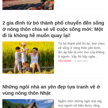
2 gia đình từ bỏ thành phố chuyển đến sống
ở nông thôn chia sẻ về cuộc sống mới: Một
đi là không hề muốn quay lại!
Từ bỏ thành phố ồn ào, bon chen
về sống ở nông thôn yên bình,
ấm áp hẳn là ước mơ của không
ít người. Vậy thì hãy nghe…
TIÊU DÙNG
-
5 năm trước
Những ngôi nhà an yên đẹp tựa tranh vẽ ở
vùng nông thôn Nhật
Ngắm nhìn những ngôi nhà này,
mọi người sẽ hiểu được rằng,