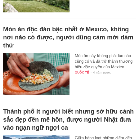
Món ăn độc đáo bậc nhất ở Mexico, không
nơi nào có được, người dũng cảm mới dám
thử
Món ăn này không phải lúc nào
cũng có và đã trở thành thương
hiệu độc quyền của Mexico.
QUỐC TẾ
-
4 năm trước
Thành phố ít người biết nhưng sở hữu cảnh
sắc đẹp đến mê hồn, được người Nhật đưa
vào ngạn ngữ ngợi ca
Giữa hàng loạt những điểm đến