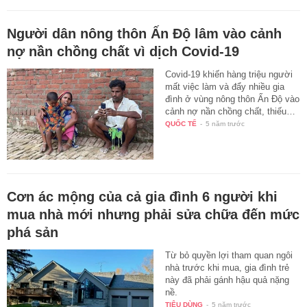
Người dân nông thôn Ấn Độ lâm vào cảnh
nợ nần chồng chất vì dịch Covid-19
Covid-19 khiến hàng triệu người
mất việc làm và đẩy nhiều gia
đình ở vùng nông thôn Ấn Độ vào
cảnh nợ nần chồng chất, thiếu…
QUỐC TẾ
-
5 năm trước
Cơn ác mộng của cả gia đình 6 người khi
mua nhà mới nhưng phải sửa chữa đến mức
phá sản
Từ bỏ quyền lợi tham quan ngôi
nhà trước khi mua, gia đình trẻ
này đã phải gánh hậu quả nặng
nề.
TIÊU DÙNG
-
5 năm trước