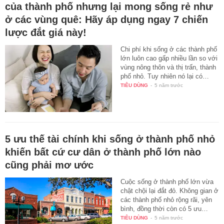
của thành phố nhưng lại mong sống rẻ như
ở các vùng quê: Hãy áp dụng ngay 7 chiến
lược đắt giá này!
Chi phí khi sống ở các thành phố
lớn luôn cao gấp nhiều lần so với
vùng nông thôn và thị trấn, thành
phố nhỏ. Tuy nhiên nó lại có…
TIÊU DÙNG
-
5 năm trước
5 ưu thế tài chính khi sống ở thành phố nhỏ
khiến bất cứ cư dân ở thành phố lớn nào
cũng phải mơ ước
Cuộc sống ở thành phố lớn vừa
chật chội lại đắt đỏ. Không gian ở
các thành phố nhỏ rộng rãi, yên
bình, đồng thời còn có 5 ưu…
TIÊU DÙNG
-
5 năm trước