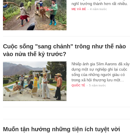
nghĩ trưởng thành hơn rất nhiều.
MẸ VÀ BÉ
-
4 năm trước
Cuộc sống "sang chảnh" trông như thế nào
vào nửa thế kỷ trước?
Nhiếp ảnh gia Slim Aarons đã xây
dựng một sự nghiệp ghi lại cuộc
sống của những người giàu có
trong xã hội thượng lưu một…
QUỐC TẾ
-
5 năm trước
Muốn tận hưởng những tiện ích tuyệt vời