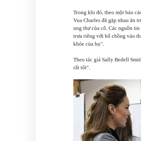
Trong khi đó, theo một báo c
Vua Charles đã gặp nhau ăn tr
ung thư của cô. Các nguồn tin
trưa riêng với bố chồng vào t
khỏe của họ".
Theo tác giả Sally Bedell Smi
rất tốt".