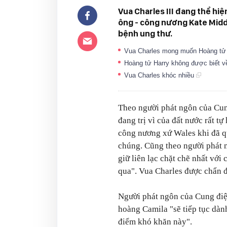
Vua Charles III đang thể hiệ
ông - công nương Kate Middle
bệnh ung thư.
Vua Charles mong muốn Hoàng tử H
Hoàng tử Harry không được biết v
Vua Charles khóc nhiều
Theo người phát ngôn của Cun
đang trị vì của đất nước rất t
công nương xứ Wales khi đã qu
chúng. Cũng theo người phát n
giữ liên lạc chặt chẽ nhất vớ
qua". Vua Charles được chẩn đ
Người phát ngôn của Cung đi
hoàng Camila "sẽ tiếp tục dành
điểm khó khăn này".