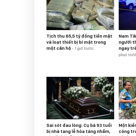
Tịch thu 65,5 tỷ đồng tiền mặt
Nam Ti
và loạt thiết bị bí mật trong
người t
một căn hộ
ngay tr
-
1 giờ trước
phút trư
Sai sót đau lòng: Cụ bà 93 tuổi
Một kiể
bị nhà tang lễ hỏa táng nhầm,
công tr