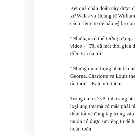
Kết quả chẩn đoán này được ch
xứ Wales và Hoàng tử William.
cách riêng tư để bảo vệ ba co
"Như bạn có thể tưởng tượng, v
video - "Tôi đã mất thời gian 
điều trị của tôi".
"Nhưng quan trọng nhất là chún
George, Charlotte và Louis the
ổn thôi" - Kate nói thêm.
Trong chia sẻ về tình trạng bệ
loại ung thư mà cô mắc phải n
thần tốt và đang tập trung vào
muốn có được sự riêng tư để h
hoàn toàn.