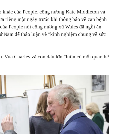
áo khác của People, công nương Kate Middleton và
ưa riêng một ngày trước khi thông báo về căn bệnh
 của People nói công nương xứ Wales đã ngồi ăn
hứ Năm để thảo luận về "kinh nghiệm chung về sức
th, Vua Charles và con dâu lớn "luôn có mối quan hệ