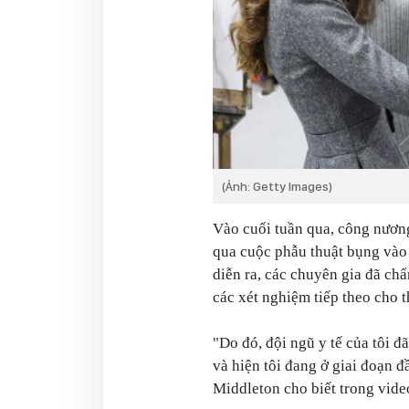
(Ảnh: Getty Images)
Vào cuối tuần qua, công nương
qua cuộc phẫu thuật bụng vào 
diễn ra, các chuyên gia đã ch
các xét nghiệm tiếp theo cho t
"Do đó, đội ngũ y tế của tôi đ
và hiện tôi đang ở giai đoạn đ
Middleton cho biết trong vid