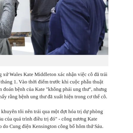
 xứ Wales Kate Middleton xác nhận việc cô đã trải
tháng 1. Vào thời điểm trước khi cuộc phẫu thuật
ẩn đoán bệnh của Kate "không phải ung thư", nhưng
hấy rằng bệnh ung thư đã xuất hiện trong cơ thể cô.
ã khuyên tôi nên trải qua một đợt hóa trị dự phòng
ầu của quá trình điều trị đó" - công nương Kate
eo do Cung điện Kensington công bố hôm thứ Sáu.