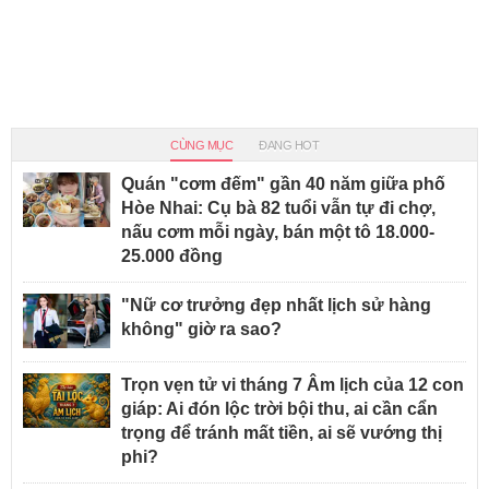
CÙNG MỤC
ĐANG HOT
Quán "cơm đếm" gần 40 năm giữa phố
Hòe Nhai: Cụ bà 82 tuổi vẫn tự đi chợ,
nấu cơm mỗi ngày, bán một tô 18.000-
25.000 đồng
"Nữ cơ trưởng đẹp nhất lịch sử hàng
không" giờ ra sao?
Trọn vẹn tử vi tháng 7 Âm lịch của 12 con
giáp: Ai đón lộc trời bội thu, ai cần cẩn
trọng để tránh mất tiền, ai sẽ vướng thị
phi?