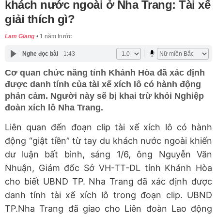
khách nước ngoài ở Nha Trang: Tài xế
giải thích gì?
Lam Giang
1 năm trước
Nghe đọc bài
1:43
Cơ quan chức năng tỉnh Khánh Hòa đã xác định
được danh tính của tài xế xích lô có hành động
phản cảm. Người này sẽ bị khai trừ khỏi Nghiệp
đoàn xích lô Nha Trang.
Liên quan đến đoạn clip tài xế xích lô có hành
động “giật tiền” từ tay du khách nước ngoài khiến
dư luận bất bình, sáng 1/6, ông Nguyễn Văn
Nhuận, Giám đốc Sở VH-TT-DL tỉnh Khánh Hòa
cho biết UBND TP. Nha Trang đã xác định được
danh tính tài xế xích lô trong đoạn clip. UBND
TP.Nha Trang đã giao cho Liên đoàn Lao động