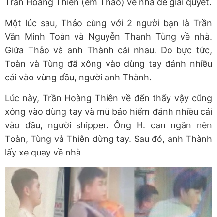
Trần Hoàng Thiên (em Thảo) về nhà để giải quyết.
Một lúc sau, Thảo cùng với 2 người bạn là Trần
Văn Minh Toàn và Nguyễn Thanh Tùng về nhà.
Giữa Thảo và anh Thành cãi nhau. Do bực tức,
Toàn và Tùng đã xông vào dùng tay đánh nhiều
cái vào vùng đầu, người anh Thành.
Lúc này, Trần Hoàng Thiên về đến thấy vậy cũng
xông vào dùng tay và mũ bảo hiểm đánh nhiều cái
vào đầu, người shipper. Ông H. can ngăn nên
Toàn, Tùng và Thiên dừng tay. Sau đó, anh Thành
lấy xe quay về nhà.