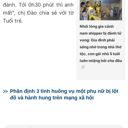
đánh. Tới 0h30 phút thì anh
mất", chị Đào chia sẻ với tờ
Tuổi trẻ.
Nhói lòng gia cảnh
nam shipper bị đánh tử
vong: Gia đình phải
sống nhờ trong nhà thờ
tộc, con gái nhỏ 5 tuổi
luôn miệng hỏi cha đâu
Phân định 3 tình huống vụ một phụ nữ bị lột
đồ và hành hung trên mạng xã hội