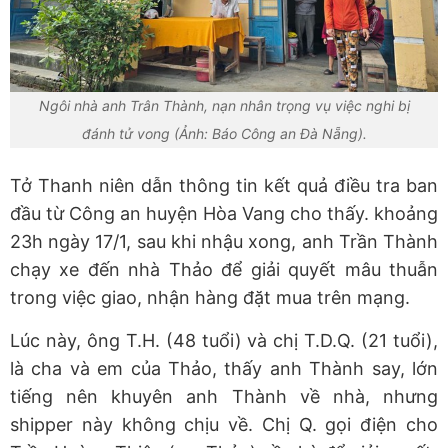
Ngôi nhà anh Trân Thành, nạn nhân trọng vụ việc nghi bị
đánh tử vong (Ảnh: Báo Công an Đà Nẵng).
Tở Thanh niên dẫn thông tin kết quả điều tra ban
đầu từ Công an huyện Hòa Vang cho thấy. khoảng
23h ngày 17/1, sau khi nhậu xong, anh Trần Thành
chạy xe đến nhà Thảo để giải quyết mâu thuẫn
trong việc giao, nhận hàng đặt mua trên mạng.
Lúc này, ông T.H. (48 tuổi) và chị T.D.Q. (21 tuổi),
là cha và em của Thảo, thấy anh Thành say, lớn
tiếng nên khuyên anh Thành về nhà, nhưng
shipper này không chịu về. Chị Q. gọi điện cho