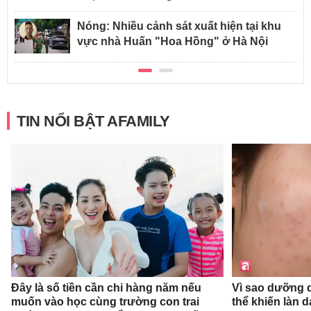
Nóng: Nhiều cảnh sát xuất hiện tại khu
vực nhà Huấn "Hoa Hồng" ở Hà Nội
TIN NỔI BẬT AFAMILY
Đây là số tiền cần chi hàng năm nếu
Vì sao dưỡng d
muốn vào học cùng trường con trai
thể khiến làn 