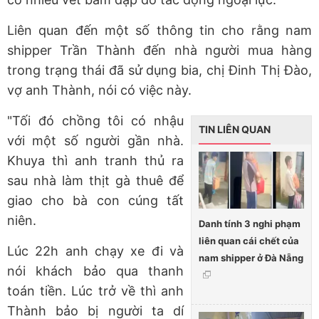
Liên quan đến một số thông tin cho rằng nam
shipper Trần Thành đến nhà người mua hàng
trong trạng thái đã sử dụng bia, chị Đinh Thị Đào,
vợ anh Thành, nói có việc này.
"Tối đó chồng tôi có nhậu
TIN LIÊN QUAN
với một số người gần nhà.
Khuya thì anh tranh thủ ra
sau nhà làm thịt gà thuê để
giao cho bà con cúng tất
niên.
Danh tính 3 nghi phạm
liên quan cái chết của
Lúc 22h anh chạy xe đi và
nam shipper ở Đà Nẵng
nói khách bảo qua thanh
toán tiền. Lúc trở về thì anh
Thành bảo bị người ta dí