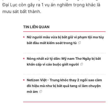
Đại Lục còn gây ra 1 vụ án nghiêm trọng khác là
mưu sát bất thành.
TIN LIÊN QUAN
Nữ người mẫu vừa bị bắt giữ vì phạm tội ma túy
bắt đầu mất kiểm soát trong tù
Nóng nhất xứ tỷ dân: Mỹ nam Thơ Ngây bị bắt
khẩn cấp vì cáo buộc giết người
Netizen Việt - Trung khóc thay 2 ngôi sao cầm
đồ hiệu mà như bị bắt quả tang vì làm chuyện
mờ ám