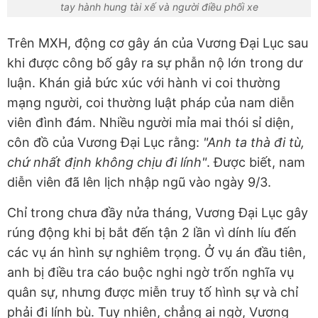
tay hành hung tài xế và người điều phối xe
Trên MXH, động cơ gây án của Vương Đại Lục sau
khi được công bố gây ra sự phẫn nộ lớn trong dư
luận. Khán giả bức xúc với hành vi coi thường
mạng người, coi thường luật pháp của nam diễn
viên đình đám. Nhiều người mỉa mai thói sỉ diện,
côn đồ của Vương Đại Lục rằng:
"Anh ta thà đi tù,
chứ nhất định không chịu đi lính"
. Được biết, nam
diễn viên đã lên lịch nhập ngũ vào ngày 9/3.
Chỉ trong chưa đầy nửa tháng, Vương Đại Lục gây
rúng động khi bị bắt đến tận 2 lần vì dính líu đến
các vụ án hình sự nghiêm trọng. Ở vụ án đầu tiên,
anh bị điều tra cáo buộc nghi ngờ trốn nghĩa vụ
quân sự, nhưng được miễn truy tố hình sự và chỉ
phải đi lính bù. Tuy nhiên, chẳng ai ngờ, Vương