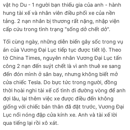
vật họ Du - 1 người bạn thiếu gia của anh - hành
hung tài xế và nhân viên điều phối xe của nền
tảng. 2 nạn nhân bị thương rất nặng, nhập viện
cấp cứu trong tình trạng "sống dở chết dở".
Tối cùng ngày, những diễn biến gây sốc trong vụ
án của Vương Đại Lục tiếp tục được tiết lộ. Theo
tờ China Times, nguyên nhân Vương Đại Lục tấn
công 2 nạn đến suýt chết là vì anh thuê xe sang
đến đón mình ở sân bay, nhưng không biết mở
cửa chiếc Tesla. Do bực tức trong người, đồng
thời hoài nghi tài xế cố tình đi đường vòng để anh
đợi lâu, lại thêm việc xe được điều đến không
giống với chiếc bản thân đã đặt trước, Vương Đại
Lục nổi nóng đập cửa kính xe. Anh và tài xế lời
qua tiếng lại rồi xô xát.