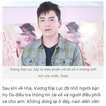
Vương Đại Lục xảy ra mâu thuẫn với tài xế vì không biết
mở cửa chiếc Tesla
Sau khi về nhà, Vương Đại Lục đã nhờ người bạn
họ Du điều tra thông tin tài xế và người điều phối
xe cho anh. Không dừng lại ở đây, nam diễn viên