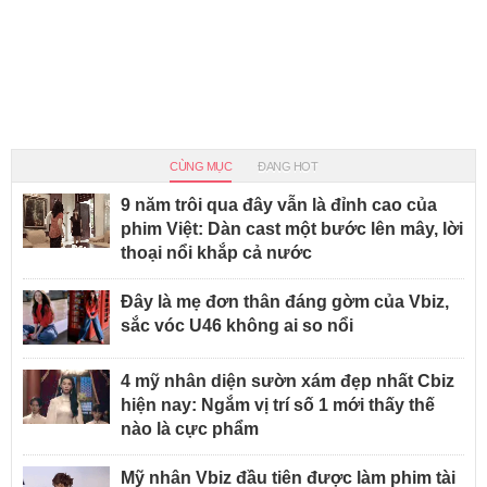
CÙNG MỤC
ĐANG HOT
9 năm trôi qua đây vẫn là đỉnh cao của
phim Việt: Dàn cast một bước lên mây, lời
thoại nổi khắp cả nước
Đây là mẹ đơn thân đáng gờm của Vbiz,
sắc vóc U46 không ai so nổi
4 mỹ nhân diện sườn xám đẹp nhất Cbiz
hiện nay: Ngắm vị trí số 1 mới thấy thế
nào là cực phẩm
Mỹ nhân Vbiz đầu tiên được làm phim tài