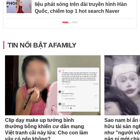
liệu phát sóng trên đài truyền hình Hàn
Quốc, chiếm top 1 hot search Naver
TIN NỔI BẬT AFAMILY
Clip dạy make up tưởng bình
Sao nam bí ẩn
thường bỗng khiến cư dân mạng
hữu tài sản ng
Việt tranh cãi nảy lửa: Cho con làm
như "người vô 
vậy có nên không?
năn nỉ mới chị