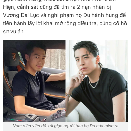
Hiện, cảnh sát cũng đã tìm ra 2 nạn nhân bị
Vương Đại Lục và nghi phạm họ Du hành hung để
tiến hành lấy lời khai mở rộng điều tra, củng cố hồ
sơ vụ án.
Nam diễn viên đã xúi giục người bạn họ Du của mình ra