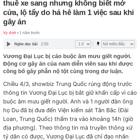
thuê xe sang nhưng không biết mở
cửa, lộ tẩy do hả hê làm 1 việc sau khi
gây án
Vy Anh
1 năm trước
Nghe đọc bài
2:50
Vương Đại Lục bị cáo buộc âm mưu giết người.
Động cơ gây án của nam diễn viên sau khi được
công bố gây phẫn nộ tột cùng trong dư luận.
Chiều 4/3, showbiz Trung Quốc rúng động trước
thông tin Vương Đại Lục bị bắt giữ khẩn cấp vì cáo
buộc âm mưu giết người. Anh và 1 người đàn ông
họ Du đã bị đưa đến Viện kiểm sát Tân Bắc (Đài
Loan, Trung Quốc) thẩm tra vào khoảng 14h (giờ
địa phương). Theo thông tin mà truyền thông xứ
tỷ dân có được, Vương Đại Lục đã chỉ đạo nhân