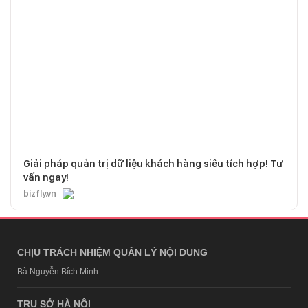
Giải pháp quản trị dữ liệu khách hàng siêu tích hợp! Tư
vấn ngay!
bizfly.vn
CHỊU TRÁCH NHIỆM QUẢN LÝ NỘI DUNG
Bà Nguyễn Bích Minh
TRỤ SỞ HÀ NỘI