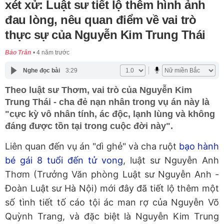
xét xử: Luật sư tiết lộ thêm hình ảnh
đau lòng, nêu quan điểm về vai trò
thực sự của Nguyễn Kim Trung Thái
Bảo Trân
4 năm trước
Nghe đọc bài
3:29
Theo luật sư Thơm, vai trò của Nguyễn Kim
Trung Thái - cha đẻ nạn nhân trong vụ án này là
"cực kỳ vô nhân tính, ác độc, lạnh lùng và không
đáng được tồn tại trong cuộc đời này".
Liên quan đến vụ án "dì ghẻ" và cha ruột
bạo hành
bé gái 8 tuổi đến tử vong
, luật sư Nguyễn Anh
Thơm (Trưởng Văn phòng Luật sư Nguyễn Anh -
Đoàn Luật sư Hà Nội) mới đây đã tiết lộ thêm một
số tình tiết tố cáo tội ác man rợ của Nguyễn Võ
Quỳnh Trang, và đặc biệt là Nguyễn Kim Trung