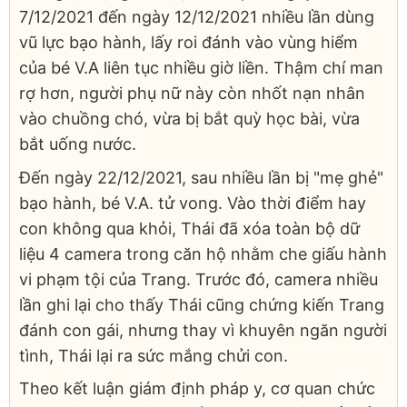
7/12/2021 đến ngày 12/12/2021 nhiều lần dùng
vũ lực bạo hành, lấy roi đánh vào vùng hiểm
của bé V.A liên tục nhiều giờ liền. Thậm chí man
rợ hơn, người phụ nữ này còn nhốt nạn nhân
vào chuồng chó, vừa bị bắt quỳ học bài, vừa
bắt uống nước.
Đến ngày 22/12/2021, sau nhiều lần bị "mẹ ghẻ"
bạo hành, bé V.A. tử vong. Vào thời điểm hay
con không qua khỏi, Thái đã xóa toàn bộ dữ
liệu 4 camera trong căn hộ nhằm che giấu hành
vi phạm tội của Trang. Trước đó, camera nhiều
lần ghi lại cho thấy Thái cũng chứng kiến Trang
đánh con gái, nhưng thay vì khuyên ngăn người
tình, Thái lại ra sức mắng chửi con.
Theo kết luận giám định pháp y, cơ quan chức