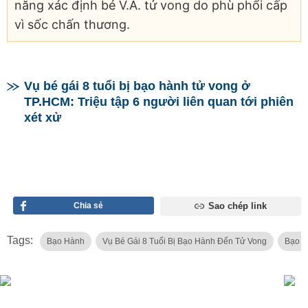
năng xác định bé V.A. tử vong do phù phổi cấp
vì sốc chấn thương.
Vụ bé gái 8 tuổi bị bạo hành tử vong ở
TP.HCM: Triệu tập 6 người liên quan tới phiên
xét xử
Chia sẻ
Sao chép link
Tags:
Bạo Hành
Vụ Bé Gái 8 Tuổi Bị Bạo Hành Đến Tử Vong
Bạo H