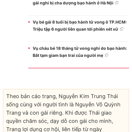
gái nghi bị cha dượng bạo hành ở Hà Nội
Vụ bé gái 8 tuổi bị bạo hành tử vong ở TP.HCM:
Triệu tập 6 người liên quan tới phiên xét xử
Vụ cháu bé 18 tháng tử vong nghi do bạo hành:
Bắt tạm giam bạn trai của người mẹ
Theo bản cáo trạng, Nguyễn Kim Trung Thái
sống cùng với người tình là Nguyễn Võ Quỳnh
Trang và con gái riêng. Khi được Thái giao
quyền chăm sóc, dạy dỗ con gái cho mình,
Trang lợi dụng cơ hội, liên tiếp từ ngày