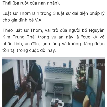
Thái (ba ruột của nạn nhân).
Luật sư Thơm là 1 trong 3 luật sư đại diện pháp lý
cho gia đình bé V.A.
Theo luật sư Thơm, vai trò của người bố Nguyễn
Kim Trung Thái trong vụ án này là "cực kỳ vô
nhân tính, ác độc, lạnh lùng và không đáng được
tồn tại trong cuộc đời này."