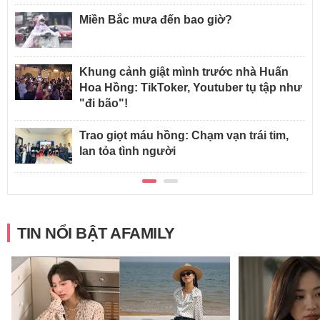
Miền Bắc mưa đến bao giờ?
Khung cảnh giật mình trước nhà Huấn
Hoa Hồng: TikToker, Youtuber tụ tập như
"đi bão"!
Trao giọt máu hồng: Chạm vạn trái tim,
lan tỏa tình người
TIN NỔI BẬT AFAMILY