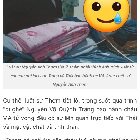
Luật sư Nguyễn Anh Thơm tiết lộ thêm nhiều hình ảnh trích xuất từ
camera ghi lại cảnh Trang và Thái bạo hành bé V.A. Ảnh: Luật sư
Nguyễn Anh Thơm
Cụ thể, luật sư Thơm tiết lộ, trong suốt quá trình
"dì ghẻ" Nguyễn Võ Quỳnh Trang bạo hành cháu
V.A tử vong đều có sự liên quan trực tiếp với Thái
về mặt vật chất và tinh thần.