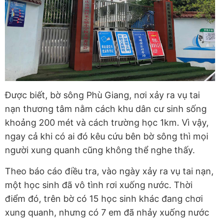
Được biết, bờ sông Phù Giang, nơi xảy ra vụ tai
nạn thương tâm nằm cách khu dân cư sinh sống
khoảng 200 mét và cách trường học 1km. Vì vậy,
ngay cả khi có ai đó kêu cứu bên bờ sông thì mọi
người xung quanh cũng không thể nghe thấy.
Theo báo cáo điều tra, vào ngày xảy ra vụ tai nạn,
một học sinh đã vô tình rơi xuống nước. Thời
điểm đó, trên bờ có 15 học sinh khác đang chơi
xung quanh, nhưng có 7 em đã nhảy xuống nước