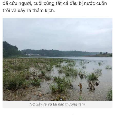
để cứu người, cuối cùng tất cả đều bị nước cuốn
trôi và xảy ra thảm kịch.
Nơi xảy ra vụ tai nạn thương tâm.