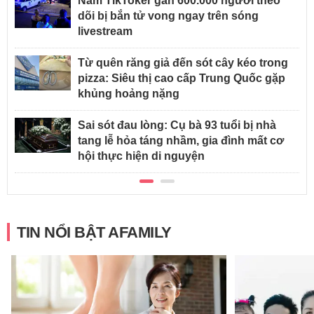
Nam TikToker gần 600.000 người theo
dõi bị bắn tử vong ngay trên sóng
livestream
Từ quên răng giả đến sót cây kéo trong
pizza: Siêu thị cao cấp Trung Quốc gặp
khủng hoảng nặng
Sai sót đau lòng: Cụ bà 93 tuổi bị nhà
tang lễ hỏa táng nhầm, gia đình mất cơ
hội thực hiện di nguyện
TIN NỔI BẬT AFAMILY