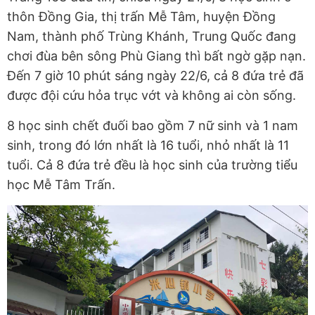
thôn Đồng Gia, thị trấn Mễ Tâm, huyện Đồng
Nam, thành phố Trùng Khánh, Trung Quốc đang
chơi đùa bên sông Phù Giang thì bất ngờ gặp nạn.
Đến 7 giờ 10 phút sáng ngày 22/6, cả 8 đứa trẻ đã
được đội cứu hỏa trục vớt và không ai còn sống.
8 học sinh chết đuối bao gồm 7 nữ sinh và 1 nam
sinh, trong đó lớn nhất là 16 tuổi, nhỏ nhất là 11
tuổi. Cả 8 đứa trẻ đều là học sinh của trường tiểu
học Mễ Tâm Trấn.