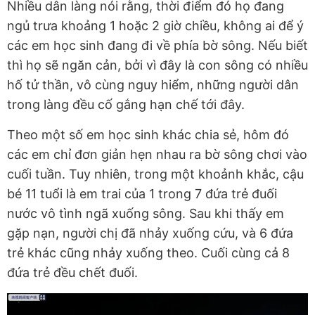
Nhiều dân làng nói rằng, thời điểm đó họ đang
ngủ trưa khoảng 1 hoặc 2 giờ chiều, không ai để ý
các em học sinh đang đi về phía bờ sông. Nếu biết
thì họ sẽ ngăn cản, bởi vì đây là con sông có nhiều
hố tử thần, vô cùng nguy hiểm, những người dân
trong làng đều cố gắng hạn chế tới đây.
Theo một số em học sinh khác chia sẻ, hôm đó
các em chỉ đơn giản hẹn nhau ra bờ sông chơi vào
cuối tuần. Tuy nhiên, trong một khoảnh khắc, cậu
bé 11 tuổi là em trai của 1 trong 7 đứa trẻ đuối
nước vô tình ngã xuống sông. Sau khi thấy em
gặp nạn, người chị đã nhảy xuống cứu, và 6 đứa
trẻ khác cũng nhảy xuống theo. Cuối cùng cả 8
đứa trẻ đều chết đuối.