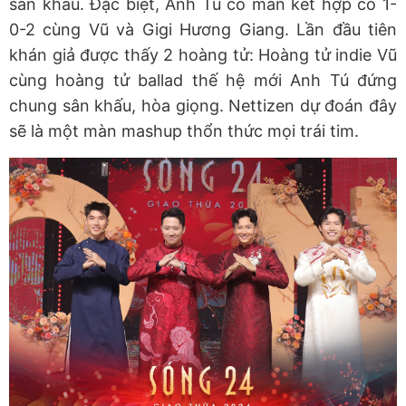
sân khấu. Đặc biệt, Anh Tú có màn kết hợp có 1-
0-2 cùng Vũ và Gigi Hương Giang. Lần đầu tiên
khán giả được thấy 2 hoàng tử: Hoàng tử indie Vũ
cùng hoàng tử ballad thế hệ mới Anh Tú đứng
chung sân khấu, hòa giọng. Nettizen dự đoán đây
sẽ là một màn mashup thổn thức mọi trái tim.