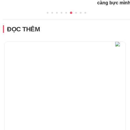
càng bực mình
ĐỌC THÊM