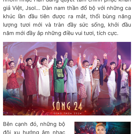
giả Việt, Jsol… Dàn nam thần đổ bộ với những ca
khúc lần đầu tiên được ra mắt, thổi bùng năng
lượng tươi mới và tràn đầy sức sống, khởi đầu
năm mới đầy ắp những điều vui tươi, tích cực.
Bên cạnh đó, những bộ
đôi xu hướng âm nhạc