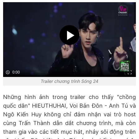
0:00
Trailer chương trình Sóng 24
Những hình ảnh trong trailer cho thấy "chồng
quốc dân" HIEUTHUHAI, Voi Bản Đôn - Anh Tú và
Ngô Kiến Huy không chỉ đảm nhận vai trò host
cùng Trấn Thành dẫn dắt chương trình, mà còn
tham gia vào các tiết mục hát, nhảy sôi động trên