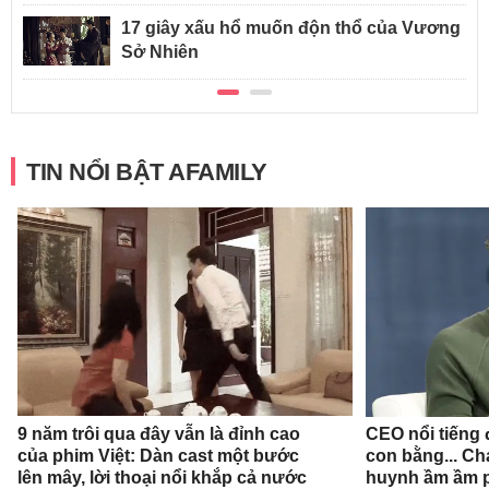
17 giây xấu hổ muốn độn thổ của Vương
Sở Nhiên
TIN NỔI BẬT AFAMILY
9 năm trôi qua đây vẫn là đỉnh cao
CEO nổi tiếng đ
của phim Việt: Dàn cast một bước
con bằng... Ch
lên mây, lời thoại nổi khắp cả nước
huynh ầm ầm p