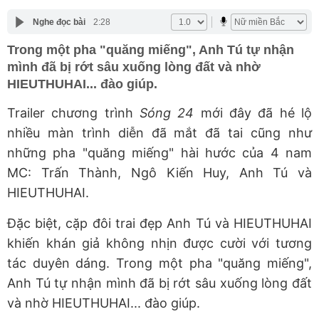
Nghe đọc bài
2:28
Trong một pha "quăng miếng", Anh Tú tự nhận
mình đã bị rớt sâu xuống lòng đất và nhờ
HIEUTHUHAI... đào giúp.
Trailer chương trình
Sóng 24
mới đây đã hé lộ
nhiều màn trình diễn đã mắt đã tai cũng như
những pha "quăng miếng" hài hước của 4 nam
MC: Trấn Thành, Ngô Kiến Huy, Anh Tú và
HIEUTHUHAI.
Đặc biệt, cặp đôi trai đẹp Anh Tú và HIEUTHUHAI
khiến khán giả không nhịn được cười với tương
tác duyên dáng. Trong một pha "quăng miếng",
Anh Tú tự nhận mình đã bị rớt sâu xuống lòng đất
và nhờ HIEUTHUHAI... đào giúp.