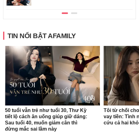
TIN NỔI BẬT AFAMILY
50 tuổi vẫn trẻ như tuổi 30, Thư Kỳ
Tôi từ chối c
tiết lộ cách ăn uống giúp giữ dáng:
vay tiền: Tình
Sau tuổi 40, muốn giảm cân thì
cứu cả hai khỏ
đừng mắc sai lầm này