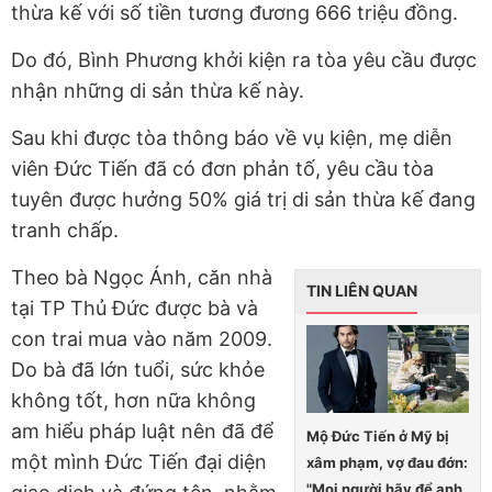
thừa kế với số tiền tương đương 666 triệu đồng.
Do đó, Bình Phương khởi kiện ra tòa yêu cầu được
nhận những di sản thừa kế này.
Sau khi được tòa thông báo về vụ kiện, mẹ diễn
viên Đức Tiến đã có đơn phản tố, yêu cầu tòa
tuyên được hưởng 50% giá trị di sản thừa kế đang
tranh chấp.
Theo bà Ngọc Ánh, căn nhà
TIN LIÊN QUAN
tại TP Thủ Đức được bà và
con trai mua vào năm 2009.
Do bà đã lớn tuổi, sức khỏe
không tốt, hơn nữa không
am hiểu pháp luật nên đã để
Mộ Đức Tiến ở Mỹ bị
một mình Đức Tiến đại diện
xâm phạm, vợ đau đớn:
"Mọi người hãy để anh