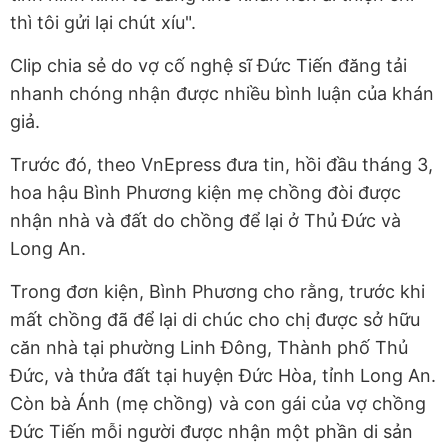
thì tôi gửi lại chút xíu".
Clip chia sẻ do vợ cố nghệ sĩ Đức Tiến đăng tải
nhanh chóng nhận được nhiều bình luận của khán
giả.
Trước đó, theo VnEpress đưa tin, hồi đầu tháng 3,
hoa hậu Bình Phương kiện mẹ chồng đòi được
nhận nhà và đất do chồng để lại ở Thủ Đức và
Long An.
Trong đơn kiện, Bình Phương cho rằng, trước khi
mất chồng đã để lại di chúc cho chị được sở hữu
căn nhà tại phường Linh Đông, Thành phố Thủ
Đức, và thửa đất tại huyện Đức Hòa, tỉnh Long An.
Còn bà Ánh (mẹ chồng) và con gái của vợ chồng
Đức Tiến mỗi người được nhận một phần di sản