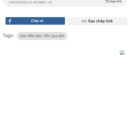
Copy link
31/03/2025 22:44 (GMT +7)
Chia sẻ
Sao chép link
Tags:
Siêu Mẫu Đức Tiến Qua Đời