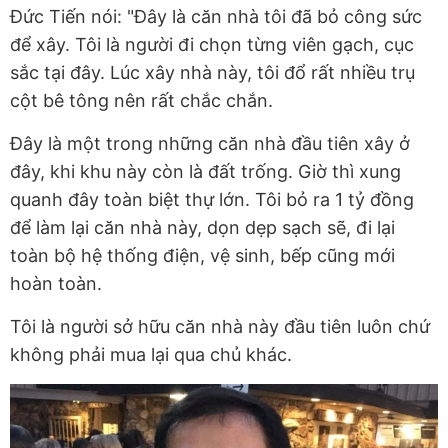
Đức Tiến nói: "Đây là căn nhà tôi đã bỏ công sức
để xây. Tôi là người đi chọn từng viên gạch, cục
sắc tại đây. Lúc xây nhà này, tôi đổ rất nhiều trụ
cột bê tông nên rất chắc chắn.
Đây là một trong những căn nhà đầu tiên xây ở
đây, khi khu này còn là đất trống. Giờ thì xung
quanh đây toàn biệt thự lớn. Tôi bỏ ra 1 tỷ đồng
để làm lại căn nhà này, dọn dẹp sạch sẽ, đi lại
toàn bộ hệ thống điện, vệ sinh, bếp cũng mới
hoàn toàn.
Tôi là người sở hữu căn nhà này đầu tiên luôn chứ
không phải mua lại qua chủ khác.