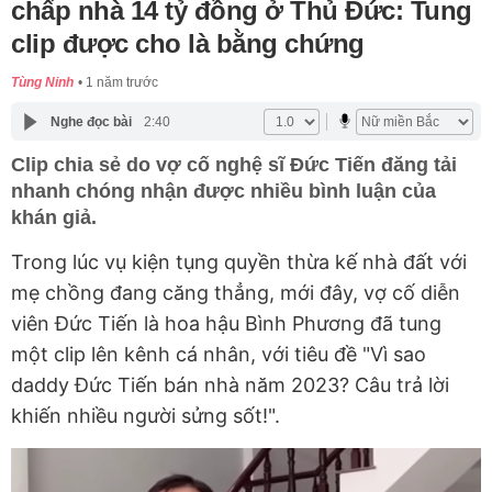
chấp nhà 14 tỷ đồng ở Thủ Đức: Tung
clip được cho là bằng chứng
Tùng Ninh
1 năm trước
Nghe đọc bài
2:40
Clip chia sẻ do vợ cố nghệ sĩ Đức Tiến đăng tải
nhanh chóng nhận được nhiều bình luận của
khán giả.
Trong lúc vụ kiện tụng quyền thừa kế nhà đất với
mẹ chồng đang căng thẳng, mới đây, vợ cố diễn
viên Đức Tiến là hoa hậu Bình Phương đã tung
một clip lên kênh cá nhân, với tiêu đề "Vì sao
daddy Đức Tiến bán nhà năm 2023? Câu trả lời
khiến nhiều người sửng sốt!".