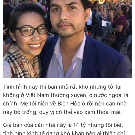
Tình hình này thì bán nhà rất khó nhưng tôi lại
không ở Việt Nam thường xuyên, ở nước ngoài là
chính. Mẹ tôi hiện về Biên Hòa ở rồi nên căn nhà
này bỏ trống, quý vị có thể vào xem thoải mái.
Giá bán của căn nhà này là 14 tỷ nhưng tôi biết
tình hình kinh tế đang khó khăn nên ai thiện chí