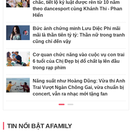
chắc, tiết lộ kỷ luật được rèn từ 10 năm
theo dancesport cùng Khánh Thi - Phan
Hiển
Bức ảnh chứng minh Lưu Diệc Phi mãi
mãi là thần tiên tỷ tỷ: Thần nữ trong tranh
cũng chỉ đến vậy
Cơ quan chức năng vào cuộc vụ con trai
6 tuổi của Chị Đẹp bị đổ chất lạ lên đầu
trong rạp phim
Năng suất như Hoàng Dũng: Vừa thi Anh
Trai Vượt Ngàn Chông Gai, vừa chuẩn bị
concert, vẫn ra nhạc mới tặng fan
TIN NỔI BẬT AFAMILY