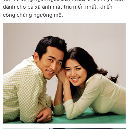
dành cho bà xã ánh mắt trìu mến nhất, khiến
công chúng ngưỡng mộ.