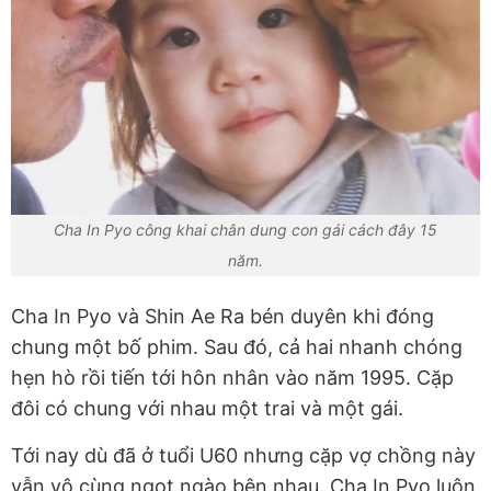
Cha In Pyo công khai chân dung con gái cách đây 15
năm.
Cha In Pyo và Shin Ae Ra bén duyên khi đóng
chung một bố phim. Sau đó, cả hai nhanh chóng
hẹn hò rồi tiến tới hôn nhân vào năm 1995. Cặp
đôi có chung với nhau một trai và một gái.
Tới nay dù đã ở tuổi U60 nhưng cặp vợ chồng này
vẫn vô cùng ngọt ngào bên nhau. Cha In Pyo luôn