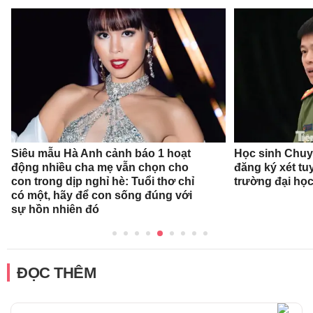
Siêu mẫu Hà Anh cảnh báo 1 hoạt
Học sinh Chu
động nhiều cha mẹ vẫn chọn cho
đăng ký xét t
con trong dịp nghỉ hè: Tuổi thơ chỉ
trường đại họ
có một, hãy để con sống đúng với
sự hồn nhiên đó
ĐỌC THÊM