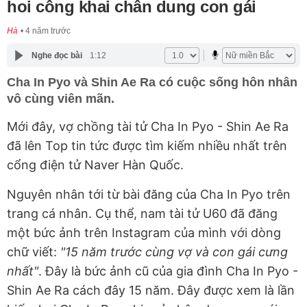
hoi công khai chân dung con gái
Hà
4 năm trước
Nghe đọc bài
1:12
Cha In Pyo và Shin Ae Ra có cuộc sống hôn nhân
vô cùng viên mãn.
Mới đây, vợ chồng tài tử Cha In Pyo - Shin Ae Ra
đã lên Top tin tức được tìm kiếm nhiều nhất trên
cổng điện tử Naver Hàn Quốc.
Nguyên nhân tới từ bài đăng của Cha In Pyo trên
trang cá nhân. Cụ thể, nam tài tử U60 đã đăng
một bức ảnh trên Instagram của mình với dòng
chữ viết:
"15 năm trước cùng vợ và con gái cưng
nhất"
. Đây là bức ảnh cũ của gia đình Cha In Pyo -
Shin Ae Ra cách đây 15 năm. Đây được xem là lần