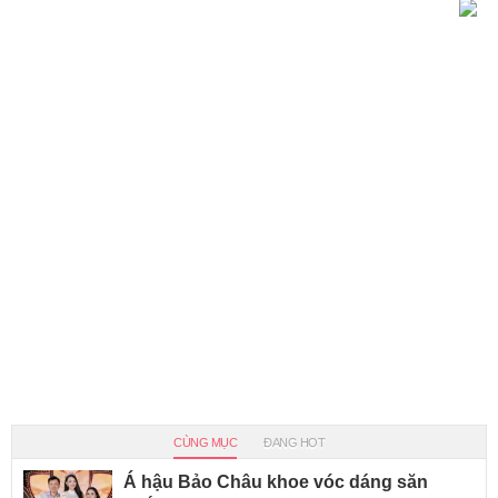
CÙNG MỤC
ĐANG HOT
Á hậu Bảo Châu khoe vóc dáng săn