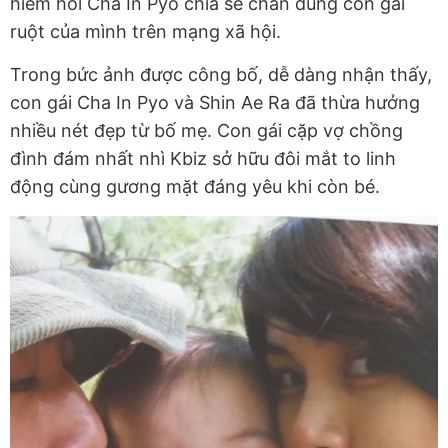
hiếm hoi Cha In Pyo chia sẻ chân dung con gái
ruột của mình trên mạng xã hội.
Trong bức ảnh được công bố, dễ dàng nhận thấy,
con gái Cha In Pyo và Shin Ae Ra đã thừa hưởng
nhiều nét đẹp từ bố mẹ. Con gái cặp vợ chồng
đình đám nhất nhì Kbiz sở hữu đôi mắt to linh
động cùng gương mặt đáng yêu khi còn bé.