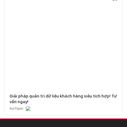
Giải pháp quản trị dữ liệu khách hàng siêu tích hợp! Tư
vấn ngay!
bizfly.vn