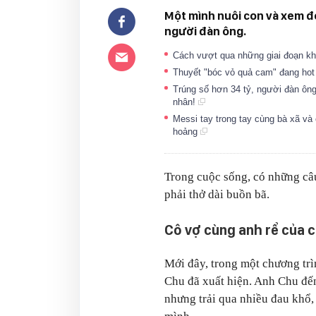
Một mình nuôi con và xem đó 
người đàn ông.
Cách vượt qua những giai đoạn k
Thuyết "bóc vỏ quả cam" đang hot
Trúng số hơn 34 tỷ, người đàn ông
nhân!
Messi tay trong tay cùng bà xã và
hoảng
Trong cuộc sống, có những câu
phải thở dài buồn bã.
Cô vợ cùng anh rể của 
Mới đây, trong một chương tr
Chu đã xuất hiện. Anh Chu đến
nhưng trải qua nhiều đau khổ,