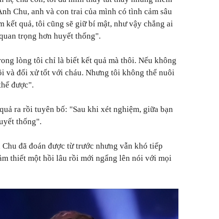
 Anh Chu, anh và con trai của mình có tình cảm sâu
 kết quả, tôi cũng
sẽ giữ bí mật,
như vậy chẳng ai
 quan trọng hơn huyết thống".
rong lòng tôi chỉ là biết kết quả mà thôi. Nếu không
uôi và đối xử tốt với cháu. Nhưng tôi không thể nuôi
thế được".
quả ra rồi tuyên bố: "
Sau khi xét nghiệm, giữa bạn
uyết thống".
 Chu đã đoán được từ trước nhưng vẫn khó tiếp
m thiết một hồi lâu rồi mới ngẩng lên nói với mọi