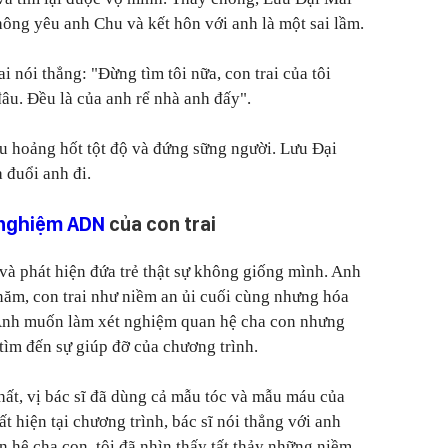
hông yêu anh Chu và kết hôn với anh là một sai lầm.
i nói thẳng: "
Đừng tìm tôi nữa, con trai của tôi
âu. Đều là của anh rể nhà anh đấy".
u hoảng hốt tột độ và đứng sững người. Lưu Đại
 đuổi anh đi.
 nghiệm ADN
của con trai
và phát hiện đứa trẻ thật sự không giống mình. Anh
năm, con trai như niềm an ủi cuối cùng nhưng hóa
 Anh muốn làm xét nghiệm quan hệ cha con nhưng
 tìm đến sự giúp đỡ của chương trình.
hất, vị bác sĩ đã dùng cả mẫu tóc và mẫu máu của
t hiện tại chương trình, bác sĩ nói thẳng với anh
 hệ cha con, tôi đã nhìn thấy tất thảy những niềm