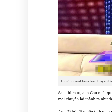
Anh Chu xuất hiện trên truyền hì
Sau khi ra tù, anh Chu nhất quy
mọi chuyện lại thành ra như th
Anh đã bỏ rất nhiều thời gian