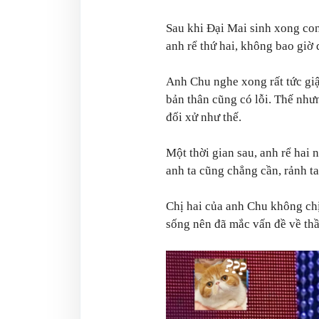
Sau khi Đại Mai sinh xong con
anh rể thứ hai, không bao giờ 
Anh Chu nghe xong rất tức giậ
bản thân cũng có lỗi. Thế nhưng
đối xử như thế.
Một thời gian sau, anh rể hai 
anh ta cũng chẳng cần, rảnh t
Chị hai của anh Chu không chị
sống nên đã mắc vấn đề về thầ