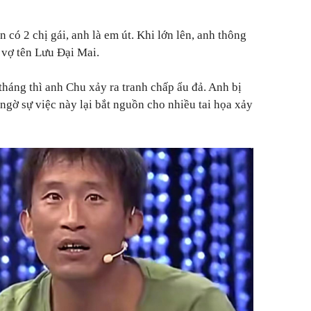
n có 2 chị gái, anh là em út. Khi lớn lên, anh thông
 vợ tên Lưu Đại Mai.
tháng thì anh Chu xảy ra tranh chấp ẩu đả. Anh bị
ngờ sự việc này lại bắt nguồn cho nhiều tai họa xảy