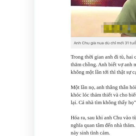
Anh Chu già nua dù chỉ mới 31 tuổ
Trong thời gian anh đi tù, hai
thăm chồng. Anh biết vợ anh 
không một lần tới thì thật sự c
Một lần nọ, anh thẳng thắn hỏi
khóc lóc thảm thiết và cho biế
lại. Cả nhà tìm không thấy họ"
Hóa ra, sau khi anh Chu vào t
nghĩa quan tâm đến nhà thăm. 
nảy sinh tình cảm.