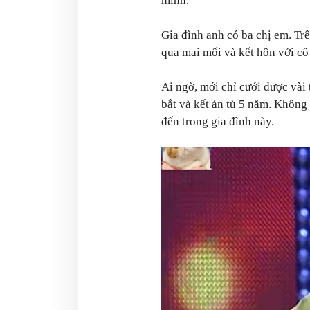
mình.
Gia đình anh có ba chị em. Trê
qua mai mối và kết hôn với cô
Ai ngờ, mới chỉ cưới được vài 
bắt và kết án tù 5 năm. Không 
đến trong gia đình này.