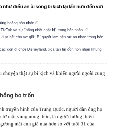
như điều an ủi song bi kịch lại lần nữa đến với
hủng hoảng hôn nhân
 TikTok và sự "năng nhặt chặt bị" trong hôn nhân
 đưa hết cho vợ giữ: Bí quyết làm nên sự an nhàn trong hôn
 các con đi chơi Disneyland, xóa tan tin đồn hôn nhân khủng
 chuyện thật sự bi kịch và khiến người ngoài cũng
chồng bỏ trốn
ình truyền hình của Trung Quốc, người đàn ông họ
 từ một vùng nông thôn, là người lương thiện
 gương mặt anh già nua hơn so với tuổi 31 của