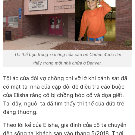
Thi thể bọc trong xi măng của cậu bé Caden được tìm
thấy trong một nhà chứa ở Denver.
Tội ác của đôi vợ chồng chỉ vỡ lở khi cảnh sát đã
có mặt tại nhà của cặp đôi để điều tra cáo buộc
của Elisha rằng cô bị chồng bóp cổ và dọa giết.
Tại đây, người ta đã tìm thấy thi thể của đứa trẻ
đáng thương.
Theo lời kể của Elisha, gia đình của cô ta chuyển
đến sống tại khách sạn vào tháng 5/2018. Thời