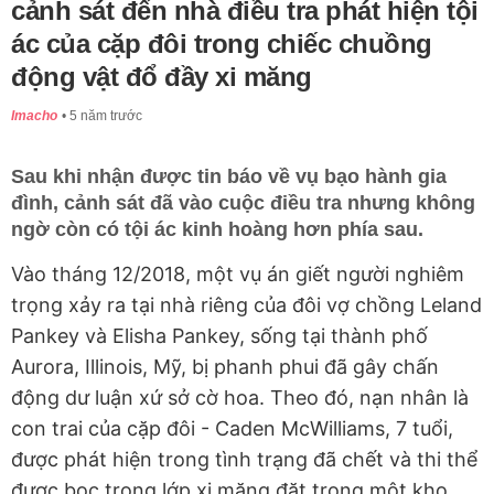
cảnh sát đến nhà điều tra phát hiện tội
ác của cặp đôi trong chiếc chuồng
động vật đổ đầy xi măng
Imacho
5 năm trước
Sau khi nhận được tin báo về vụ bạo hành gia
đình, cảnh sát đã vào cuộc điều tra nhưng không
ngờ còn có tội ác kinh hoàng hơn phía sau.
Vào tháng 12/2018, một vụ án giết người nghiêm
trọng xảy ra tại nhà riêng của đôi vợ chồng Leland
Pankey và Elisha Pankey, sống tại thành phố
Aurora, Illinois, Mỹ, bị phanh phui đã gây chấn
động dư luận xứ sở cờ hoa. Theo đó, nạn nhân là
con trai của cặp đôi - Caden McWilliams, 7 tuổi,
được phát hiện trong tình trạng đã chết và thi thể
được bọc trong lớp xi măng đặt trong một kho