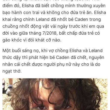
điểm đó, Elisha đã biết chồng mình thường xuyên
bạo hành con trai và không cho đứa trẻ ăn. Elisha
khai rằng chính Leland đã nhốt bé Caden trong
chuồng nhốt động vật vài ngày trước khi em qua
đời vào giữa tháng 7/2018, bất chấp đứa trẻ có
gào khóc vì đói khát cỡ nào.
Một buổi sáng nọ, khi vợ chồng Elisha và Leland
thức dậy thì phát hiện bé Caden đã chết, nguyên
nhân cái chết được người phụ nữ này cho là do
ngạt thở.