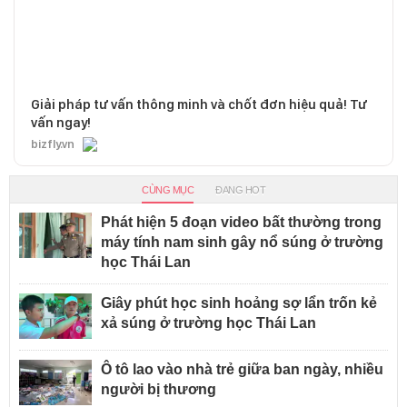
Giải pháp tư vấn thông minh và chốt đơn hiệu quả! Tư
vấn ngay!
bizfly.vn
CÙNG MỤC
ĐANG HOT
Phát hiện 5 đoạn video bất thường trong
máy tính nam sinh gây nổ súng ở trường
học Thái Lan
Giây phút học sinh hoảng sợ lẩn trốn kẻ
xả súng ở trường học Thái Lan
Ô tô lao vào nhà trẻ giữa ban ngày, nhiều
người bị thương