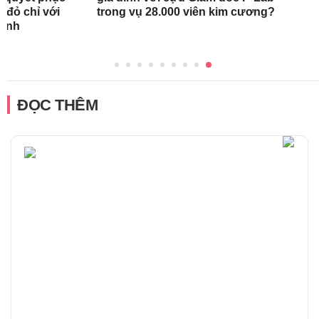
 đỏ chỉ với
trong vụ 28.000 viên kim cương?
rình
ĐỌC THÊM