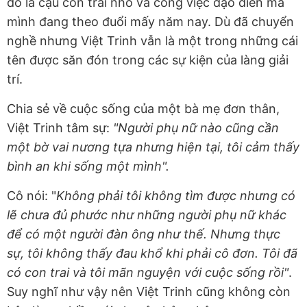
đó là cậu con trai nhỏ và công việc đạo diễn mà
mình đang theo đuổi mấy năm nay. Dù đã chuyển
nghề nhưng Việt Trinh vẫn là một trong những cái
tên được săn đón trong các sự kiện của làng giải
trí.
Chia sẻ về cuộc sống của một bà mẹ đơn thân,
Việt Trinh tâm sự:
"Người phụ nữ nào cũng cần
một bờ vai nương tựa nhưng hiện tại, tôi cảm thấy
bình an khi sống một mình".
Cô nói: "
Không phải tôi không tìm được nhưng có
lẽ chưa đủ phước như những người phụ nữ khác
để có một người đàn ông như thế. Nhưng thực
sự, tôi không thấy đau khổ khi phải cô đơn. Tôi đã
có con trai và tôi mãn nguyện với cuộc sống rồi"
.
Suy nghĩ như vậy nên Việt Trinh cũng không còn