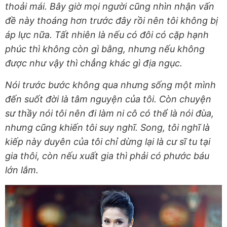
thoải mái. Bây giờ mọi người cũng nhìn nhận vấn
đề này thoáng hơn trước đây rồi nên tôi không bị
áp lực nữa. Tất nhiên là nếu có đôi có cặp hạnh
phúc thì không còn gì bằng, nhưng nếu không
được như vậy thì chẳng khác gì địa ngục.
Nói trước bước không qua nhưng sống một mình
đến suốt đời là tâm nguyện của tôi. Còn chuyện
sư thầy nói tôi nên đi làm ni cô có thể là nói đùa,
nhưng cũng khiến tôi suy nghĩ. Song, tôi nghĩ là
kiếp này duyên của tôi chỉ dừng lại là cư sĩ tu tại
gia thôi, còn nếu xuất gia thì phải có phước báu
lớn lắm.