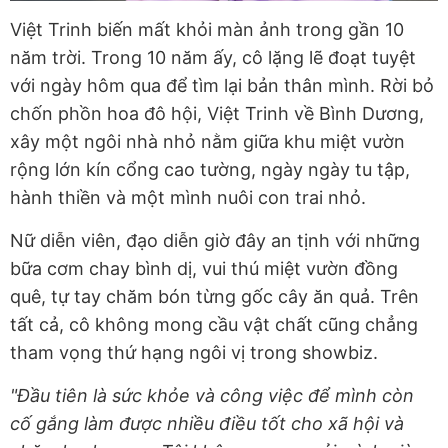
Việt Trinh biến mất khỏi màn ảnh trong gần 10
năm trời. Trong 10 năm ấy, cô lặng lẽ đoạt tuyệt
với ngày hôm qua để tìm lại bản thân mình. Rời bỏ
chốn phồn hoa đô hội, Việt Trinh về Bình Dương,
xây một ngôi nhà nhỏ nằm giữa khu miệt vườn
rộng lớn kín cổng cao tường, ngày ngày tu tập,
hành thiền và một mình nuôi con trai nhỏ.
Nữ diễn viên, đạo diễn giờ đây an tịnh với những
bữa cơm chay bình dị, vui thú miệt vườn đồng
quê, tự tay chăm bón từng gốc cây ăn quả. Trên
tất cả, cô không mong cầu vật chất cũng chẳng
tham vọng thứ hạng ngôi vị trong showbiz.
"Đầu tiên là sức khỏe và công việc để mình còn
cố gắng làm được nhiều điều tốt cho xã hội và