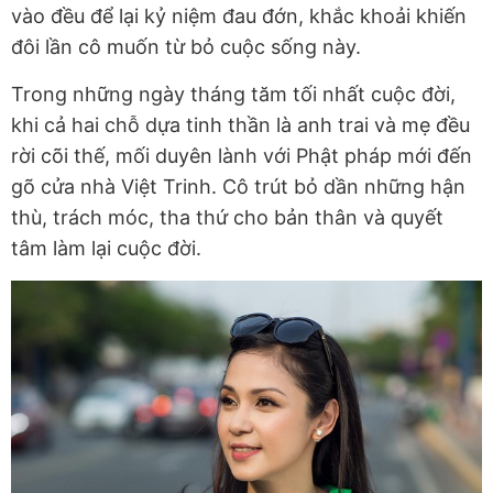
vào đều để lại kỷ niệm đau đớn, khắc khoải khiến
đôi lần cô muốn từ bỏ cuộc sống này.
Trong những ngày tháng tăm tối nhất cuộc đời,
khi cả hai chỗ dựa tinh thần là anh trai và mẹ đều
rời cõi thế, mối duyên lành với Phật pháp mới đến
gõ cửa nhà Việt Trinh. Cô trút bỏ dần những hận
thù, trách móc, tha thứ cho bản thân và quyết
tâm làm lại cuộc đời.