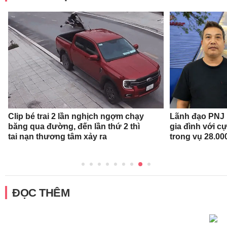
Clip bé trai 2 lần nghịch ngợm chạy
Lãnh đạo PNJ n
băng qua đường, đến lần thứ 2 thì
gia đình với c
tai nạn thương tâm xảy ra
trong vụ 28.00
ĐỌC THÊM