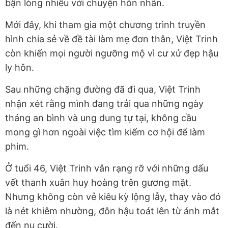
bận lòng nhiều với chuyện hôn nhân.
Mới đây, khi tham gia một chương trình truyền
hình chia sẻ về đề tài làm mẹ đơn thân, Việt Trinh
còn khiến mọi người ngưỡng mộ vì cư xử đẹp hậu
ly hôn.
Sau những chặng đường đã đi qua, Việt Trinh
nhận xét rằng mình đang trải qua những ngày
tháng an bình và ung dung tự tại, không cầu
mong gì hơn ngoài việc tìm kiếm cơ hội để làm
phim.
Ở tuổi 46, Việt Trinh vẫn rạng rỡ với những dấu
vết thanh xuân huy hoàng trên gương mặt.
Nhưng không còn vẻ kiêu kỳ lộng lẫy, thay vào đó
là nét khiêm nhường, đôn hậu toát lên từ ánh mắt
đến nụ cười.