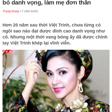
bỏ danh vọng, làm mẹ đơn thân
Trang Dung
7 năm trước
Hơn 20 năm sau thời Việt Trinh, chưa từng có
ngôi sao nào đạt được đỉnh cao danh vọng như
cô. Nhưng một thời vang bóng ấy đã được chính
tay Việt Trinh khép lại vĩnh viễn.