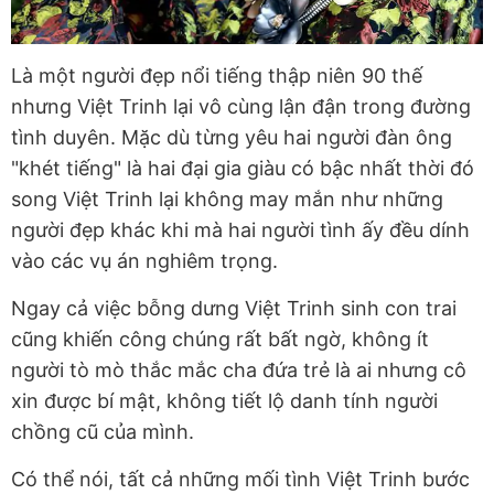
Là một người đẹp nổi tiếng thập niên 90 thế
nhưng Việt Trinh lại vô cùng lận đận trong đường
tình duyên. Mặc dù từng yêu hai người đàn ông
"khét tiếng" là hai đại gia giàu có bậc nhất thời đó
song Việt Trinh lại không may mắn như những
người đẹp khác khi mà hai người tình ấy đều dính
vào các vụ án nghiêm trọng.
Ngay cả việc bỗng dưng Việt Trinh sinh con trai
cũng khiến công chúng rất bất ngờ, không ít
người tò mò thắc mắc cha đứa trẻ là ai nhưng cô
xin được bí mật, không tiết lộ danh tính người
chồng cũ của mình.
Có thể nói, tất cả những mối tình Việt Trinh bước