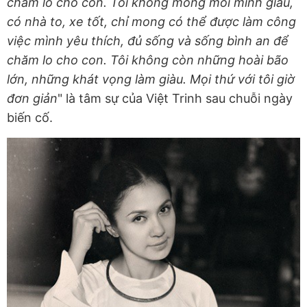
chăm lo cho con. Tôi không mong mỏi mình giàu,
có nhà to, xe tốt, chỉ mong có thể được làm công
việc mình yêu thích, đủ sống và sống bình an để
chăm lo cho con. Tôi không còn những hoài bão
lớn, những khát vọng làm giàu. Mọi thứ với tôi giờ
đơn giản
" là tâm sự của Việt Trinh sau chuỗi ngày
biến cố.