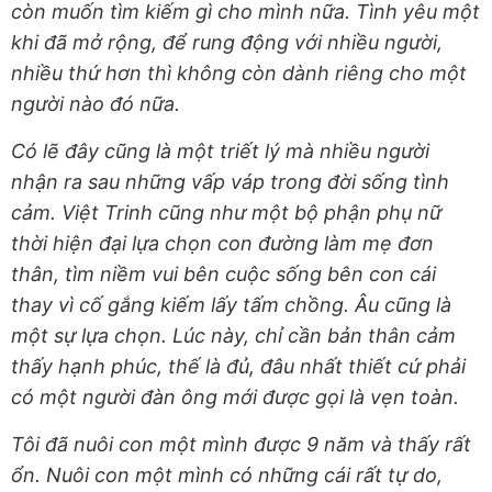
còn muốn tìm kiếm gì cho mình nữa. Tình yêu một
khi đã mở rộng, để rung động với nhiều người,
nhiều thứ hơn thì không còn dành riêng cho một
người nào đó nữa.
Có lẽ đây cũng là một triết lý mà nhiều người
nhận ra sau những vấp váp trong đời sống tình
cảm. Việt Trinh cũng như một bộ phận phụ nữ
thời hiện đại lựa chọn con đường làm mẹ đơn
thân, tìm niềm vui bên cuộc sống bên con cái
thay vì cố gắng kiếm lấy tấm chồng. Âu cũng là
một sự lựa chọn. Lúc này, chỉ cần bản thân cảm
thấy hạnh phúc, thế là đủ, đâu nhất thiết cứ phải
có một người đàn ông mới được gọi là vẹn toàn.
Tôi đã nuôi con một mình được 9 năm và thấy rất
ổn. Nuôi con một mình có những cái rất tự do,