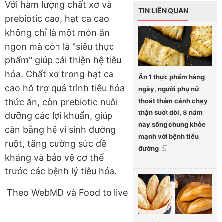
Với hàm lượng chất xơ và
TIN LIÊN QUAN
prebiotic cao, hạt ca cao
không chỉ là một món ăn
ngon mà còn là "siêu thực
phẩm" giúp cải thiện hệ tiêu
hóa. Chất xơ trong hạt ca
Ăn 1 thực phẩm hàng
cao hỗ trợ quá trình tiêu hóa
ngày, người phụ nữ
thoát thảm cảnh chạy
thức ăn, còn prebiotic nuôi
thận suốt đời, 8 năm
dưỡng các lợi khuẩn, giúp
nay sống chung khỏe
cân bằng hệ vi sinh đường
mạnh với bệnh tiểu
ruột, tăng cường sức đề
đường
kháng và bảo vệ cơ thể
trước các bệnh lý tiêu hóa.
Theo WebMD và Food to live