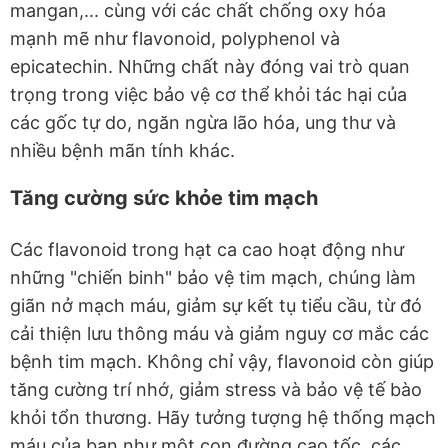
mangan,... cùng với các chất chống oxy hóa
mạnh mẽ như flavonoid, polyphenol và
epicatechin. Những chất này đóng vai trò quan
trọng trong việc bảo vệ cơ thể khỏi tác hại của
các gốc tự do, ngăn ngừa lão hóa, ung thư và
nhiều bệnh mãn tính khác.
Tăng cường sức khỏe tim mạch
Các flavonoid trong hạt ca cao hoạt động như
những "chiến binh" bảo vệ tim mạch, chúng làm
giãn nở mạch máu, giảm sự kết tụ tiểu cầu, từ đó
cải thiện lưu thông máu và giảm nguy cơ mắc các
bệnh tim mạch. Không chỉ vậy, flavonoid còn giúp
tăng cường trí nhớ, giảm stress và bảo vệ tế bào
khỏi tổn thương. Hãy tưởng tượng hệ thống mạch
máu của bạn như một con đường cao tốc, các