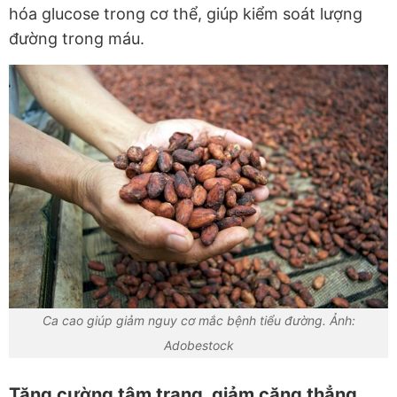
hóa glucose trong cơ thể, giúp kiểm soát lượng
đường trong máu.
Ca cao giúp giảm nguy cơ mắc bệnh tiểu đường. Ảnh:
Adobestock
Tăng cường tâm trạng, giảm căng thẳng