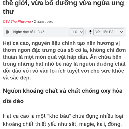
thế giới, vừa bổ dưỡng vừa ngừa ung
thư
CTV Thu Phương
2 năm trước
Nghe đọc bài
3:45
Hạt ca cao, nguyên liệu chính tạo nên hương vị
thơm ngon đặc trưng của sô cô la, không chỉ đơn
thuần là một món quà vặt hấp dẫn. Ẩn chứa bên
trong những hạt nhỏ bé này là nguồn dưỡng chất
dồi dào với vô vàn lợi ích tuyệt vời cho sức khỏe
và sắc đẹp.
Nguồn khoáng chất và chất chống oxy hóa
dồi dào
Hạt ca cao là một "kho báu" chứa đựng nhiều loại
khoáng chất thiết yếu như sắt, magie, kali, đồng,