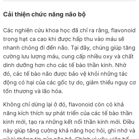
Cải thiện chức năng não bộ
Các nghiên cứu khoa học đã chỉ ra rằng, flavonoid
trong hạt ca cao khi được hấp thu vào máu sẽ
nhanh chóng đi đến não. Tại đây, chúng giúp tăng
cường lưu lượng máu, cung cấp nhiều oxy và chất
dinh dưỡng hơn cho các tế bào thần kinh. Nhờ
đó, các tế bào não được bảo vệ khỏi những tác
động có hại của các gốc tự do, giảm thiểu nguy cơ
tổn thương và lão hóa.
Không chỉ dừng lại ở đó, flavonoid còn có khả
năng kích thích sự phát triển của các tế bào thần
kinh mới, tạo ra những kết nối thần kinh mới. Điều
này giúp tăng cường khả năng học hỏi, ghi nhớ và