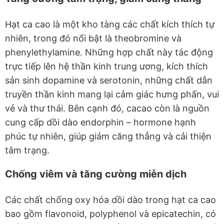
Hạt ca cao là một kho tàng các chất kích thích tự
nhiên, trong đó nổi bật là theobromine và
phenylethylamine. Những hợp chất này tác động
trực tiếp lên hệ thần kinh trung ương, kích thích
sản sinh dopamine và serotonin, những chất dẫn
truyền thần kinh mang lại cảm giác hưng phấn, vui
vẻ và thư thái. Bên cạnh đó, cacao còn là nguồn
cung cấp dồi dào endorphin – hormone hạnh
phúc tự nhiên, giúp giảm căng thẳng và cải thiện
tâm trạng.
Chống viêm và tăng cường miễn dịch
Các chất chống oxy hóa dồi dào trong hạt ca cao
bao gồm flavonoid, polyphenol và epicatechin, có