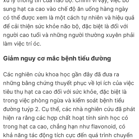
xử lý thông tin của não bộ. Chính vì vậy, việc bổ
sung hạt ca cao vào chế độ ăn uống hàng ngày
có thể được xem là một cách tự nhiên và hiệu quả
để cải thiện sức khỏe não bộ, đặc biệt là đối với
người cao tuổi và những người thường xuyên phải
làm việc trí óc.
Giảm nguy cơ mắc bệnh tiểu đường
Các nghiên cứu khoa học gần đây đã đưa ra
những bằng chứng thuyết phục về lợi ích của việc
tiêu thụ hạt ca cao đối với sức khỏe, đặc biệt là
trong việc phòng ngừa và kiểm soát bệnh tiểu
đường tuýp 2. Cụ thể, các nhà nghiên cứu đã phát
hiện ra rằng các hợp chất hoạt tính sinh học có
trong hạt ca cao, chẳng hạn như flavonoid, có
khả năng tác động tích cực đến quá trình chuyển