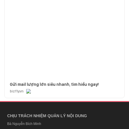
Gửi mail lượng lớn siêu nhanh, tìm hiểu ngay!
bizfly.vn
CHỊU TRÁCH NHIỆM QUẢN LÝ NỘI DUNG
Bà Nguyễn Bích Minh