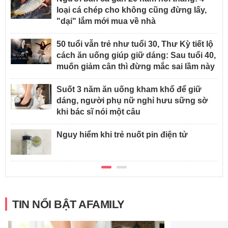
loại cá chép cho không cũng đừng lấy,
"dại" lắm mới mua về nhà
50 tuổi vẫn trẻ như tuổi 30, Thư Kỳ tiết lộ
cách ăn uống giúp giữ dáng: Sau tuổi 40,
muốn giảm cân thì đừng mắc sai lầm này
Suốt 3 năm ăn uống kham khổ để giữ
dáng, người phụ nữ nghỉ hưu sững sờ
khi bác sĩ nói một câu
Nguy hiểm khi trẻ nuốt pin điện tử
TIN NỔI BẬT AFAMILY