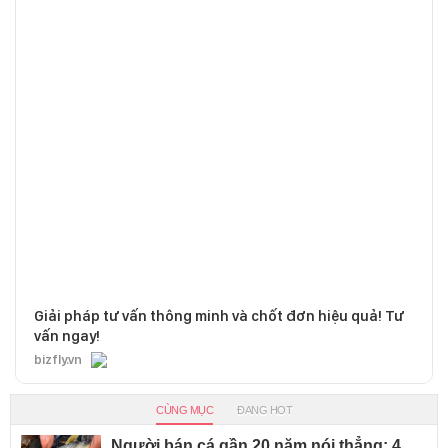
Giải pháp tư vấn thông minh và chốt đơn hiệu quả! Tư
vấn ngay!
bizfly.vn
CÙNG MỤC
ĐANG HOT
Người bán cá gần 20 năm nói thẳng: 4