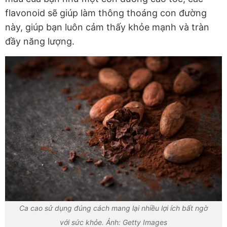
flavonoid sẽ giúp làm thông thoáng con đường
này, giúp bạn luôn cảm thấy khỏe mạnh và tràn
đầy năng lượng.
Ca cao sử dụng đúng cách mang lại nhiều lợi ích bất ngờ
với sức khỏe. Ảnh: Getty Images