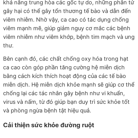
khả năng trung hòa các gốc tự do, những phân tử
gây hại có thể gây tổn thương tế bào và dẫn đến
viêm nhiễm. Nhờ vậy, ca cao có tác dụng chống
viêm mạnh mẽ, giúp giảm nguy cơ mắc các bệnh
viêm nhiễm như viêm khớp, bệnh tim mạch và ung
thư.
Bên cạnh đó, các chất chống oxy hóa trong hạt
ca cao còn góp phần tăng cường hệ miễn dịch
bằng cách kích thích hoạt động của các tế bào
miễn dịch. Hệ miễn dịch khỏe mạnh sẽ giúp cơ thể
chống lại các tác nhân gây bệnh như vi khuẩn,
virus và nấm, từ đó giúp bạn duy trì sức khỏe tốt
và phòng ngừa bệnh tật hiệu quả.
Cải thiện sức khỏe đường ruột